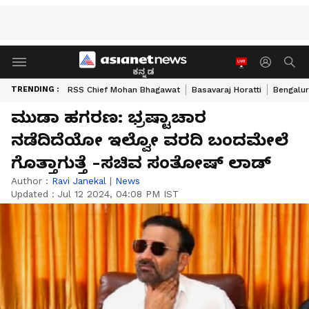
ಕನ್ನಡ
TRENDING :
RSS Chief Mohan Bhagawat
Basavaraj Horatti
Bengalur
ಮುಡಾ ಹಗರಣ: ಭ್ರಷ್ಟಾಚಾರ
ನಡೆದಿದೆಯೋ ಇಲ್ವೋ ವರದಿ ಬಂದಮೇಲೆ
ಗೊತ್ತಾಗುತ್ತೆ -ಸಚಿವ ಸಂತೋಷ್ ಲಾಡ್
Author :
Ravi Janekal
|
News
Updated :
Jul 12 2024, 04:08 PM IST