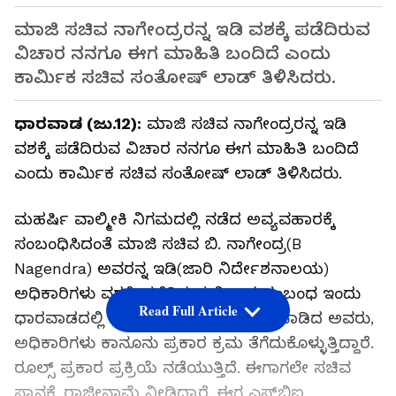
ಮಾಜಿ ಸಚಿವ ನಾಗೇಂದ್ರರನ್ನ ಇಡಿ ವಶಕ್ಕೆ ಪಡೆದಿರುವ
ವಿಚಾರ ನನಗೂ ಈಗ ಮಾಹಿತಿ ಬಂದಿದೆ ಎಂದು
ಕಾರ್ಮಿಕ ಸಚಿವ ಸಂತೋಷ್ ಲಾಡ್ ತಿಳಿಸಿದರು.
ಧಾರವಾಡ (ಜು.12):
ಮಾಜಿ ಸಚಿವ ನಾಗೇಂದ್ರರನ್ನ ಇಡಿ
ವಶಕ್ಕೆ ಪಡೆದಿರುವ ವಿಚಾರ ನನಗೂ ಈಗ ಮಾಹಿತಿ ಬಂದಿದೆ
ಎಂದು ಕಾರ್ಮಿಕ ಸಚಿವ ಸಂತೋಷ್ ಲಾಡ್ ತಿಳಿಸಿದರು.
ಮಹರ್ಷಿ ವಾಲ್ಮೀಕಿ ನಿಗಮದಲ್ಲಿ ನಡೆದ ಅವ್ಯವಹಾರಕ್ಕೆ
ಸಂಬಂಧಿಸಿದಂತೆ ಮಾಜಿ ಸಚಿವ ಬಿ. ನಾಗೇಂದ್ರ(B
Nagendra) ಅವರನ್ನ ಇಡಿ(ಜಾರಿ ನಿರ್ದೇಶನಾಲಯ)
ಅಧಿಕಾರಿಗಳು ವಶಕ್ಕೆ ಪಡೆದಿರುವ ವಿಚಾರ ಸಂಬಂಧ ಇಂದು
Read Full Article
ಧಾರವಾಡದಲ್ಲಿ ಮಾಧ್ಯಮಗಳೊಂದಿಗೆ ಮಾತನಾಡಿದ ಅವರು,
ಅಧಿಕಾರಿಗಳು ಕಾನೂನು ಪ್ರಕಾರ ಕ್ರಮ ತೆಗೆದುಕೊಳ್ಳುತ್ತಿದ್ದಾರೆ.
ರೂಲ್ಸ್ ಪ್ರಕಾರ ಪ್ರಕ್ರಿಯೆ ನಡೆಯುತ್ತಿದೆ. ಈಗಾಗಲೇ ಸಚಿವ
ಸ್ಥಾನಕ್ಕೆ ರಾಜೀನಾಮೆ ನೀಡಿದ್ದಾರೆ. ಈಗ ಎಸ್‌ಬಿಐ