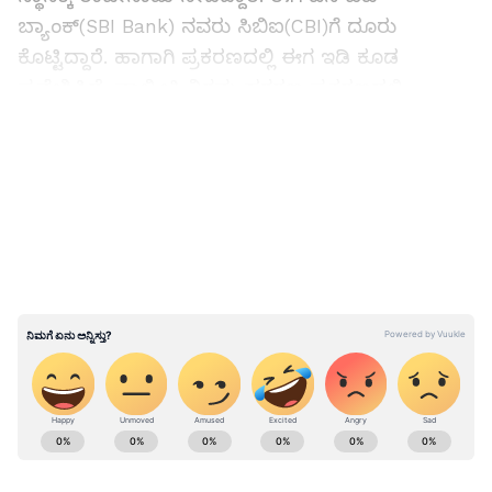
ಬ್ಯಾಂಕ್(SBI Bank) ನವರು ಸಿಬಿಐ(CBI)ಗೆ ದೂರು
ಕೊಟ್ಟಿದ್ದಾರೆ. ಹಾಗಾಗಿ ಪ್ರಕರಣದಲ್ಲಿ ಈಗ ಇಡಿ ಕೂಡ
ಪ್ರವೇಶಿಸಿದೆ. ವಾಲ್ಮೀಕಿ ನಿಗಮ ಹಗರಣ ಪ್ರಕರಣದಲ್ಲಿ
ಈಗಾಗಲೇ ಎಸ್‌ಐಟಿಯಿಂದ ಪಾರದರ್ಶಕ ತನಿಖೆ ನಡೆಯುತ್ತಿದೆ
LATEST VIDEOS
ಎಂದರು.
Breaking: ವಾಲ್ಮೀಕಿ ನಿಗಮ ಹಗರಣ: ಮಾಜಿ ಸಚಿವ
ನಾಗೇಂದ್ರ ಇಡಿ ವಶಕ್ಕೆ
ABOUT THE AUTHOR
Ravi Janekal
RJ