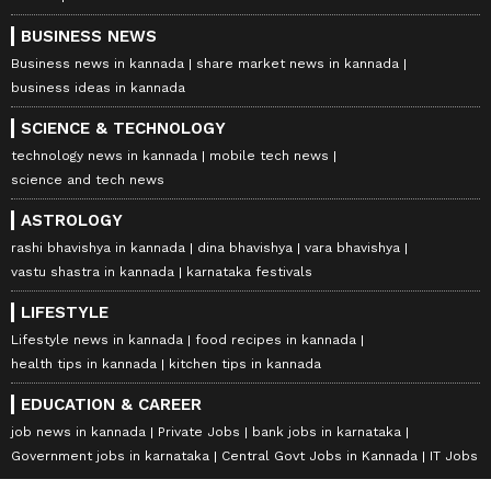
BUSINESS NEWS
Business news in kannada
share market news in kannada
business ideas in kannada
SCIENCE & TECHNOLOGY
technology news in kannada
mobile tech news
science and tech news
ASTROLOGY
rashi bhavishya in kannada
dina bhavishya
vara bhavishya
vastu shastra in kannada
karnataka festivals
LIFESTYLE
Lifestyle news in kannada
food recipes in kannada
health tips in kannada
kitchen tips in kannada
EDUCATION & CAREER
job news in kannada
Private Jobs
bank jobs in karnataka
Government jobs in karnataka
Central Govt Jobs in Kannada
IT Jobs