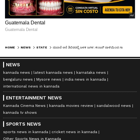
HOME
NEWS
STATE
ದುಬಾರೆ ಆನೆ ಶಿಬಿರದಲ್ಲಿ ಜಳಕ ಜಗಳ: ಕಂಜನ್ ದಾಳಿಯಿಂದ ಗಾಯಗೊಂಡಿದ್ದ 'ಮಾರ್ತಾಂಡ' ಆನೆ ಸಾವು!
NEWS
kannada news
latest kannada news
karnataka news
bengaluru news
Mysore news
india news in kannada
international news in kannada
ENTERTAINMENT NEWS
Kannada Cinema News
kannada movies review
sandalwood news
kannada tv shows
SPORTS NEWS
sports news in kannada
cricket news in kannada
Other Sports News in Kannada