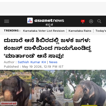
ಕನ್ನಡ
TRENDING :
Karnataka Voter List Revision
Karnataka Rains
Today'
ದುಬಾರೆ ಆನೆ ಶಿಬಿರದಲ್ಲಿ ಜಳಕ ಜಗಳ:
ಕಂಜನ್ ದಾಳಿಯಿಂದ ಗಾಯಗೊಂಡಿದ್ದ
'ಮಾರ್ತಾಂಡ' ಆನೆ ಸಾವು!
Author :
Sathish Kumar KH
|
News
Published :
May 19 2026, 12:19 PM IST