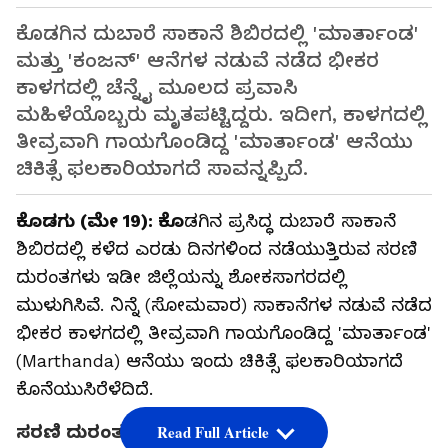
ಕೊಡಗಿನ ದುಬಾರೆ ಸಾಕಾನೆ ಶಿಬಿರದಲ್ಲಿ 'ಮಾರ್ತಾಂಡ'
ಮತ್ತು 'ಕಂಜನ್' ಆನೆಗಳ ನಡುವೆ ನಡೆದ ಭೀಕರ
ಕಾಳಗದಲ್ಲಿ ಚೆನ್ನೈ ಮೂಲದ ಪ್ರವಾಸಿ
ಮಹಿಳೆಯೊಬ್ಬರು ಮೃತಪಟ್ಟಿದ್ದರು. ಇದೀಗ, ಕಾಳಗದಲ್ಲಿ
ತೀವ್ರವಾಗಿ ಗಾಯಗೊಂಡಿದ್ದ 'ಮಾರ್ತಾಂಡ' ಆನೆಯು
ಚಿಕಿತ್ಸೆ ಫಲಕಾರಿಯಾಗದೆ ಸಾವನ್ನಪ್ಪಿದೆ.
ಕೊಡಗು (ಮೇ 19): ಕೊ
ಡಗಿನ ಪ್ರಸಿದ್ಧ ದುಬಾರೆ ಸಾಕಾನೆ
ಶಿಬಿರದಲ್ಲಿ ಕಳೆದ ಎರಡು ದಿನಗಳಿಂದ ನಡೆಯುತ್ತಿರುವ ಸರಣಿ
ದುರಂತಗಳು ಇಡೀ ಜಿಲ್ಲೆಯನ್ನು ಶೋಕಸಾಗರದಲ್ಲಿ
ಮುಳುಗಿಸಿವೆ. ನಿನ್ನೆ (ಸೋಮವಾರ) ಸಾಕಾನೆಗಳ ನಡುವೆ ನಡೆದ
ಭೀಕರ ಕಾಳಗದಲ್ಲಿ ತೀವ್ರವಾಗಿ ಗಾಯಗೊಂಡಿದ್ದ 'ಮಾರ್ತಾಂಡ'
(Marthanda) ಆನೆಯು ಇಂದು ಚಿಕಿತ್ಸೆ ಫಲಕಾರಿಯಾಗದೆ
ಕೊನೆಯುಸಿರೆಳೆದಿದೆ.
ಸರಣಿ ದುರಂತಕ್ಕೆ ಸಾಕ್ಷಿಯಾದ ದುಬಾರೆ:
Read Full Article