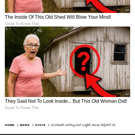
HOME
NEWS
STATE
ಬೆಂಗಳೂರಿಗೆ ಆಲಿಕಲ್ಲು ಮಳೆ ಎಚ್ಚರಿಕೆ, ಹಲವು ಜಿಲ್ಲೆಗಳಿಗೆ ಯೆಲ್ಲೋ ಅಲರ್ಟ್, ಚಿಕ್ಕಮಗಳೂರಿನಲ್ಲಿ ಬೆಳಗ್ಗಿನಿಂದಲೇ ಮಳೆ