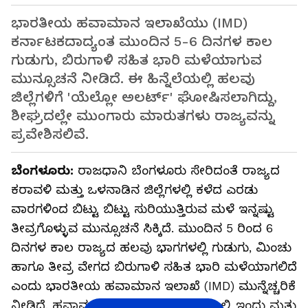
ಭಾರತೀಯ ಹವಾಮಾನ ಇಲಾಖೆಯು (IMD)
ಕರ್ನಾಟಕದಾದ್ಯಂತ ಮುಂದಿನ 5-6 ದಿನಗಳ ಕಾಲ
ಗುಡುಗು, ಬಿರುಗಾಳಿ ಸಹಿತ ಭಾರಿ ಮಳೆಯಾಗುವ
ಮುನ್ಸೂಚನೆ ನೀಡಿದೆ. ಈ ಹಿನ್ನೆಲೆಯಲ್ಲಿ ಹಲವು
ಜಿಲ್ಲೆಗಳಿಗೆ 'ಯೆಲ್ಲೋ ಅಲರ್ಟ್' ಘೋಷಿಸಲಾಗಿದ್ದು,
ಶೀಘ್ರದಲ್ಲೇ ಮುಂಗಾರು ಮಾರುತಗಳು ರಾಜ್ಯವನ್ನು
ಪ್ರವೇಶಿಸಲಿವೆ.
ಬೆಂಗಳೂರು:
ರಾಜಧಾನಿ ಬೆಂಗಳೂರು ಸೇರಿದಂತೆ ರಾಜ್ಯದ
ಕರಾವಳಿ ಮತ್ತು ಒಳನಾಡಿನ ಜಿಲ್ಲೆಗಳಲ್ಲಿ ಕಳೆದ ಎರಡು
ವಾರಗಳಿಂದ ಬಿಟ್ಟು ಬಿಟ್ಟು ಸುರಿಯುತ್ತಿರುವ ಮಳೆ ಇನ್ನಷ್ಟು
ತೀವ್ರಗೊಳ್ಳುವ ಮುನ್ಸೂಚನೆ ಸಿಕ್ಕಿದೆ. ಮುಂದಿನ 5 ರಿಂದ 6
ದಿನಗಳ ಕಾಲ ರಾಜ್ಯದ ಹಲವು ಭಾಗಗಳಲ್ಲಿ ಗುಡುಗು, ಮಿಂಚು
ಹಾಗೂ ತೀವ್ರ ವೇಗದ ಬಿರುಗಾಳಿ ಸಹಿತ ಭಾರಿ ಮಳೆಯಾಗಲಿದೆ
ಎಂದು ಭಾರತೀಯ ಹವಾಮಾನ ಇಲಾಖೆ (IMD) ಮುನ್ನೆಚ್ಚರಿಕೆ
ನೀಡಿದೆ. ಹವಾಮಾನ ವೈಪರೀತ್ಯದ ಹಿನ್ನೆಲೆಯಲ್ಲಿ ಇಂದು ಮತ್ತು