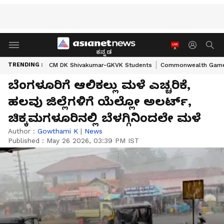
ಕನ್ನಡ
TRENDING :
CM DK Shivakumar-GKVK Students
Commonwealth Game
ಬೆಂಗಳೂರಿಗೆ ಆಲಿಕಲ್ಲು ಮಳೆ ಎಚ್ಚರಿಕೆ,
ಹಲವು ಜಿಲ್ಲೆಗಳಿಗೆ ಯೆಲ್ಲೋ ಅಲರ್ಟ್,
ಚಿಕ್ಕಮಗಳೂರಿನಲ್ಲಿ ಬೆಳಗ್ಗಿನಿಂದಲೇ ಮಳೆ
Author :
Gowthami K
|
News
Published :
May 26 2026, 03:39 PM IST