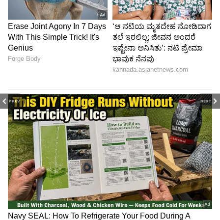
PREV
NEXT