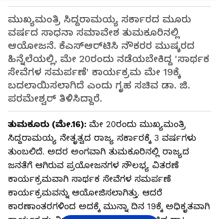
ಮುಖ್ಯಮಂತ್ರಿ ಸಿದ್ದರಾಮಯ್ಯ ಸರ್ಕಾರದ ಮೂರು
ವರ್ಷದ ಸಾಧನಾ ಸಮಾವೇಶ ತುಮಕೂರಿನಲ್ಲಿ
ಆಯೋಜನೆ. ಕೆಎಸ್‌ಆರ್‌ಟಿಸಿ ನೌಕರರ ಮುಷ್ಕರದ
ಹಿನ್ನೆಲೆಯಲ್ಲಿ, ಮೇ 20ರಂದು ನಡೆಯಬೇಕಿದ್ದ 'ಸಾರ್ಥಕ
ಸೇವೆಗಳ ಸಮರ್ಪಣೆ' ಕಾರ್ಯಕ್ರಮ ಮೇ 19ಕ್ಕೆ
ಬದಲಾಯಿಸಲಾಗಿದೆ ಎಂದು ಗೃಹ ಸಚಿವ ಡಾ. ಜಿ.
ಪರಮೇಶ್ವರ್ ತಿಳಿಸಿದ್ದಾರೆ.
ತುಮಕೂರು (ಮೇ.16):
ಮೇ 20ರಂದು ಮುಖ್ಯಮಂತ್ರಿ
ಸಿದ್ದರಾಮಯ್ಯ ನೇತೃತ್ವದ ರಾಜ್ಯ ಸರ್ಕಾರಕ್ಕೆ 3 ವರ್ಷಗಳು
ತುಂಬಲಿದೆ. ಅದರ ಅಂಗವಾಗಿ ತುಮಕೂರಿನಲ್ಲಿ ರಾಜ್ಯದ
ಜನತೆಗೆ ಆಗಿರುವ ಪ್ರಯೋಜನಗಳ ಸೌಲಭ್ಯ ವಿತರಣೆ
ಕಾರ್ಯಕ್ರಮವಾಗಿ ಸಾರ್ಥಕ ಸೇವೆಗಳ ಸಮರ್ಪಣೆ
ಕಾರ್ಯಕ್ರಮವನ್ನು ಆಯೋಜಿಸಲಾಗಿತ್ತು. ಆದರೆ
ಕಾರಣಾಂತರಗಳಿಂದ ಅದಕ್ಕೆ ಮುನ್ನಾ ದಿನ 19ಕ್ಕೆ ಅಧಿಕೃತವಾಗಿ