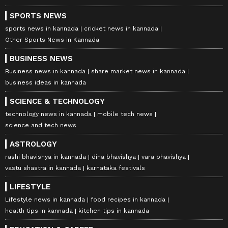
SPORTS NEWS
sports news in kannada
cricket news in kannada
Other Sports News in Kannada
BUSINESS NEWS
Business news in kannada
share market news in kannada
business ideas in kannada
SCIENCE & TECHNOLOGY
technology news in kannada
mobile tech news
science and tech news
ASTROLOGY
rashi bhavishya in kannada
dina bhavishya
vara bhavishya
vastu shastra in kannada
karnataka festivals
LIFESTYLE
Lifestyle news in kannada
food recipes in kannada
health tips in kannada
kitchen tips in kannada