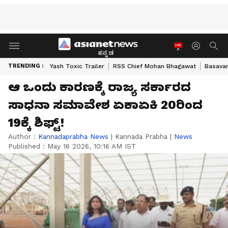
ಕನ್ನಡ
TRENDING :
Yash Toxic Trailer
RSS Chief Mohan Bhagawat
Basavar
ಆ ಒಂದು ಕಾರಣಕ್ಕೆ ರಾಜ್ಯ ಸರ್ಕಾರದ
ಸಾಧನಾ ಸಮಾವೇಶ ಏಕಾಏಕಿ 20ರಿಂದ
19ಕ್ಕೆ ಶಿಫ್ಟ್!
Author :
Kannadaprabha News
|
Kannada Prabha
|
News
Published :
May 16 2026, 10:16 AM IST