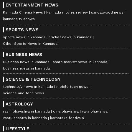
ENTERTAINMENT NEWS
Kannada Cinema News
kannada movies review
sandalwood news
kannada tv shows
SPORTS NEWS
sports news in kannada
cricket news in kannada
Other Sports News in Kannada
BUSINESS NEWS
Business news in kannada
share market news in kannada
business ideas in kannada
SCIENCE & TECHNOLOGY
technology news in kannada
mobile tech news
science and tech news
ASTROLOGY
rashi bhavishya in kannada
dina bhavishya
vara bhavishya
vastu shastra in kannada
karnataka festivals
LIFESTYLE