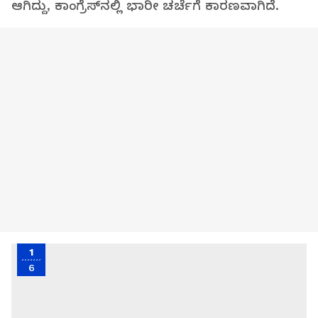
ಆಗಿದ್ದು, ಕಾಂಗ್ರೆಸ್‌ನಲ್ಲಿ ಭಾರೀ ಚರ್ಚೆಗೆ ಕಾರಣವಾಗಿದೆ.
1
6