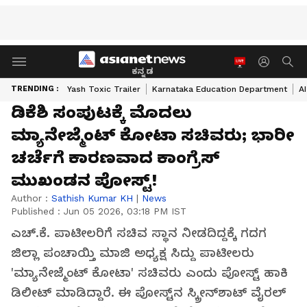
ಕನ್ನಡ
TRENDING :
Yash Toxic Trailer
Karnataka Education Department
A
ಡಿಕೆಶಿ ಸಂಪುಟಕ್ಕೆ ಮೊದಲು
ಮ್ಯಾನೇಜ್ಮೆಂಟ್ ಕೋಟಾ ಸಚಿವರು; ಭಾರೀ
ಚರ್ಚೆಗೆ ಕಾರಣವಾದ ಕಾಂಗ್ರೆಸ್
ಮುಖಂಡನ ಪೋಸ್ಟ್!
Author :
Sathish Kumar KH
|
News
Published :
Jun 05 2026, 03:18 PM IST
ಎಚ್.ಕೆ. ಪಾಟೀಲರಿಗೆ ಸಚಿವ ಸ್ಥಾನ ನೀಡದಿದ್ದಕ್ಕೆ ಗದಗ
ಜಿಲ್ಲಾ ಪಂಚಾಯ್ತಿ ಮಾಜಿ ಅಧ್ಯಕ್ಷ ಸಿದ್ದು ಪಾಟೀಲರು
'ಮ್ಯಾನೇಜ್ಮೆಂಟ್ ಕೋಟಾ' ಸಚಿವರು ಎಂದು ಪೋಸ್ಟ್ ಹಾಕಿ
ಡಿಲೀಟ್ ಮಾಡಿದ್ದಾರೆ. ಈ ಪೋಸ್ಟ್‌ನ ಸ್ಕ್ರೀನ್‌ಶಾಟ್ ವೈರಲ್