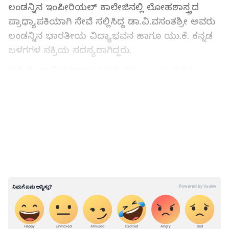
ಲಂಡನ್ನಿನ ಇಂಪೀರಿಯಲ್ ಕಾಲೇಜಿನಲ್ಲಿ ಲೋಹಶಾಸ್ತ್ರದ
ಪ್ರಾಧ್ಯಾಪಕಿಯಾಗಿ ಸೇವೆ ಸಲ್ಲಿಸಿದ್ದ ಡಾ.ವಿ.ವಸಂತಶ್ರೀ ಅವರು
ಲಂಡನ್ನಿನ ಭಾರತೀಯ ವಿದ್ಯಾಭವನ ಹಾಗೂ ಯು.ಕೆ. ಕನ್ನಡ
ಬಳಗಗಳ ಸಕ್ರಿಯ ಸದಸ್ಯರಾಗಿದ್ದರು.
ವೃತ್ತಿಯಿಂದ ನಿವೃತ್ತರಾದ ನಂತರ ತಮ್ಮ ಅಜ್ಜನ ಪುಸ್ತಕ
ಪ್ರಕಟಣೆಯ ಜವಾಬ್ದಾರಿಯನ್ನು ನಿರ್ವಹಿಸುವ ಸಲುವಾಗಿ
LATEST VIDEOS
ಬೆಂಗಳೂರಿಗೆ ಮರಳಿದ ವಸಂತಶ್ರೀ ಅವರು 'ಮಾಸ್ತಿ ಅಧ್ಯಯನ
ಪೀಠ' ದ ಮೂಲಕ ಹಲವಾರು ರಚನಾತ್ಮಕ
ಕಾರ್ಯಕ್ರಮಗಳನ್ನು ಆಯೋಜಿಸಿದ್ದರು.
ಮಾಜಿ ಸಿಎಂ ಎಸ್‌ಎಂ ಕೃಷ್ಣ ವಿಧಿವಶ