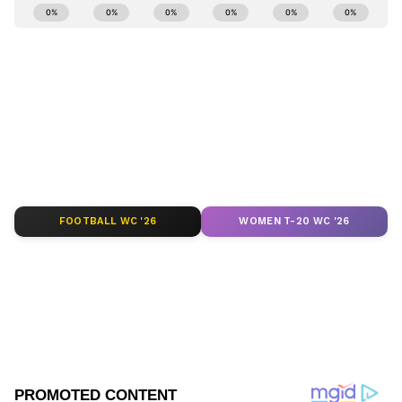
ಕರ್ನಾಟಕ, ಭಾರತ (
India News
) ಮತ್ತು ಜಗತ್ತಿನ
ಕ್ಷಣಕ್ಷಣದ ಕನ್ನಡ ಸುದ್ದಿ (
Kannada News
)
ಅಪ್ಡೇಟ್‌ಗಳಿಗಾಗಿ ಏಷ್ಯಾನೆಟ್ ಸುವರ್ಣ ನ್ಯೂಸ್‌ ಫಾಲೋ
ಮಾಡಿ. ಬ್ರೇಕಿಂಗ್ ಸುದ್ದಿ (
Latest Kannada News
),
ವಿಶೇಷ ವರದಿಗಳು ಮತ್ತು ನೇರ ಪ್ರಸಾರಗಳೊಂದಿಗೆ
(
kannada news live
) ಸಂಪೂರ್ಣ ಮಾಹಿತಿ ಒಂದೇ
ಕ್ಲಿಕ್‌ನಲ್ಲಿ ಲಭ್ಯ. ಏಷ್ಯಾನೆಟ್ ಸುವರ್ಣ ನ್ಯೂಸ್ ಅಧಿಕೃತ
ಆ್ಯಪ್ ಡೌನ್‌ಲೋಡ್ ಮಾಡಿ ಹಾಗು ಎಲ್ಲಾ ಅಪ್‌ಡೇಟ್
ಗಳನ್ನು ಪಡೆಯಿರಿ
FOOTBALL WC '26
WOMEN T-20 WC '26
ABOUT THE AUTHOR
Girish Goudar
GG
ಏಷ್ಯಾನೆಟ್‌ ಸುವರ್ಣ ನ್ಯೂಸ್‌.ಕಾಮ್‌ನಲ್ಲಿ ಹಿರಿಯ ಉಪ ಸಂಪಾದಕ.
ಕಳೆದ 10 ವರ್ಷಗಳಿಂದ ಮಾಧ್ಯಮ ಕ್ಷೇತ್ರದಲ್ಲಿದ್ದೇನೆ. ನನ್ನ ಊರು
ಬಾಗಲಕೋಟೆ ಜಿಲ್ಲೆಯ ಹುನಗುಂದ . ಕರ್ನಾಟಕ
ವಿಶ್ವವಿದ್ಯಾಲಯದಿಂದ ಎಂಎಸ್‌ಸಿ ಎಲೆಕ್ಟ್ರಾನಿಕ್‌ ಮೀಡಿಯಾ ಪದವಿ
ಪಡೆದಿದ್ದೇನೆ. ಈಟಿವಿ ಭಾರತ್‌, ವೇ ಟು ನ್ಯೂಸ್‌ ಡಿಜಿಟಲ್‌
ಮಾಧ್ಯಮದಲ್ಲಿ ಸಂಪಾದಕನಾಗಿ ಕೆಲಸ ಮಾಡಿದ್ದೇನೆ. ಕ್ರೀಡೆ,
ಚಲನಚಿತ್ರ, ರಾಜಕೀಯ ಸುದ್ದಿಗಳ ಬಗ್ಗೆ ಅತೀವ ಆಸಕ್ತಿ ಇದೆ. ಸಂಗೀತ