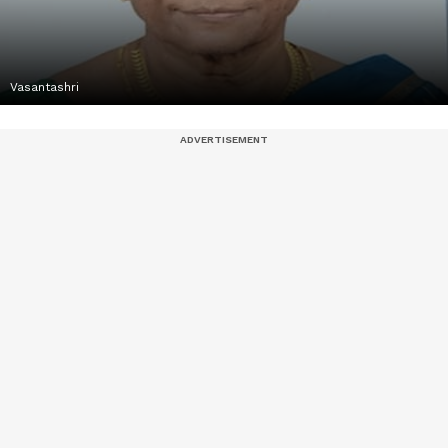
Vasantashri