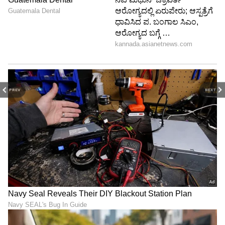
PREV
NEXT