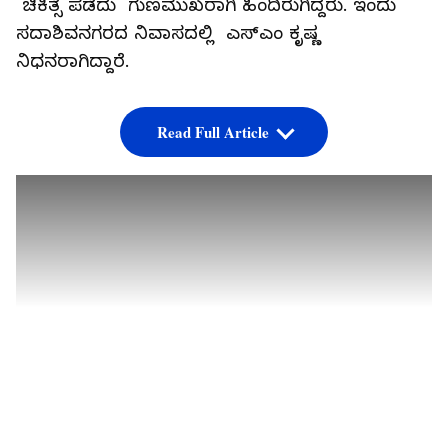
ಚಿಕಿತ್ಸೆ ಪಡೆದು ಗುಣಮುಖರಾಗಿ ಹಿಂದಿರುಗಿದ್ದರು. ಇಂದು
ಸದಾಶಿವನಗರದ ನಿವಾಸದಲ್ಲಿ ಎಸ್ಎಂ ಕೃಷ್ಣ
ನಿಧನರಾಗಿದ್ದಾರೆ.
Read Full Article
LATEST VIDEOS