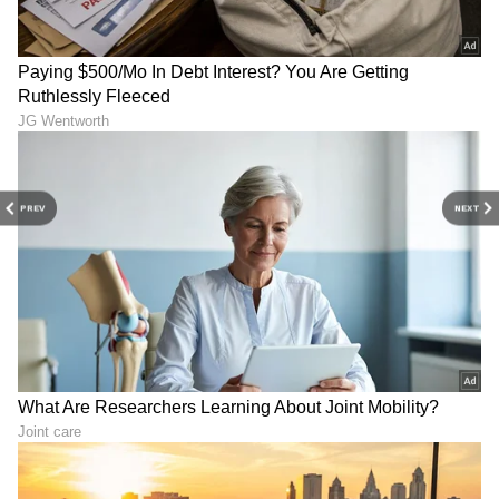
PREV
NEXT