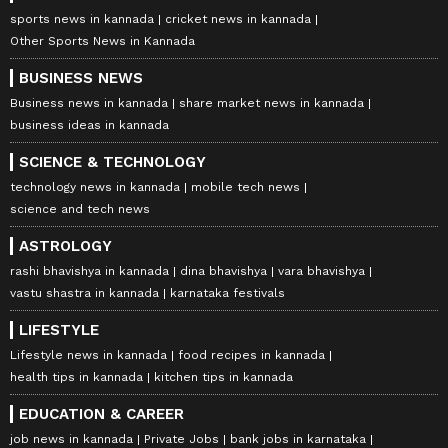
sports news in kannada
cricket news in kannada
Other Sports News in Kannada
BUSINESS NEWS
Business news in kannada
share market news in kannada
business ideas in kannada
SCIENCE & TECHNOLOGY
technology news in kannada
mobile tech news
science and tech news
ASTROLOGY
rashi bhavishya in kannada
dina bhavishya
vara bhavishya
vastu shastra in kannada
karnataka festivals
LIFESTYLE
Lifestyle news in kannada
food recipes in kannada
health tips in kannada
kitchen tips in kannada
EDUCATION & CAREER
job news in kannada
Private Jobs
bank jobs in karnataka