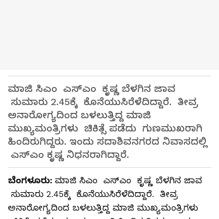
ಮಾಜಿ ಸಿಎಂ ಎಸ್ಎಂ ಕೃಷ್ಣ ಬೆಳಗಿನ ಜಾವ
ಸುಮಾರು 2.45ಕ್ಕೆ ಕೊನೆಯುಸಿರೆಳೆದಿದ್ದಾರೆ. ತೀವ್ರ
ಅನಾರೋಗ್ಯದಿಂದ ಬಳಲುತ್ತಿದ್ದ ಮಾಜಿ
ಮುಖ್ಯಮಂತ್ರಿಗಳು ಚಿಕಿತ್ಸೆ ಪಡೆದು ಗುಣಮುಖರಾಗಿ
ಹಿಂದಿರುಗಿದ್ದರು. ಇಂದು ಸದಾಶಿವನಗರದ ನಿವಾಸದಲ್ಲಿ
ಎಸ್ಎಂ ಕೃಷ್ಣ ನಿಧನರಾಗಿದ್ದಾರೆ.
ಬೆಂಗಳೂರು:
ಮಾಜಿ ಸಿಎಂ ಎಸ್ಎಂ ಕೃಷ್ಣ ಬೆಳಗಿನ ಜಾವ
ಸುಮಾರು 2.45ಕ್ಕೆ ಕೊನೆಯುಸಿರೆಳೆದಿದ್ದಾರೆ. ತೀವ್ರ
ಅನಾರೋಗ್ಯದಿಂದ ಬಳಲುತ್ತಿದ್ದ ಮಾಜಿ ಮುಖ್ಯಮಂತ್ರಿಗಳು