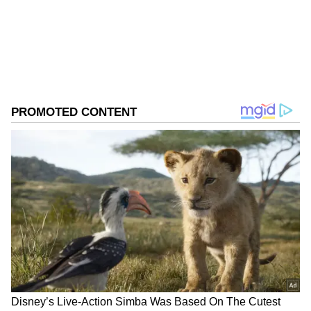
DOWNLOAD APP
RECOMMENDED STORIES