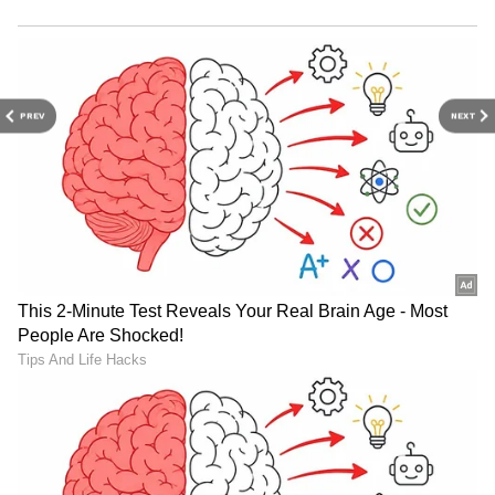
PREV
NEXT