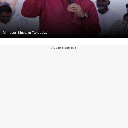
Minister Shivaraj Tangadagi