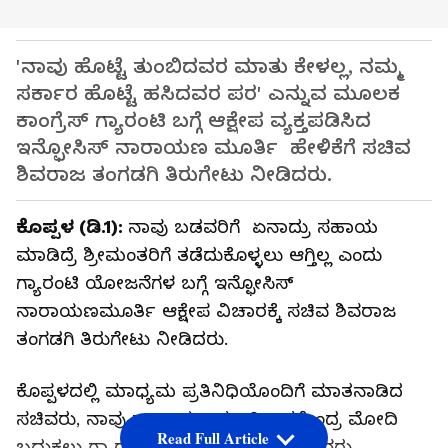
'ನಾವು ಹೊಟ್ಟೆ ತುಂಬಿದವರ ಮಾತು ಕೇಳಲ್ಲ, ನಮ್ಮ
ಸರ್ಕಾರ ಹೊಟ್ಟೆ ಹಸಿದವರ ಪರ' ಎನ್ನುವ ಮೂಲಕ
ಕಾಂಗ್ರೆಸ್ ಗ್ಯಾರಂಟಿ ಬಗ್ಗೆ ಆಕ್ಷೇಪ ವ್ಯಕ್ತಪಡಿಸಿದ
ಇನ್ಫೋಸಿಸ್ ನಾರಾಯಣ ಮೂರ್ತಿ ಹೇಳಿಕೆಗೆ ಸಚಿವ
ಶಿವರಾಜ ತಂಗಡಗಿ ತಿರುಗೇಟು ನೀಡಿದರು.
ಕೊಪ್ಪಳ (ಡಿ.1):
ನಾವು ಬಡವರಿಗೆ ಏನಾದ್ರು ಸಹಾಯ
ಮಾಡಿದ್ರೆ ಶ್ರೀಮಂತರಿಗೆ ತಡೆದುಕೊಳ್ಳಲು ಆಗ್ತಿಲ್ಲ ಎಂದು
ಗ್ಯಾರಂಟಿ ಯೋಜನೆಗಳ ಬಗ್ಗೆ ಇನ್ಫೋಸಿಸ್
ನಾರಾಯಣಮೂರ್ತಿ ಆಕ್ಷೇಪ ವಿಚಾರಕ್ಕೆ ಸಚಿವ ಶಿವರಾಜ
ತಂಗಡಗಿ ತಿರುಗೇಟು ನೀಡಿದರು.
ಕೊಪ್ಪಳದಲ್ಲಿ ಮಾಧ್ಯಮ ಪ್ರತಿನಿಧಿಯೊಂದಿಗೆ ಮಾತನಾಡಿದ
ಸಚಿವರು, ನಾವು ನಾರಾಯಣಮೂರ್ತಿ, ನರೇಂದ್ರ ಮೋದಿ
Read Full Article
ಬದುಕಲು ಗ್ಯಾರಂಟಿ ಯೋಜನೆ ನೀಡಿಲ್ಲ. ಬಡವರು