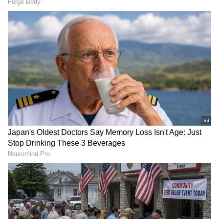
ಈಶ್ವರಪ್ಪನವರಿಗೆ ಸದ್ಯ ಶಿವಮೊಗ್ಗದಲ್ಲಿಯೇ ನೆಲೆ ಇಲ್ಲ. ಅವರು
ಕಾಂಗ್ರೆಸ್ ಬಗ್ಗೆ ಮಾತಾಡುವ ಮುನ್ನ ತಮ್ಮ ನೆಲೆ ಭದ್ರ
ಮಾಡಿಕೊಳ್ಳಲಿ ನಂತರ ಕಾಂಗ್ರೆಸ್ ಬಗ್ಗೆ ಮಾತಾಡಲಿ ಎಂದು
ಮಾತಿನ ಮೂಲಕ ತಿವಿದರು.
ರಾತ್ರಿ ಮಂಕಿ ಕ್ಯಾಪ್ ಧರಿಸಿ ಬಂದಿದ್ದ ಕಿರಾತಕನಿಂದ ಬಿಜೆಪಿ
ಜಿಲ್ಲಾ ಕಾರ್ಯದರ್ಶಿ ಮೇಲೆ ಮಾರಣಾಂತಿಕ ಹಲ್ಲೆ!
RECOMMENDED STORIES