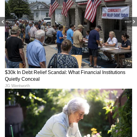
PREV
NEXT