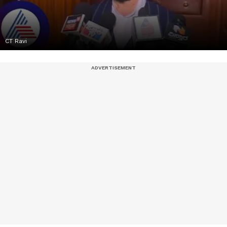
CT Ravi