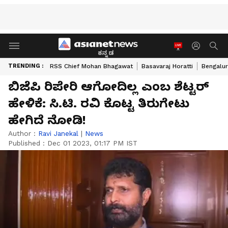
ಕನ್ನಡ
TRENDING :
RSS Chief Mohan Bhagawat
Basavaraj Horatti
Bengalur
ಬಿಜೆಪಿ ರಿಪೇರಿ ಆಗೋದಿಲ್ಲ ಎಂಬ ಶೆಟ್ಟರ್
ಹೇಳಿಕೆ: ಸಿ.ಟಿ. ರವಿ ಕೊಟ್ಟ ತಿರುಗೇಟು
ಹೇಗಿದೆ ನೋಡಿ!
Author :
Ravi Janekal
|
News
Published :
Dec 01 2023, 01:17 PM IST