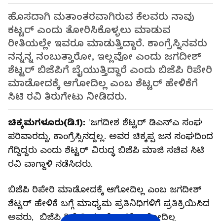
ಹೊಸದಾಗಿ ಮತಾಂತರವಾಗಿರುವ ಕೆಲವರು ನಾವು
ಕಟ್ಟರ್ ಎಂದು ತೋರಿಸಿಕೊಳ್ಳಲು ಮಾಡುವ
ರೀತಿಯಲ್ಲೇ ಇವರೂ ಮಾಡುತ್ತಿದ್ದಾರೆ. ಕಾಂಗ್ರೆಸ್ನಿನವರು
ನನ್ನನ್ನ ನಂಬುತ್ತಾರೋ, ಇಲ್ಲವೋ ಎಂದು ಜಗದೀಶ್
ಶೆಟ್ಟರ್ ಬಿಜೆಪಿಗೆ ಬೈಯುತ್ತಿದ್ದಾರೆ ಎಂದು ಬಿಜೆಪಿ ರಿಪೇರಿ
ಮಾಡೋದಕ್ಕೆ ಆಗೋದಿಲ್ಲ ಎಂಬ ಶೆಟ್ಟರ್ ಹೇಳಿಕೆಗೆ
ಸಿಟಿ ರವಿ ತಿರುಗೇಟು ನೀಡಿದರು.
ಚಿಕ್ಕಮಗಳೂರು(ಡಿ.1):
'ಜಗದೀಶ ಶೆಟ್ಟರ್ ಡಿಎನ್‌ಎ ಸಂಘ
ಪರಿವಾರದ್ದು, ಕಾಂಗ್ರೆಸ್ಸಿನದ್ದಲ್ಲ. ಅವರ ಚಿಕ್ಕಪ್ಪ ಜನ ಸಂಘದಿಂದ
ಗೆದ್ದಿದ್ದರು ಎಂದು ಶೆಟ್ಟರ್ ವಿರುದ್ಧ ಬಿಜೆಪಿ ಮಾಜಿ ಸಚಿವ ಸಿಟಿ
ರವಿ ವಾಗ್ದಾಳಿ ನಡೆಸಿದರು.
ಬಿಜೆಪಿ ರಿಪೇರಿ ಮಾಡೋದಕ್ಕೆ ಆಗೋದಿಲ್ಲ ಎಂಬ ಜಗದೀಶ್
ಶೆಟ್ಟರ್ ಹೇಳಿಕೆ ಬಗ್ಗೆ ಮಾಧ್ಯಮ ಪ್ರತಿನಿಧಿಗಳಿಗೆ ಪ್ರತಿಕ್ರಿಯಿಸಿದ
ಅವರು, ಬಿಜೆಪಿ ರಿಪೇರಿ ಮಾಡೋದಕ್ಕೆ ಆಗೋದಿಲ್ಲ