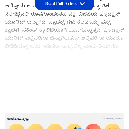
Read Full Article
ಅನ್ನೋದು ಅವರಿಗೆ ಶೋಭೆ ತರಲ್ಲ. ಬಿಜೆಪಿ ಸೈದ್ಧಾಂತಿಕ
ನೆಲೆಗಟ್ಟಿನಲ್ಲಿ ರೂಪಗೊಂಡಂತಹ ಪಕ್ಷ. ಬಿಜೆಪಿಯ ಪ್ರೊಡಕ್ಷನ್
ಯೂನಿಟ್ ಚೆನ್ನಾಗಿದೆ. ಪ್ರಾಡಕ್ಟ್ ಗಳು ಕೆಲವೊಮ್ಮೆ ಫಸ್ಟ್
ಕ್ವಾಲಿಟಿ, ಸೆಕೆಂಡ್ ಕ್ವಾಲಿಟಿಯಾಗಿ ರೂಪಗೊಳ್ಳುತ್ತವೆ. ಪ್ರೊಡಕ್ಷನ್
ಯುನಿಟ್ ಎಲ್ಲಿವರೆಗೂ ಚೆನ್ನಾಗಿರುತ್ತೋ ಅಲ್ಲಿವರೆಗೂ ಯಾರೂ
ಬಿಜೆಪಿಯನ್ನ ಅಲುಗಾಡಿಸಲು ಸಾಧ್ಯವಿಲ್ಲ ಎಂದು ತಿರುಗೇಟು
ನೀಡಿದರು.
LATEST VIDEOS
ರಾತ್ರಿ ಮಂಕಿ ಕ್ಯಾಪ್ ಧರಿಸಿ ಬಂದಿದ್ದ ಕಿರಾತಕನಿಂದ ಬಿಜೆಪಿ
ಜಿಲ್ಲಾ ಕಾರ್ಯದರ್ಶಿ ಮೇಲೆ ಮಾರಣಾಂತಿಕ ಹಲ್ಲೆ!