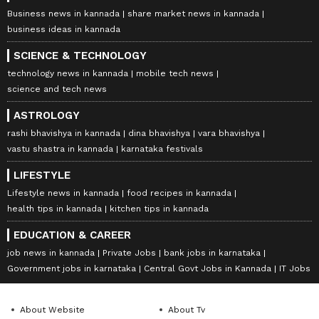
Business news in kannada
share market news in kannada
business ideas in kannada
SCIENCE & TECHNOLOGY
technology news in kannada
mobile tech news
science and tech news
ASTROLOGY
rashi bhavishya in kannada
dina bhavishya
vara bhavishya
vastu shastra in kannada
karnataka festivals
LIFESTYLE
Lifestyle news in kannada
food recipes in kannada
health tips in kannada
kitchen tips in kannada
EDUCATION & CAREER
job news in kannada
Private Jobs
bank jobs in karnataka
Government jobs in karnataka
Central Govt Jobs in Kannada
IT Jobs
About Website
About Tv