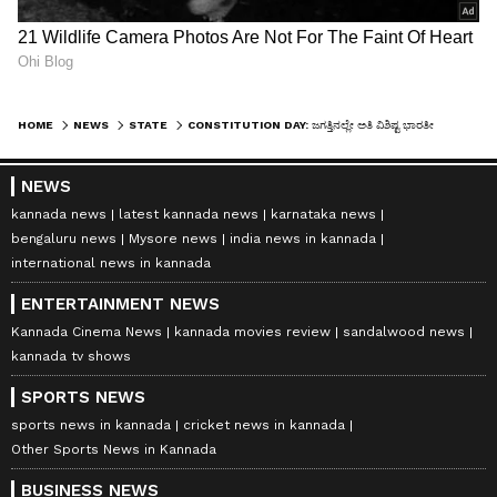
HOME
NEWS
STATE
CONSTITUTION DAY: ಜಗತ್ತಿನಲ್ಲೇ ಅತಿ ವಿಶಿಷ್ಟ ಭಾರತೀಯ ಸಂವಿಧಾನ
NEWS
kannada news
latest kannada news
karnataka news
bengaluru news
Mysore news
india news in kannada
international news in kannada
ENTERTAINMENT NEWS
Kannada Cinema News
kannada movies review
sandalwood news
kannada tv shows
SPORTS NEWS
sports news in kannada
cricket news in kannada
Other Sports News in Kannada
BUSINESS NEWS