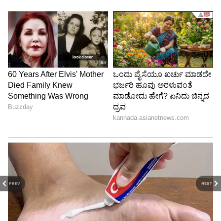
PREV
NEXT