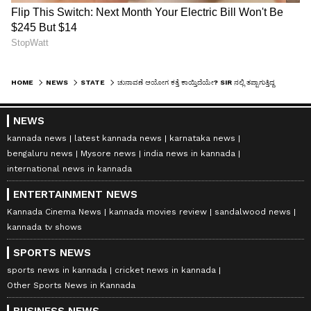
HOME
NEWS
STATE
ಚುನಾವಣೆ ಆಯೋಗ ಕತ್ತೆ ಕಾಯ್ತಿದೆಯೇ? SIR ನಲ್ಲಿ ತಪ್ಪಾಗುತ್ತಿದ್ದರೆ ಕ್ರಮ ಜರುಗಿಸಲಿ: ಪ್ರಿಯಾಂಕ್ ಖರ್ಗೆ
NEWS
kannada news
latest kannada news
karnataka news
bengaluru news
Mysore news
india news in kannada
international news in kannada
ENTERTAINMENT NEWS
Kannada Cinema News
kannada movies review
sandalwood news
kannada tv shows
SPORTS NEWS
sports news in kannada
cricket news in kannada
Other Sports News in Kannada
BUSINESS NEWS