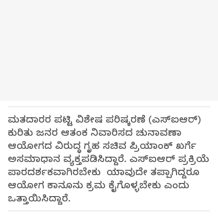
ಮತದಾರರ ಪಟ್ಟಿ ವಿಶೇಷ ಪರಿಷ್ಕರಣೆ (ಎಸ್‌ಐಆರ್‌)
ಕುರಿತು ಜನರ ಆತಂಕ ನಿವಾರಿಸದ ಚುನಾವಣಾ
ಆಯೋಗದ ವಿರುದ್ಧ ಗೃಹ ಸಚಿವ ಪ್ರಿಯಾಂಕ್ ಖರ್ಗೆ
ಅಸಮಾಧಾನ ವ್ಯಕ್ತಪಡಿಸಿದ್ದಾರೆ. ಎಸ್‌ಐಆರ್‌ ಪ್ರಕ್ರಿಯೆ
ಪಾರದರ್ಶಕವಾಗಿರಬೇಕು ಯಾವುದೇ ತಪ್ಪಾಗಿದ್ದರೂ
ಆಯೋಗ ಕಾನೂನು ಕ್ರಮ ಕೈಗೊಳ್ಳಬೇಕು ಎಂದು
ಒತ್ತಾಯಿಸಿದ್ದಾರೆ.