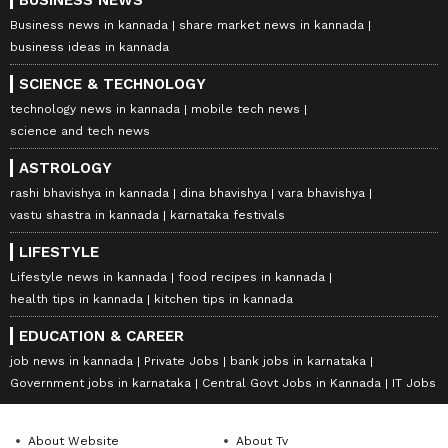
Business news in kannada
share market news in kannada
business ideas in kannada
SCIENCE & TECHNOLOGY
technology news in kannada
mobile tech news
science and tech news
ASTROLOGY
rashi bhavishya in kannada
dina bhavishya
vara bhavishya
vastu shastra in kannada
karnataka festivals
LIFESTYLE
Lifestyle news in kannada
food recipes in kannada
health tips in kannada
kitchen tips in kannada
EDUCATION & CAREER
job news in kannada
Private Jobs
bank jobs in karnataka
Government jobs in karnataka
Central Govt Jobs in Kannada
IT Jobs
About Website
About Tv