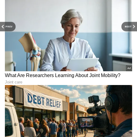
PREV
NEXT