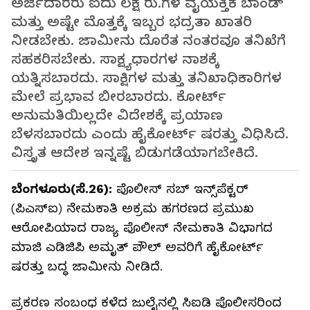
ಅರ್ಜಿದಾರರು ಐದು ಲಕ್ಷ ರು.ಗಳ ವೈಯಕ್ತಿಕ ಬಾಂಡ್
ಮತ್ತು ಅಷ್ಟೇ ಮೊತ್ತಕ್ಕೆ ಇಬ್ಬರ ಭದ್ರತಾ ಖಾತರಿ
ನೀಡಬೇಕು. ಜಾಮೀನು ದೊರೆತ ನಂತರವೂ ತನಿಖೆಗೆ
ಸಹಕರಿಸಬೇಕು. ಸಾಕ್ಷ್ಯಧಾರಗಳ ನಾಶಕ್ಕೆ
ಯತ್ನಿಸಬಾರದು. ಸಾಕ್ಷಿಗಳ ಮತ್ತು ತನಿಖಾಧಿಕಾರಿಗಳ
ಮೇಲೆ ಪ್ರಭಾವ ಬೀರಬಾರದು. ಕೋರ್ಟ್‌
ಅನುಮತಿಯಿಲ್ಲದೇ ವಿದೇಶಕ್ಕೆ ಪ್ರಯಾಣ
ಬೆಳಸಬಾರದು ಎಂದು ಹೈಕೋರ್ಟ್‌ ಷರತ್ತು ವಿಧಿಸಿದೆ.
ವಿಸ್ತೃತ ಆದೇಶ ಇನ್ನಷ್ಟೆ ಬಿಡುಗಡೆಯಾಗಬೇಕಿದೆ.
ಬೆಂಗಳೂರು(ಸೆ.26):
ಪೊಲೀಸ್ ಸಬ್ ಇನ್ಸ್‌ಪೆಕ್ಟರ್‌
(ಪಿಎಸ್‌ಐ) ನೇಮಕಾತಿ ಅಕ್ರಮ ಹಗರಣದ ಪ್ರಮುಖ
ಆರೋಪಿಯಾದ ರಾಜ್ಯ ಪೊಲೀಸ್‌ ನೇಮಕಾತಿ ವಿಭಾಗದ
ಮಾಜಿ ಎಡಿಜಿಪಿ ಅಮೃತ್‌ ಪೌಲ್ ಅವರಿಗೆ ಹೈಕೋರ್ಟ್‌
ಷರತ್ತು ಬದ್ಧ ಜಾಮೀನು ನೀಡಿದೆ.
ಪ್ರಕರಣ ಸಂಬಂಧ ಕಳೆದ ಜುಲೈನಲ್ಲಿ ಸಿಐಡಿ ಪೊಲೀಸರಿಂದ