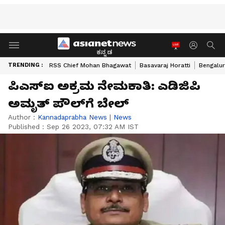
ಕನ್ನಡ
TRENDING :
RSS Chief Mohan Bhagawat
Basavaraj Horatti
Bengalur
ಪಿಎಸ್‌ಐ ಅಕ್ರಮ ನೇಮಕಾತಿ: ಎಡಿಜಿಪಿ
ಅಮೃತ್‌ ಪೌಲ್‌ಗೆ ಬೇಲ್‌
Author :
Kannadaprabha News
|
News
Published :
Sep 26 2023, 07:32 AM IST