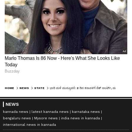
HOME
NEWS
STATE
ಭಾರಿ ಮಳೆ ಮುನ್ಸೂಚನೆ: 2 ದಿನ ಕರಾವಳಿಗೆ ರೆಡ್‌ ಅಲರ್ಟ್‌, ಮಲೆನಾಡಿಗೆ ಆರೆಂಜ್‌ ಅಲರ್ಟ್‌
NEWS
kannada news
latest kannada news
karnataka news
bengaluru news
Mysore news
india news in kannada
international news in kannada