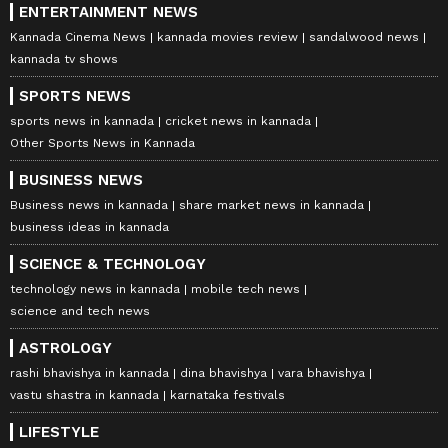
ENTERTAINMENT NEWS
Kannada Cinema News
kannada movies review
sandalwood news
kannada tv shows
SPORTS NEWS
sports news in kannada
cricket news in kannada
Other Sports News in Kannada
BUSINESS NEWS
Business news in kannada
share market news in kannada
business ideas in kannada
SCIENCE & TECHNOLOGY
technology news in kannada
mobile tech news
science and tech news
ASTROLOGY
rashi bhavishya in kannada
dina bhavishya
vara bhavishya
vastu shastra in kannada
karnataka festivals
LIFESTYLE