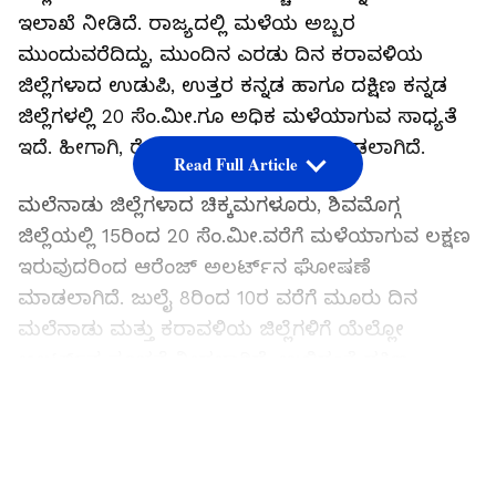
ಇಲಾಖೆ ನೀಡಿದೆ. ರಾಜ್ಯದಲ್ಲಿ ಮಳೆಯ ಅಬ್ಬರ
ಮುಂದುವರೆದಿದ್ದು, ಮುಂದಿನ ಎರಡು ದಿನ ಕರಾವಳಿಯ
ಜಿಲ್ಲೆಗಳಾದ ಉಡುಪಿ, ಉತ್ತರ ಕನ್ನಡ ಹಾಗೂ ದಕ್ಷಿಣ ಕನ್ನಡ
ಜಿಲ್ಲೆಗಳಲ್ಲಿ 20 ಸೆಂ.ಮೀ.ಗೂ ಅಧಿಕ ಮಳೆಯಾಗುವ ಸಾಧ್ಯತೆ
ಇದೆ. ಹೀಗಾಗಿ, ರೆಡ್‌ ಅಲರ್ಟ್‌ನ ಎಚ್ಚರಿಕೆ ನೀಡಲಾಗಿದೆ.
Read Full Article
ಮಲೆನಾಡು ಜಿಲ್ಲೆಗಳಾದ ಚಿಕ್ಕಮಗಳೂರು, ಶಿವಮೊಗ್ಗ
ಜಿಲ್ಲೆಯಲ್ಲಿ 15ರಿಂದ 20 ಸೆಂ.ಮೀ.ವರೆಗೆ ಮಳೆಯಾಗುವ ಲಕ್ಷಣ
ಇರುವುದರಿಂದ ಆರೆಂಜ್‌ ಅಲರ್ಟ್‌ನ ಘೋಷಣೆ
ಮಾಡಲಾಗಿದೆ. ಜುಲೈ 8ರಿಂದ 10ರ ವರೆಗೆ ಮೂರು ದಿನ
ಮಲೆನಾಡು ಮತ್ತು ಕರಾವಳಿಯ ಜಿಲ್ಲೆಗಳಿಗೆ ಯೆಲ್ಲೋ
ಅಲರ್ಟ್‌ನ ಸೂಚನೆ ನೀಡಲಾಗಿದೆ. ಉಳಿದಂತೆ ದಕ್ಷಿಣ
ಕರ್ನಾಟಕದ ಜಿಲ್ಲೆಗಳಲ್ಲಿ ಜುಲೈ 8ರಿಂದ, ಉತ್ತರ ಕರ್ನಾಟಕದ
LATEST VIDEOS
ಜಿಲ್ಲೆಗಳಲ್ಲಿ ಜುಲೈ 9ರಿಂದ ಮಳೆ ಪ್ರಮಾಣ ಇನ್ನಷ್ಟು
ತೀವ್ರಗೊಳ್ಳಲಿದೆ. ಒಟ್ಟಾರೆ ಜುಲೈ 12 ವರೆಗೆ ರಾಜ್ಯದಲ್ಲಿ ಮಳೆ
ಆಗಲಿದೆ ಎಂದು ಹವಾಮಾನ ಇಲಾಖೆ ತಿಳಿಸಿದೆ.