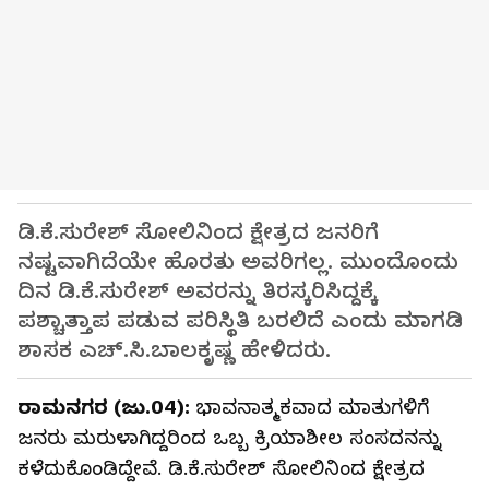
ಡಿ.ಕೆ.ಸುರೇಶ್ ಸೋಲಿನಿಂದ ಕ್ಷೇತ್ರದ ಜನರಿಗೆ
ನಷ್ಟವಾಗಿದೆಯೇ ಹೊರತು ಅವರಿಗಲ್ಲ. ಮುಂದೊಂದು
ದಿನ ಡಿ.ಕೆ.ಸುರೇಶ್ ಅವರನ್ನು ತಿರಸ್ಕರಿಸಿದ್ದಕ್ಕೆ
ಪಶ್ಚಾತ್ತಾಪ ಪಡುವ ಪರಿಸ್ಥಿತಿ ಬರಲಿದೆ ಎಂದು ಮಾಗಡಿ
ಶಾಸಕ ಎಚ್.ಸಿ.ಬಾಲಕೃಷ್ಣ ಹೇಳಿದರು.
ರಾಮನಗರ (ಜು.04):
ಭಾವನಾತ್ಮಕವಾದ ಮಾತುಗಳಿಗೆ
ಜನರು ಮರುಳಾಗಿದ್ದರಿಂದ ಒಬ್ಬ ಕ್ರಿಯಾಶೀಲ ಸಂಸದನನ್ನು
ಕಳೆದುಕೊಂಡಿದ್ದೇವೆ. ಡಿ.ಕೆ.ಸುರೇಶ್ ಸೋಲಿನಿಂದ ಕ್ಷೇತ್ರದ