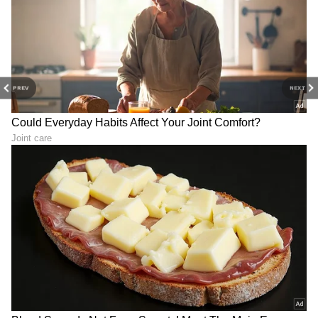
PREV
NEXT