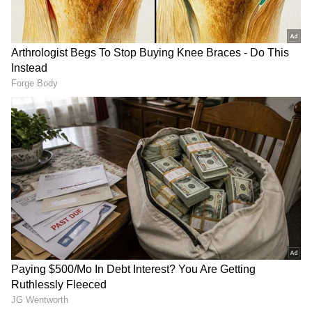
ಕುಮಾರಸ್ವಾಮಿಗೆ ಬೇರೆ ಕೆಲಸ ಇಲ್ಲ ಅಂತ ಹೇಳ್ತಾರೆ!
ಕೇಂದ್ರ ಸಚಿವ ಹೆಚ್‌ಡಿ ಕುಮಾರಸ್ವಾಮಿ ಕುರಿತು ಡಿಕೆಶಿ ಹೇಳಿಕೆ
ಬಗ್ಗೆ ಉಲ್ಲೇಖಿಸಿದ ತಿರುಗೇಟು ನೀಡಿದ ದೇವೇಗೌಡರು,
ಕುಮಾರಸ್ವಾಮಿ ಕೇಂದ್ರದ ಮಂತ್ರಿ ಆಗಿದ್ದಾರೆ. ನಾನು ಇಂಗ್ಲಿಷ್
ಪೇಪರ್ ನೋಡ್ದೆ. ಕುಮಾರಸ್ವಾಮಿಗೆ ಮಾಡೋಕೆ ಬೇರೆ ಕೆಲ್ಸ
ಇಲ್ಲ.. ಕುಮಾರಸ್ವಾಮಿ ಮಾಡಿದ ಬಿಡದಿ ಟೌನ್ ಶಿಪ್ ನಾನು
ಮಾಡ್ತಾ ಇದೀನಿ ಅಂತ ( ಡಿ.ಕೆ ಶಿವಕುಮಾರ್ ) ಹೇಳಿದ್ದಾರೆ