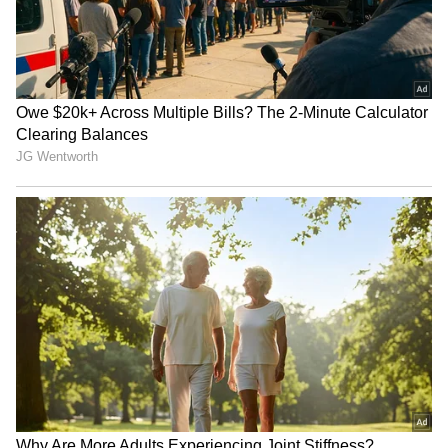
'1994ರಲ್ಲಿ ರಾಮನಗರದಲ್ಲಿ ಗೆದ್ದು ಸಾಕಷ್ಟು ಯೋಜನೆ
ಕೊಟ್ಟಿದ್ದೆವು. ನೀರಾವರಿ ಸೇರಿ ಹೆಚ್ಚು ಯೋಜನೆ ರಾಮನಗರ
ಜಿಲ್ಲೆಗೆ ಕೊಟ್ಟಿದ್ದೆವು. ಆ ಕಾಲದಲ್ಲೇ ಕುಮಾರಸ್ವಾಮಿ 250
ಕೋಟಿ ಇಟ್ಟು ನೀರಾವರಿ ಯೋಜನೆ ಅನುಕೂಲ ಆಗುವ
ರೀತಿಯಲ್ಲಿ ಮಾಡಿದ್ದಾರೆ' ಎಂದು ನೆನಪಿಸಿದರು.
ಕುಮಾರಸ್ವಾಮಿ ಹಿಂದೆ ಬಿಡದಿ ಟೌನ್‌ಶಿಪ್ ಮಾಡಿದಾಗ
ಏನಾಯ್ತು?
ಬೆಂಗಳೂರು ವಾಹನ ದಟ್ಟಣೆ ಕಡಿಮೆ ಮಾಡಬೇಕೆಂದು
ಕುಮಾರಸ್ವಾಮಿ ಐದು ಟೌನ್‌ಶಿಪ್ ಮಾಡಲು ತೀರ್ಮಾನ