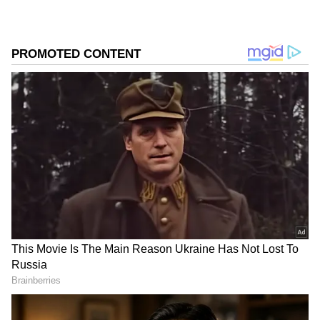
ಎಂದು ಪ್ರಶ್ನಿಸಿದರು.