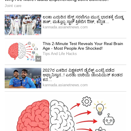
ಮಾಡಿದ್ದರು. ಮಾಗಡಿ, ಹೊಸಕೋಟೆ ಸೇರಿದಂತೆ ಬೆಂಗಳೂರು
ಅಕ್ಕಪಕ್ಕದಲ್ಲಿ ಟೌನ್‌ಶಿಪ್ ಮಾಡಲು ಮುಂದಾದರು. ಬಿಡದಿ
ಟೌನ್‌ಶಿಪ್‌ಗೆ 400 ಕೋಟಿ ರೂಪಾಯಿ ಡೆಪಾಸಿಟ್ ಕೂಡ
ಮಾಡಲಾಗಿತ್ತು. ಪ್ರಾಜೆಕ್ಟ್ ಸಲ್ಲಿಕೆಯೂ ಆಗಿತ್ತು.