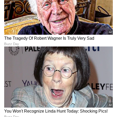
DOWNLOAD APP
RECOMMENDED STORIES