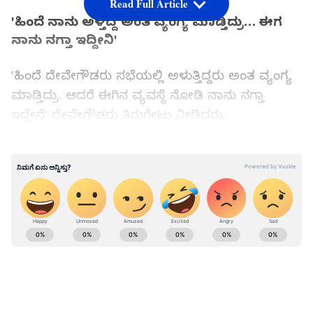
Read Full Article
'ಹಿಂದೆ ನಾನು ಅಳ್ತಿದ್ದೆ ಅಂತ ವ್ಯಂಗ್ಯ ಮಾಡ್ತಿದ್ರು… ಈಗ
ನಾನು ನಗ್ತಾ ಇದ್ದೀನಿ'
'ಹಿಂದೆ ದೇವೇಗೌಡರು ಸಭೆಯಲ್ಲಿ ಅಳುತ್ತಿದ್ದರು ಅಂತ ವ್ಯಂಗ್ಯ
ಮಾಡ್ತಿದ್ರು. ಆದರೆ ಈಗಿನ ವ್ಯವಸ್ಥೆ ನೋಡಿ ನಾನು ನಗ್ತಾ
ಇದ್ದೇನೆ' ದೇವೇಗೌಡರು ತಿರುಗೇಟು ನೀಡಿದರು.
ಸಿದ್ದರಾಮಯ್ಯ ನನ್ನ ಸ್ನೇಹಿತ… ನನ್ನ ಜೊತೆಗೆ ಕೆಲಸ
ಮಾಡಿದವರು
ಮುಖ್ಯಮಂತ್ರಿ ಸಿದ್ದರಾಮಯ್ಯರ ಬಗ್ಗೆ ಮಾತನಾಡಿದ
ದೇವೇಗೌಡರು, 'ಸಿದ್ದರಾಮಯ್ಯ ನನ್ನ ಸ್ನೇಹಿತ, ನನ್ನ ಕೊಲಿಗ್.
ನಾವು ಜೊತೆಯಲ್ಲೇ ಕೆಲಸ ಮಾಡ್ತಿದ್ವಿ. ನಿಮ್ಮ ಸಾಮಾಜಿಕ
ನ್ಯಾಯದ ಮಾತಿನ ಬಗ್ಗೆ ನನಗೂ ಅರಿವಿದೆ ಎಂದರು. ಇದೇ
ವೇಳೆ, 'ಬೆಂಗಳೂರು ಹೊಣೆಗಾರಿಕೆ ಹೊತ್ತಿರುವವರ ಒತ್ತಡಕ್ಕೆ
ಮಣಿದು ಜನ ಸಾಮಾನ್ಯರ ಅನ್ಯಾಯ ತಡೆಗಟ್ಟಲು ಆಗ್ತಿಲ್ವಾ?'