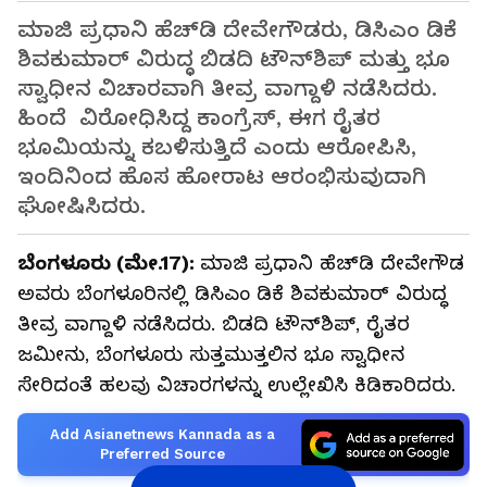
ಮಾಜಿ ಪ್ರಧಾನಿ ಹೆಚ್‌ಡಿ ದೇವೇಗೌಡರು, ಡಿಸಿಎಂ ಡಿಕೆ
ಶಿವಕುಮಾರ್ ವಿರುದ್ಧ ಬಿಡದಿ ಟೌನ್‌ಶಿಪ್ ಮತ್ತು ಭೂ
ಸ್ವಾಧೀನ ವಿಚಾರವಾಗಿ ತೀವ್ರ ವಾಗ್ದಾಳಿ ನಡೆಸಿದರು.
ಹಿಂದೆ ವಿರೋಧಿಸಿದ್ದ ಕಾಂಗ್ರೆಸ್, ಈಗ ರೈತರ
ಭೂಮಿಯನ್ನು ಕಬಳಿಸುತ್ತಿದೆ ಎಂದು ಆರೋಪಿಸಿ,
ಇಂದಿನಿಂದ ಹೊಸ ಹೋರಾಟ ಆರಂಭಿಸುವುದಾಗಿ
ಘೋಷಿಸಿದರು.
ಬೆಂಗಳೂರು (ಮೇ.17):
ಮಾಜಿ ಪ್ರಧಾನಿ ಹೆಚ್‌ಡಿ ದೇವೇಗೌಡ
ಅವರು ಬೆಂಗಳೂರಿನಲ್ಲಿ ಡಿಸಿಎಂ ಡಿಕೆ ಶಿವಕುಮಾರ್ ವಿರುದ್ಧ
ತೀವ್ರ ವಾಗ್ದಾಳಿ ನಡೆಸಿದರು. ಬಿಡದಿ ಟೌನ್‌ಶಿಪ್, ರೈತರ
ಜಮೀನು, ಬೆಂಗಳೂರು ಸುತ್ತಮುತ್ತಲಿನ ಭೂ ಸ್ವಾಧೀನ
ಸೇರಿದಂತೆ ಹಲವು ವಿಚಾರಗಳನ್ನು ಉಲ್ಲೇಖಿಸಿ ಕಿಡಿಕಾರಿದರು.
Add Asianetnews Kannada as a
Preferred Source