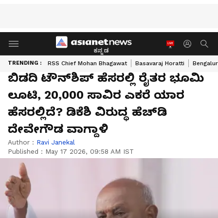
ಕನ್ನಡ
TRENDING :
RSS Chief Mohan Bhagawat
Basavaraj Horatti
Bengalur
ಬಿಡದಿ ಟೌನ್‌ಶಿಪ್ ಹೆಸರಲ್ಲಿ ರೈತರ ಭೂಮಿ
ಲೂಟಿ, 20,000 ಸಾವಿರ ಎಕರೆ ಯಾರ
ಹೆಸರಲ್ಲಿದೆ? ಡಿಕೆಶಿ ವಿರುದ್ಧ ಹೆಚ್‌ಡಿ
ದೇವೇಗೌಡ ವಾಗ್ದಾಳಿ
Author :
Ravi Janekal
Published :
May 17 2026, 09:58 AM IST