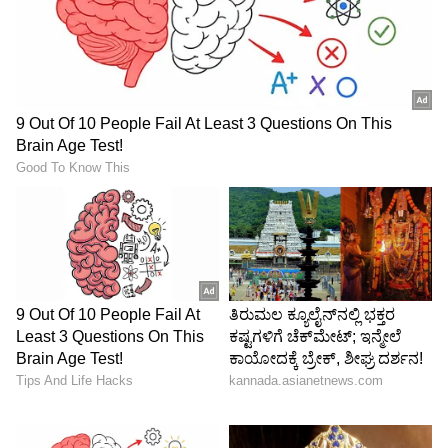
ಆದರೆ ಕಾಂಗ್ರೆಸ್ ಸತ್ಯಶೋಧನಾ ಸಮಿತಿ ಎಂದು ಮಾಡಿ
ಜನರನ್ನು ಎತ್ತಿಕಟ್ಟಿದ್ರು ಟೌನ್‌ಶಿಪ್ ಜಾಗವನ್ನು ಕುಮಾರಸ್ವಾಮಿ
ಹೊಡೆಯಲು ಹೊರಟಿದ್ದಾರೆ ಅಂತ ಕಾಂಗ್ರೆಸ್ ಸತ್ಯಶೋಧನಾ
ಸಮಿತಿ ರಚನೆ ಮಾಡಿತು. ನಿಮ್ಮ ಭೂಮಿ ಕಬಳಿಸ್ತಾನೆ ಅಂತ
ಜನರನ್ನು ಎತ್ತಿಕಟ್ಟಿದ್ರು. ರೈತರು ಹಾಗೂ ಸಾರ್ವಜನಿಕ ವಿರೋಧ
ಬಂದ ಹಿನ್ನೆಲೆ ಕುಮಾರಸ್ವಾಮಿ ಐದು ಟೌನ್‌ಶಿಪ್ ಯೋಜನೆ
ಕೈಬಿಟ್ಟರು. ಗೆಜೆಟ್ ನೋಟಿಫಿಕೇಶನ್ ಮಾಡಿ ಭೂಮಿ ಖರೀದಿ
ಕೈಬಿಟ್ಟರು.
ಈಗಿನ ಕಾಂಗ್ರೆಸ್ ಸರ್ಕಾರ ಮಾಡ್ತಿರೋದು ಏನು? ಅಂದು
ರೈತರ ಭೂಮಿ ಕಬಳಿಸ್ತಾರೆ ಅಂದವರು ಈಗ ರೈತರ
ಭೂಮಿಯನ್ನ ಕಬಳಿಸ್ತಿದರಲ್ಲವಾ? ಈಗ ಬೆಂಗಳೂರು
ಜವಾಬ್ದಾರಿ, ನೀರಾವರಿ ಇಲಾಖೆ ಜವಾಬ್ದಾರಿ, ರಾಷ್ಟ್ರೀಯ ಪಕ್ಷದ