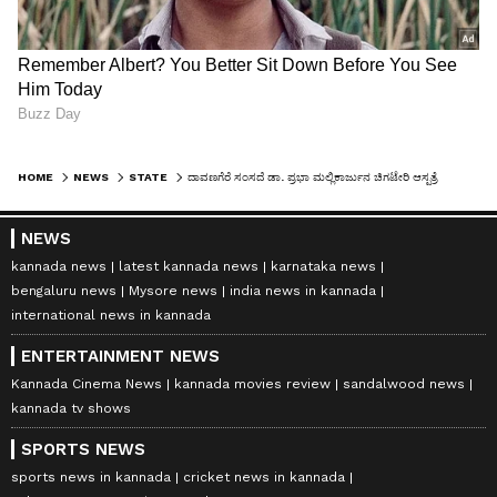
HOME
NEWS
STATE
ದಾವಣಗೆರೆ ಸಂಸದೆ ಡಾ. ಪ್ರಭಾ ಮಲ್ಲಿಕಾರ್ಜುನ ಚಿಗಟೇರಿ ಆಸ್ಪತ್ರೆಗೆ ದಿಢೀರ್ ಭೇಟಿ! ಅಲ್ಲಿ ನಡೆದ ಘಟನೆ ಏನು?
NEWS
kannada news
latest kannada news
karnataka news
bengaluru news
Mysore news
india news in kannada
international news in kannada
ENTERTAINMENT NEWS
Kannada Cinema News
kannada movies review
sandalwood news
kannada tv shows
SPORTS NEWS
sports news in kannada
cricket news in kannada