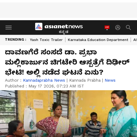
ಕನ್ನಡ
TRENDING :
Yash Toxic Trailer
Karnataka Education Department
A
ದಾವಣಗೆರೆ ಸಂಸದೆ ಡಾ. ಪ್ರಭಾ
ಮಲ್ಲಿಕಾರ್ಜುನ ಚಿಗಟೇರಿ ಆಸ್ಪತ್ರೆಗೆ ದಿಢೀರ್
ಭೇಟಿ! ಅಲ್ಲಿ ನಡೆದ ಘಟನೆ ಏನು?
Author :
Kannadaprabha News
|
Kannada Prabha
|
News
Published :
May 17 2026, 07:23 AM IST