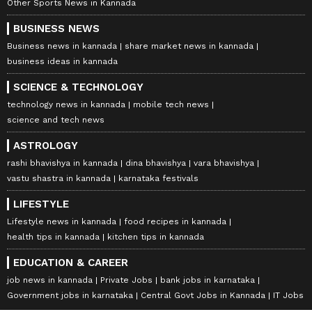
Other Sports News in Kannada
BUSINESS NEWS
Business news in kannada
share market news in kannada
business ideas in kannada
SCIENCE & TECHNOLOGY
technology news in kannada
mobile tech news
science and tech news
ASTROLOGY
rashi bhavishya in kannada
dina bhavishya
vara bhavishya
vastu shastra in kannada
karnataka festivals
LIFESTYLE
Lifestyle news in kannada
food recipes in kannada
health tips in kannada
kitchen tips in kannada
EDUCATION & CAREER
job news in kannada
Private Jobs
bank jobs in karnataka
Government jobs in karnataka
Central Govt Jobs in Kannada
IT Jobs