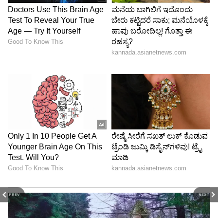
PREV
NEXT