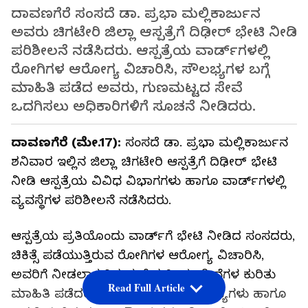
ದಾವಣಗೆರೆ ಸಂಸದೆ ಡಾ. ಪ್ರಭಾ ಮಲ್ಲಿಕಾರ್ಜುನ
ಅವರು ಚಿಗಟೇರಿ ಜಿಲ್ಲಾ ಆಸ್ಪತ್ರೆಗೆ ದಿಢೀರ್ ಭೇಟಿ ನೀಡಿ
ಪರಿಶೀಲನೆ ನಡೆಸಿದರು. ಆಸ್ಪತ್ರೆಯ ವಾರ್ಡ್‌ಗಳಲ್ಲಿ
ರೋಗಿಗಳ ಆರೋಗ್ಯ ವಿಚಾರಿಸಿ, ಸೌಲಭ್ಯಗಳ ಬಗ್ಗೆ
ಮಾಹಿತಿ ಪಡೆದ ಅವರು, ಗುಣಮಟ್ಟದ ಸೇವೆ
ಒದಗಿಸಲು ಅಧಿಕಾರಿಗಳಿಗೆ ಸೂಚನೆ ನೀಡಿದರು.
ದಾವಣಗೆರೆ (ಮೇ.17):
ಸಂಸದೆ ಡಾ. ಪ್ರಭಾ ಮಲ್ಲಿಕಾರ್ಜುನ
ಶನಿವಾರ ಇಲ್ಲಿನ ಜಿಲ್ಲಾ ಚಿಗಟೇರಿ ಆಸ್ಪತ್ರೆಗೆ ದಿಢೀರ್ ಭೇಟಿ
ನೀಡಿ ಆಸ್ಪತ್ರೆಯ ವಿವಿಧ ವಿಭಾಗಗಳು ಹಾಗೂ ವಾರ್ಡ್‌ಗಳಲ್ಲಿ
ವ್ಯವಸ್ಥೆಗಳ ಪರಿಶೀಲನೆ ನಡೆಸಿದರು.
ಆಸ್ಪತ್ರೆಯ ಪ್ರತಿಯೊಂದು ವಾರ್ಡ್‌ಗೆ ಭೇಟಿ ನೀಡಿದ ಸಂಸದರು,
ಚಿಕಿತ್ಸೆ ಪಡೆಯುತ್ತಿರುವ ರೋಗಿಗಳ ಆರೋಗ್ಯ ವಿಚಾರಿಸಿ,
ಅವರಿಗೆ ನೀಡಲಾಗುತ್ತಿರುವ ವೈದ್ಯಕೀಯ ಸೇವೆಗಳ ಕುರಿತು
Read Full Article
ಮಾಹಿತಿ ಪಡೆದರು. ಜೊತೆಗೆ ರೋಗಿಗಳ ಸಮಸ್ಯೆಗಳು ಹಾಗೂ