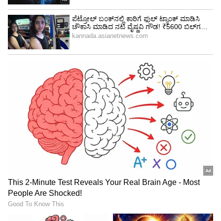
ಮೂಲೆ ಮೂಲೆಗಳಲ್ಲೂ ಅಭಿಮಾನಿಗಳು ಭಾನುವಾರ
ತಡರಾತ್ರಿ ಸಂಭ್ರಮಿಸಿದ್ದಾರೆ. ರಸ್ತೆಗೆ ಇಳಿದ ಅಭಿಮಾನಿಗಳು
ಪಟಾಕಿ ಸಿಡಿಸಿ, ಕುಣಿದು ಕುಪ್ಪಳಿಸಿ ಸಂತೋಷ ವ್ಯಕ್ತಪಡಿಸಿದರು.
ಅಹಮದಾಬಾದ್‌ನಲ್ಲಿ ನಡೆದ ಪಂದ್ಯದಲ್ಲಿ ಆರ್‌ಸಿಬಿ ತಂಡವು
ಗುಜರಾತ್‌ ಟೈಟಾನ್ಸ್‌ ತಂಡವನ್ನು ಐದು ವಿಕೆಟ್‌ಗಳಿಂದ
ಸೋಲಿಸಿತು. ಭಾನುವಾರ ರಾತ್ರಿ 11.30ರ ವೇಳೆಗೆ ಅರ್‌ಸಿಬಿ
ಕೊನೆಯಲ್ಲಿ ಸಿಕ್ಸರ್‌ ಸಿಡಿಸಿ ವಿಜಯದ ನಗೆ ಬೀರಿತು.
ಇದರೊಂದಿಗೆ ಟೀವಿ, ಮೊಬೈಲ್‌ಗಳಲ್ಲಿ ಕ್ರಿಕೆಟ್‌ ನೋಡುತ್ತಿದ್ದ
ಅಭಿಮಾನಿಗಳು ಹರ್ಷೋದ್ಘಾರ ಮಾಡಿದರು. ತಕ್ಷಣವೇ ರಸ್ತೆಗೆ
ಇಳಿದ ಅಭಿಮಾನಿಗಳು ಪಟಾಕಿ ಸಿಡಿಸಿ, ಕುಣಿದು ಕುಪ್ಪಳಿಸಿದರು.
ಪೊಲೀಸರು ತಡರಾತ್ರಿಯಲ್ಲಿ ಹೆಚ್ಚಿನ ಅನಾಹುತ ಆಗದಂತೆ
ಭಾರೀ ಭದ್ರತೆ ವ್ಯವಸ್ಥೆ ಕೈಗೊಂಡಿದ್ದರು. ಅಲ್ಲದೆ ರಸ್ತೆಗಳಲ್ಲಿ
ಪಟಾಕಿ ಸಿಡಿಸಿ ಸಂಭ್ರಮಿಸಲು ನಿಷೇಧ ಹೇರಿದ್ದರು. ಆದರೆ
ಉದ್ರಿಕ್ತ ಅಭಿಮಾನಿಗಳು ನಿಯಮವನ್ನು ಲೆಕ್ಕಿಸದೆ ರಸ್ತೆಗಳಿದರು.