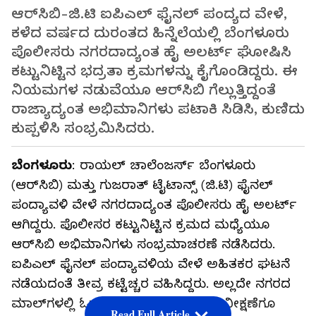
ಆರ್‌ಸಿಬಿ-ಜಿ.ಟಿ ಐಪಿಎಲ್‌ ಫೈನಲ್ ಪಂದ್ಯದ ವೇಳೆ,
ಕಳೆದ ವರ್ಷದ ದುರಂತದ ಹಿನ್ನೆಲೆಯಲ್ಲಿ ಬೆಂಗಳೂರು
ಪೊಲೀಸರು ನಗರದಾದ್ಯಂತ ಹೈ ಅಲರ್ಟ್ ಘೋಷಿಸಿ
ಕಟ್ಟುನಿಟ್ಟಿನ ಭದ್ರತಾ ಕ್ರಮಗಳನ್ನು ಕೈಗೊಂಡಿದ್ದರು. ಈ
ನಿಯಮಗಳ ನಡುವೆಯೂ ಆರ್‌ಸಿಬಿ ಗೆಲ್ಲುತ್ತಿದ್ದಂತೆ
ರಾಜ್ಯಾದ್ಯಂತ ಅಭಿಮಾನಿಗಳು ಪಟಾಕಿ ಸಿಡಿಸಿ, ಕುಣಿದು
ಕುಪ್ಪಳಿಸಿ ಸಂಭ್ರಮಿಸಿದರು.
ಬೆಂಗಳೂರು
: ರಾಯಲ್‌ ಚಾಲೆಂಜರ್ಸ್‌ ಬೆಂಗಳೂರು
(ಆರ್‌ಸಿಬಿ) ಮತ್ತು ಗುಜರಾತ್‌ ಟೈಟಾನ್ಸ್‌ (ಜಿ.ಟಿ) ಫೈನಲ್‌
ಪಂದ್ಯಾವಳಿ ವೇಳೆ ನಗರದಾದ್ಯಂತ ಪೊಲೀಸರು ಹೈ ಅಲರ್ಟ್‌
ಆಗಿದ್ದರು. ಪೊಲೀಸರ ಕಟ್ಟುನಿಟ್ಟಿನ ಕ್ರಮದ ಮಧ್ಯೆಯೂ
ಆರ್‌ಸಿಬಿ ಅಭಿಮಾನಿಗಳು ಸಂಭ್ರಮಾಚರಣೆ ನಡೆಸಿದರು.
ಐಪಿಎಲ್‌ ಫೈನಲ್‌ ಪಂದ್ಯಾವಳಿಯ ವೇಳೆ ಅಹಿತಕರ ಘಟನೆ
ನಡೆಯದಂತೆ ತೀವ್ರ ಕಟ್ಟೆಚ್ಚರ ವಹಿಸಿದ್ದರು. ಅಲ್ಲದೇ ನಗರದ
ಮಾಲ್‌ಗಳಲ್ಲಿ ಓಪನ್‌ ಸ್ಕ್ರೀನಿಂಗ್‌ನಲ್ಲಿ ಪಂದ್ಯ ವೀಕ್ಷಣೆಗೂ
Read Full Article