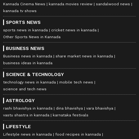
Kannada Cinema News
kannada movies review
sandalwood news
kannada tv shows
SPORTS NEWS
sports news in kannada
cricket news in kannada
Other Sports News in Kannada
BUSINESS NEWS
Business news in kannada
share market news in kannada
business ideas in kannada
SCIENCE & TECHNOLOGY
technology news in kannada
mobile tech news
science and tech news
ASTROLOGY
rashi bhavishya in kannada
dina bhavishya
vara bhavishya
vastu shastra in kannada
karnataka festivals
LIFESTYLE
Lifestyle news in kannada
food recipes in kannada