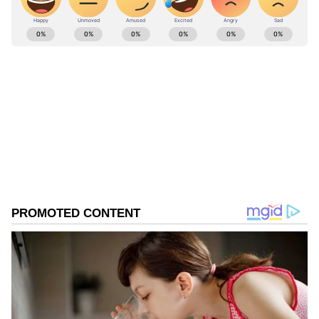
ಒದಗಿಸಲಾಗಿತ್ತು.
ABOUT THE AUTHOR
Kannadaprabha News
KN
1967ರ ನವೆಂಬರ್ 4ರಂದು ಆರಂಭವಾದ ಕನ್ನಡಪ್ರಭ ಕನ್ನಡ
ಪತ್ರಿಕೋದ್ಯಮದಲ್ಲಿಯೇ ವಿಶೇಷ ಛಾಪು ಮೂಡಿಸಿದ ಕನ್ನಡ ದಿನ
ಪತ್ರಿಕೆ. ದೇಶ, ವಿದೇಶ, ವಾಣಿಜ್ಯ, ಕ್ರೀಡೆ, ಮನೋರಂಜನೆ ಸೇರಿ
ವೈವಿಧ್ಯಮಯ ಸುದ್ದಿಗಳ ಹೂರಣ ಹೊತ್ತು ತರುವ ಕನ್ನಡಪ್ರಭ,
ಕನ್ನಡಿಗರ ಅಸ್ಮಿತೆಯ ಸಂಕೇತ. ಸದಾ ಕರುನಾಡು, ನುಡಿ, ಸಂಸ್ಕೃತಿ
ಪರ ಧ್ವನಿ ಎತ್ತುವ ಕನ್ನಡಪ್ರಭ ದಿನ ಪತ್ರಿಕೆಯಲ್ಲಿ ಪ್ರಕಟಗೊಳ್ಳುವ
ಸುದ್ದಿಗಳು ಸುವರ್ಣ ನ್ಯೂಸ್ ವೆಬ್‌ಸೈಟಲ್ಲೂ ಲಭ್ಯ.