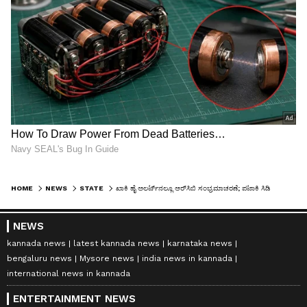
HOME
NEWS
STATE
ಖಾಕಿ ಹೈ ಅಲರ್ಟ್‌ನಲ್ಲೂ ಆರ್‌ಸಿಬಿ ಸಂಭ್ರಮಾಚರಣೆ; ಪಟಾಕಿ ಸಿಡಿಸಿ ಕುಣಿದ ಅಭಿಮಾನಿಗಳು
NEWS
kannada news
latest kannada news
karnataka news
bengaluru news
Mysore news
india news in kannada
international news in kannada
ENTERTAINMENT NEWS