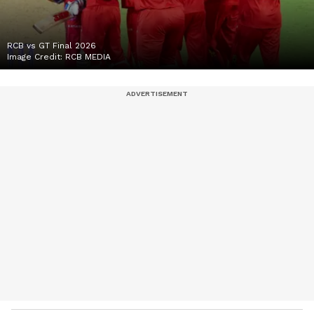
RCB vs GT Final 2026
Image Credit:
RCB MEDIA