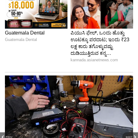
PREV
NEXT