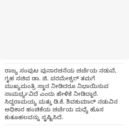
ರಾಜ್ಯ ಸಂಪುಟ ಪುನಾರಚನೆಯ ಚರ್ಚೆಯ ನಡುವೆ,
ಗೃಹ ಸಚಿವ ಡಾ. ಜಿ. ಪರಮೇಶ್ವರ್ ತಮಗೆ
ಮುಖ್ಯಮಂತ್ರಿ ಸ್ಥಾನ ನೀಡಿದರೂ ನಿಭಾಯಿಸುವ
ಸಾಮರ್ಥ್ಯವಿದೆ ಎಂದು ಹೇಳಿಕೆ ನೀಡಿದ್ದಾರೆ.
ಸಿದ್ದರಾಮಯ್ಯ ಮತ್ತು ಡಿ.ಕೆ. ಶಿವಕುಮಾರ್ ನಡುವಿನ
ಅಧಿಕಾರ ಹಂಚಿಕೆಯ ಚರ್ಚೆಯ ಮಧ್ಯೆ ಹೊಸ
ಕುತೂಹಲವನ್ನು ಸೃಷ್ಟಿಸಿದೆ.