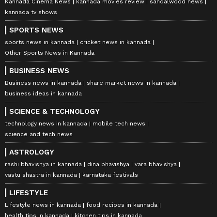
Kannada Cinema News
kannada movies review
sandalwood news
kannada tv shows
SPORTS NEWS
sports news in kannada
cricket news in kannada
Other Sports News in Kannada
BUSINESS NEWS
Business news in kannada
share market news in kannada
business ideas in kannada
SCIENCE & TECHNOLOGY
technology news in kannada
mobile tech news
science and tech news
ASTROLOGY
rashi bhavishya in kannada
dina bhavishya
vara bhavishya
vastu shastra in kannada
karnataka festivals
LIFESTYLE
Lifestyle news in kannada
food recipes in kannada
health tips in kannada
kitchen tips in kannada