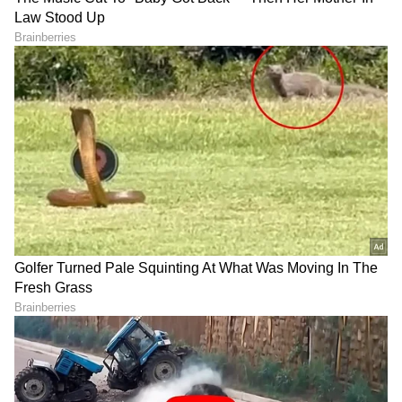
DOWNLOAD APP
RECOMMENDED STORIES