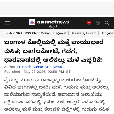
ಕನ್ನಡ
TRENDING :
RSS Chief Mohan Bhagawat
Basavaraj Horatti
Bengalur
ಬಂಗಾಳ ಕೊಲ್ಲಿಯಲ್ಲಿ ಮತ್ತೆ ವಾಯುಭಾರ
ಕುಸಿತ; ಬಾಗಲಕೋಟೆ, ಗದಗ,
ಧಾರವಾಡದಲ್ಲಿ ಆಲಿಕಲ್ಲು ಮಳೆ ಎಚ್ಚರಿಕೆ!
Author :
Sathish Kumar KH
|
News
Published :
May 23 2026, 02:59 PM IST
ನೈರುತ್ಯ ಮುಂಗಾರು ರಾಜ್ಯಾದ್ಯಂತ ಚುರುಕುಗೊಂಡಿದ್ದು,
ವಿವಿಧ ಭಾಗಗಳಲ್ಲಿ ಭಾರೀ ಮಳೆ, ಗುಡುಗು ಮತ್ತು ಆಲಿಕಲ್ಲು
ಮಳೆಯಾಗುವ ಸಾಧ್ಯತೆಯಿದೆ. ಹವಾಮಾನ ಇಲಾಖೆಯು
ದಕ್ಷಿಣ ಒಳನಾಡಿನಲ್ಲಿ ಭಾರೀ ಮಳೆ, ಉತ್ತರ ಒಳನಾಡಿನಲ್ಲಿ
ಆಲಿಕಲ್ಲು ಮಳೆ ಮತ್ತು ಕರಾವಳಿ ಜಿಲ್ಲೆಗಳಲ್ಲಿ ಗುಡುಗು ಸಹಿತ