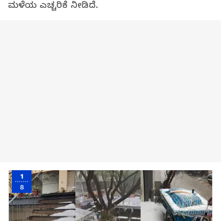
ಮಳೆಯ ಎಚ್ಚರಿಕೆ ನೀಡಿದೆ.
1
8