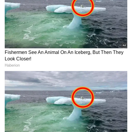
ಆಯ್ಕೆ ಮಾಡಿಕೊಳ್ಳಿ
2
8