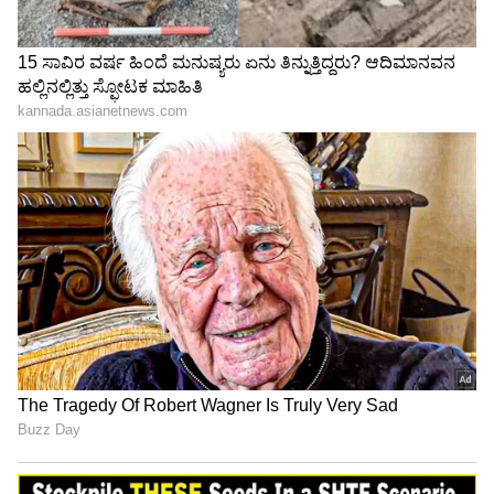
Image Credit :
Asianet News
ದಕ್ಷಿಣ ಒಳನಾಡಿನಲ್ಲಿ ಭಾರೀ ಮಳೆ ಎಚ್ಚರಿಕೆ
ಮೇ 23ರಂದು ದಕ್ಷಿಣ ಒಳನಾಡಿನ ಕೆಲವು ಜಿಲ್ಲೆಗಳಲ್ಲಿ ಭಾರೀ
ಮಳೆಯಾಗುವ ಮುನ್ಸೂಚನೆ ನೀಡಲಾಗಿದೆ. ವಿಶೇಷವಾಗಿ
ಚಿತ್ರದುರ್ಗ, ತುಮಕೂರು ಮತ್ತು ದಾವಣಗೆರೆ ಜಿಲ್ಲೆಗಳಲ್ಲಿ
ಭಾರೀ ಮಳೆಯ ಜೊತೆಗೆ ಗಂಟೆಗೆ 50-60 ಕಿ.ಮೀ ವೇಗದಲ್ಲಿ
ಬಲವಾದ ಗಾಳಿ ಬೀಸಲಿದೆ. ಬೆಂಗಳೂರು ಗ್ರಾಮಾಂತರ,
ಬೆಂಗಳೂರು ನಗರ, ಕೋಲಾರ, ಚಿಕ್ಕಬಳ್ಳಾಪುರ, ಮಂಡ್ಯ,
ರಾಮನಗರ ಮತ್ತು ಚಾಮರಾಜನಗರ ಜಿಲ್ಲೆಗಳಲ್ಲಿ ಸಾಧಾರಣ
ಮಳೆಯಾಗುವ ಸಾಧ್ಯತೆಯಿದೆ.