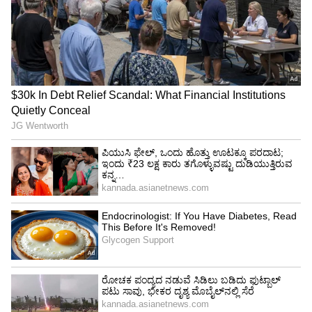
ಐತಿಹಾಸಿಕ ಕಾರ್ಯ ಯಶಸ್ವಿ
ರಾಜ್ಯದಲ್ಲಿನ ಲಂಬಾಣಿ ತಾಂಡಗಳು, ಗೊಲ್ಲರಹಟ್ಟಿ ಹಾಗೂ
ನಾಯಕರ ಹಟ್ಟಿಗಳ ನಿವಾಸಿಗಳಿಗೆ ಶಾಶ್ವತ ನೆಲೆಯನ್ನು
ತಲುಪಿಸುವ ನಿಟ್ಟಿನಲ್ಲಿ ಸರ್ಕಾರವು ಆಂದೋಲನದ ರೂಪದಲ್ಲಿ
ಅವರ ಮನೆ ಬಾಗಿಲಿಗೆ ಹೋಗಿ ಹಕ್ಕುಪತ್ರ ವಿತರಿಸುವ
ಐತಿಹಾಸಿಕ ಕಾರ್ಯವನ್ನು ಯಶಸ್ವಿಯಾಗಿ ನಿರ್ವಹಿಸುತ್ತಿದೆ.
ಹಿಂದೆ ಕೃಷಿ ಹಾಗೂ ಕೂಲಿ ಕಾರ್ಮಿಕರಾಗಿ ಊರಿನ ಹೊರಗಿನ
ವಸತಿ ಪ್ರದೇಶಗಳಲ್ಲಿ ಜನರು ವಾಸಿಸುತ್ತಿದ್ದರು. ಅವರಿಗೆ
ಯಾವುದೇ ಹಕ್ಕುಪತ್ರ ಇರಲಿಲ್ಲ. ಇಂದು ಕೃಷಿ ಮತ್ತು ಕೂಲಿ