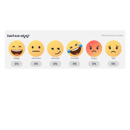
ಹಲವು ದಶಕಗಳಿಂದ ರಾಜ್ಯದ ಹಟ್ಟಿ, ತಾಂಡ, ಮಜರೆ
ಗ್ರಾಮಗಳು ಕಂದಾಯ ಗ್ರಾಮಗಳಾಗದೆ ಸರ್ಕಾರದ
ಸೌಲಭ್ಯಗಳಿಂದ ವಂಚಿತರಾಗಿದ್ದರು. ಇದನ್ನು ರಾಜ್ಯ ಕಂದಾಯ
ಇಲಾಖೆ ಆದ್ಯತೆ ಕಾರ್ಯಕ್ರಮವಾಗಿ ತೆಗೆದುಕೊಂಡು 14
ಲಕ್ಷಕ್ಕೂ ಹೆಚ್ಚು ಹಕ್ಕು ಪತ್ರಗಳನ್ನು ರಾಜ್ಯದಲ್ಲಿ ವಿತರಿಸಿದೆ.
ತುಮಕೂರು ಜಿಲ್ಲೆಯೊಂದರಲ್ಲೇ 22 ಸಾವಿರ ಕಂದಾಯ
ಗ್ರಾಮಗಳ ಹಕ್ಕು ಪತ್ರಗಳನ್ನು ನೀಡುವ ಮೂಲಕ ಇಂದು
ಗಿನ್ನಿಸ್ ದಾಖಲೆ ಸೃಷ್ಟಿಸಲಾಗಿದೆ ಎಂದು ಅವರು ತಿಳಿಸಿದರು.
ABOUT THE AUTHOR
Govindaraj S
GS
ಏಷ್ಯಾನೆಟ್ ಸುವರ್ಣ ಡಿಜಿಟಲ್ ಕನ್ನಡ ವಿಭಾಗದಲ್ಲಿ ಉಪ ಸಂಪಾದಕ.
ಕಳೆದ 8 ವರ್ಷಗಳಿಂದ ಮಾಧ್ಯಮ ಪ್ರಪಂಚದಲ್ಲಿದ್ದೇನೆ. ಹುಟ್ಟಿ
ಬೆಳೆದಿದ್ದು ಬೆಂಗಳೂರಿನಲ್ಲಿ. ಸ್ನಾತಕೋತ್ತರ ಪದವಿಯನ್ನು ಬೆಂಗಳೂರು
ವಿಶ್ವವಿದ್ಯಾಲಯದಿಂದ ಪಡೆದಿದ್ದೇನೆ. ದೂರದರ್ಶನದಲ್ಲಿ ಇಂಟರ್ನ್‌ಶಿಪ್
ಡಾ. ಜಿ. ಪರಮೇಶ್ವರ್
ನಿರ್ವಹಣೆ. ಪ್ರಜಾವಾಣಿ ಮತ್ತು ಉದಯವಾಣಿ ಡಿಜಿಟಲ್ ವಿಭಾಗದಲ್ಲಿ
ಸಿದ್ದರಾಮಯ್ಯ
ರಾಜಕೀಯ ಸುದ್ದಿ
ತುಮಕೂರು
ಬರಹಗಾರ ಹಾಗೂ ಕಂಟೆಂಟ್ ಡೆವಲಪರ್ ಆಗಿ ಕೆಲಸ ಮಾಡಿದ್ದೇನೆ.
ಮನರಂಜನೆ ಸುದ್ದಿಗಳ ಬಗ್ಗೆ ತುಂಬಾ ಆಸಕ್ತಿ. ಸಿನಿಮಾ ವೀಕ್ಷಿಸುವುದು,
ಸಂಗೀತ ಕೇಳುವುದು ಮತ್ತು ಕ್ರೀಡೆ ನೆಚ್ಚಿನ ಹವ್ಯಾಸಗಳು.