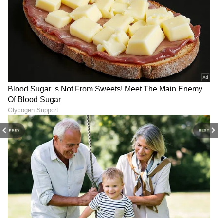
PREV
NEXT