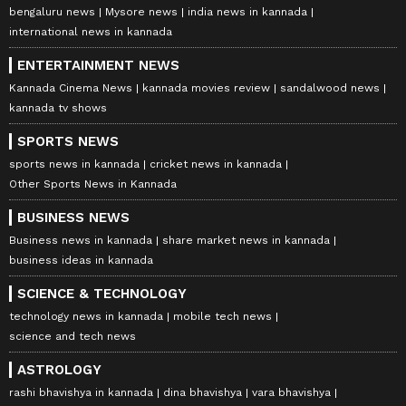
bengaluru news
Mysore news
india news in kannada
international news in kannada
ENTERTAINMENT NEWS
Kannada Cinema News
kannada movies review
sandalwood news
kannada tv shows
SPORTS NEWS
sports news in kannada
cricket news in kannada
Other Sports News in Kannada
BUSINESS NEWS
Business news in kannada
share market news in kannada
business ideas in kannada
SCIENCE & TECHNOLOGY
technology news in kannada
mobile tech news
science and tech news
ASTROLOGY
rashi bhavishya in kannada
dina bhavishya
vara bhavishya