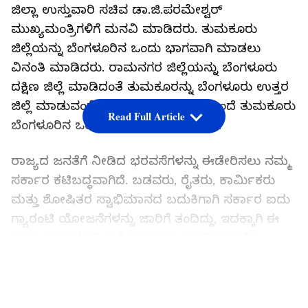
ಜಿಲ್ಲಾ ಉಸ್ತುವಾರಿ ಸಚಿವ ಡಾ.ಜಿ.ಪರಮೇಶ್ವರ್
ಮುಖ್ಯಮಂತ್ರಿಗಳಿಗೆ ಮನವಿ ಮಾಡಿದರು. ತುಮಕೂರು
ಜಿಲ್ಲೆಯನ್ನು ಬೆಂಗಳೂರಿನ ಒಂದು ಭಾಗವಾಗಿ ಮಾಡಲು
ವಿನಂತಿ ಮಾಡಿದರು. ರಾಮನಗರ ಜಿಲ್ಲೆಯನ್ನು ಬೆಂಗಳೂರು
ದಕ್ಷಿಣ ಜಿಲ್ಲೆ ಮಾಡಿದಂತೆ ತುಮಕೂರನ್ನು ಬೆಂಗಳೂರು ಉತ್ತರ
ಜಿಲ್ಲೆ ಮಾಡುವಂತೆ ಮನವಿ ಮಾಡುತ್ತೇನೆ. ಮುಂದೆ ತುಮಕೂರು
Read Full Article
ಬೆಂಗಳೂರಿನ ಒಂದು ಭಾಗವಾಗಲಿದೆ ಎಂದರು.
ರಾಜ್ಯದ ಜನತೆಗೆ ನೀಡಿದ ಭರವಸೆಗಳನ್ನು ಈಡೇರಿಸಲು ನಮ್ಮ
ಸರ್ಕಾರ ಕಟಿಬದ್ಧವಾಗಿದೆ. ಬಡವರು, ರೈತರು, ಕಾರ್ಮಿಕರು
ಮತ್ತು ಶೋಷಿತರ ಸ್ವಾಭಿಮಾನದ ಬದುಕಿಗಾಗಿ ಸರ್ಕಾರ ಐದು
ಗ್ಯಾರಂಟಿ ಯೋಜನೆಗಳನ್ನು ಜಾರಿಗೆ ತಂದಿದ್ದು, ಇದಕ್ಕಾಗಿ ಈ
ನಾಲ್ಕು ವರ್ಷಗಳಲ್ಲಿ ಬರೋಬ್ಬರಿ ₹2 ಲಕ್ಷ ಕೋಟಿ ವೆಚ್ಚ
ಮಾಡಲಾಗುತ್ತಿದೆ ಎಂದರು.
LATEST VIDEOS