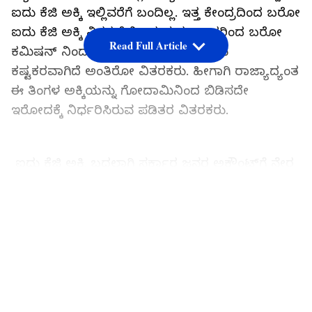
ಐದು ಕೆಜಿ ಅಕ್ಕಿ ಇಲ್ಲಿವರೆಗೆ ಬಂದಿಲ್ಲ. ಇತ್ತ ಕೇಂದ್ರದಿಂದ ಬರೋ
ಐದು ಕೆಜಿ ಅಕ್ಕಿ ವಿತರಣೆಯಿಂದ ಮತ್ತು ಅದರಿಂದ ಬರೋ
Read Full Article
ಕಮಿಷನ್ ನಿಂದ ಪಡಿತರ ಅಂಗಡಿ ನಡೆಸೋದು
ಕಷ್ಟಕರವಾಗಿದೆ ಅಂತಿರೋ ವಿತರಕರು. ಹೀಗಾಗಿ ರಾಜ್ಯಾದ್ಯಂತ
ಈ ತಿಂಗಳ ಅಕ್ಕಿಯನ್ನು ಗೋದಾಮಿನಿಂದ ಬಿಡಿಸದೇ
ಇರೋದಕ್ಕೆ ನಿರ್ಧರಿಸಿರುವ ಪಡಿತರ ವಿತರಕರು.
ಐದು ಕೆಜಿ ಅಕ್ಕಿ ಬದಲಾಗಿ ಸರ್ಕಾರ ಜನರ ಅಕೌಂಟ್‌ಗೆ ನೇರ
ಹಣ ಹಾಕ್ತಿದೆ. ಹಣವಾದ್ರೂ ಸರಿಯಾಗಿ ತಲುಪ್ತಿದೆಯಾ ಅಂದ್ರೆ
ಅದೂ ಸಹ ಸರಿಯಾಗಿ ಜನರ ಅಕೌಂಟ್ ಗೆ ಬಿಳ್ತಿಲ್ಲ. ಬಿದ್ರೂ
LATEST VIDEOS
ಅದನ್ನು ಜನರ ವೈಯಕ್ತಿಕ ಸಾಲಕ್ಕೆ ಬ್ಯಾಂಕ್ ನವರು ಮುಟ್ಟು
ಗೋಲು‌ ಹಾಕ್ತಿದ್ದಾರೆ. ಇದರಿಂದ ಜನರು ಪಡಿತರ ವಿತರಕರ ಬಳಿ
ಬಂದ್ ಜಗಳವಾಡ್ತಿದ್ದಾರಂತೆ. ಅತ್ತ ವಿತರಕರಿಗೆ ಬರೋ
ಕಮಿಷನ್ ಹಣ ಬರುತ್ತಿಲ್ಲ. ಇತ್ತ ಹಣವೂ ಪಡಿತರದಾರರ
ಕೈಸೇರದೆ ಜನರು ಜಗಳ ಮಾಡುತ್ತಿದ್ದಾರೆ. ಈ ಎಲ್ಲ