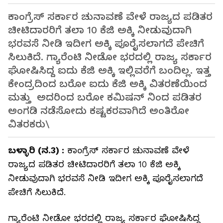
ಕಾಂಗ್ರೆಸ್‌ ಸರ್ಕಾರ ಚುನಾವಣೆ ವೇಳೆ ರಾಜ್ಯದ ಪಡಿತರ
ಚೀಟಿದಾರರಿಗೆ ತಲಾ 10 ಕೆಜಿ ಅಕ್ಕಿ ನೀಡುವುದಾಗಿ
ಭರವಸೆ ನೀಡಿ ಇದೀಗ ಅಕ್ಕಿ ಪೂರೈಸಲಾಗದೆ ಪೇಚಿಗೆ
ಸಿಲುಕಿದೆ. ಗ್ಯಾರೆಂಟಿ ನೀಡೋ ಭರದಲ್ಲಿ ರಾಜ್ಯ ಸರ್ಕಾರ
ಘೋಷಿಸಿದ್ದ ಐದು ಕೆಜಿ ಅಕ್ಕಿ ಇಲ್ಲಿವರೆಗೆ ಬಂದಿಲ್ಲ. ಇತ್ತ
ಕೇಂದ್ರದಿಂದ ಬರೋ ಐದು ಕೆಜಿ ಅಕ್ಕಿ ವಿತರಣೆಯಿಂದ
ಮತ್ತು ಅದರಿಂದ ಬರೋ ಕಮಿಷನ್ ನಿಂದ ಪಡಿತರ
ಅಂಗಡಿ ನಡೆಸೋದು ಕಷ್ಟಕರವಾಗಿದೆ ಅಂತಿರೋ
ವಿತರಕರು\
ಬಳ್ಳಾರಿ (ನ.3) :
ಕಾಂಗ್ರೆಸ್‌ ಸರ್ಕಾರ ಚುನಾವಣೆ ವೇಳೆ
ರಾಜ್ಯದ ಪಡಿತರ ಚೀಟಿದಾರರಿಗೆ ತಲಾ 10 ಕೆಜಿ ಅಕ್ಕಿ
ನೀಡುವುದಾಗಿ ಭರವಸೆ ನೀಡಿ ಇದೀಗ ಅಕ್ಕಿ ಪೂರೈಸಲಾಗದೆ
ಪೇಚಿಗೆ ಸಿಲುಕಿದೆ.
ಗ್ಯಾರೆಂಟಿ ನೀಡೋ ಭರದಲ್ಲಿ ರಾಜ್ಯ ಸರ್ಕಾರ ಘೋಷಿಸಿದ್ದ