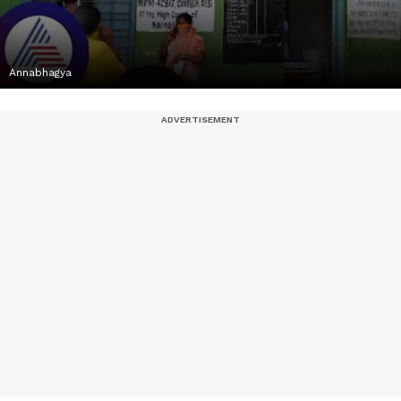
Annabhagya