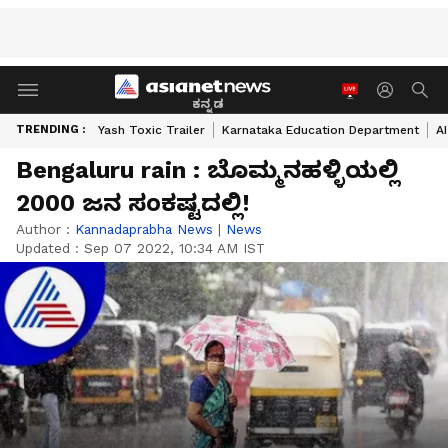
ಕನ್ನಡ
TRENDING :
Yash Toxic Trailer
Karnataka Education Department
A
Bengaluru rain : ಬೊಮ್ಮನಹಳ್ಳಿಯಲ್ಲಿ
2000 ಜನ ಸಂಕಷ್ಟದಲ್ಲಿ!
Author :
Kannadaprabha News
|
News
Updated :
Sep 07 2022, 10:34 AM IST