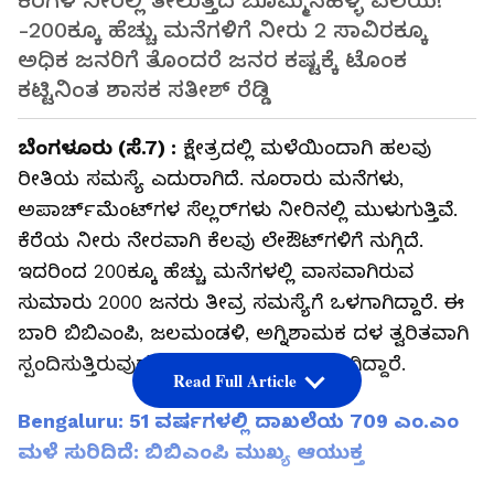
ಕೆರೆಗಳ ನೀರಲ್ಲಿ ತೇಲುತ್ತಿದೆ ಬೊಮ್ಮನಹಳ್ಳಿ ವಲಯ!
-200ಕ್ಕೂ ಹೆಚ್ಚು ಮನೆಗಳಿಗೆ ನೀರು 2 ಸಾವಿರಕ್ಕೂ
ಅಧಿಕ ಜನರಿಗೆ ತೊಂದರೆ ಜನರ ಕಷ್ಟಕ್ಕೆ ಟೊಂಕ
ಕಟ್ಟಿನಿಂತ ಶಾಸಕ ಸತೀಶ್ ರೆಡ್ಡಿ
ಬೆಂಗಳೂರು (ಸೆ.7) :
ಕ್ಷೇತ್ರದಲ್ಲಿ ಮಳೆಯಿಂದಾಗಿ ಹಲವು
ರೀತಿಯ ಸಮಸ್ಯೆ ಎದುರಾಗಿದೆ. ನೂರಾರು ಮನೆಗಳು,
ಅಪಾರ್ಚ್‌ಮೆಂಟ್‌ಗಳ ಸೆಲ್ಲರ್‌ಗಳು ನೀರಿನಲ್ಲಿ ಮುಳುಗುತ್ತಿವೆ.
ಕೆರೆಯ ನೀರು ನೇರವಾಗಿ ಕೆಲವು ಲೇಔಟ್‌ಗಳಿಗೆ ನುಗ್ಗಿದೆ.
ಇದರಿಂದ 200ಕ್ಕೂ ಹೆಚ್ಚು ಮನೆಗಳಲ್ಲಿ ವಾಸವಾಗಿರುವ
ಸುಮಾರು 2000 ಜನರು ತೀವ್ರ ಸಮಸ್ಯೆಗೆ ಒಳಗಾಗಿದ್ದಾರೆ. ಈ
ಬಾರಿ ಬಿಬಿಎಂಪಿ, ಜಲಮಂಡಳಿ, ಅಗ್ನಿಶಾಮಕ ದಳ ತ್ವರಿತವಾಗಿ
ಸ್ಪಂದಿಸುತ್ತಿರುವುದು ಜನರಿಗೆ ತುಸು ನಿರಾಳರಾಗಿದ್ದಾರೆ.
Read Full Article
Bengaluru: 51 ವರ್ಷಗಳಲ್ಲಿ ದಾಖಲೆಯ 709 ಎಂ.ಎಂ
ಮಳೆ ಸುರಿದಿದೆ: ಬಿಬಿಎಂಪಿ ಮುಖ್ಯ ಆಯುಕ್ತ