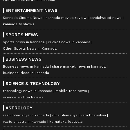
ENTERTAINMENT NEWS
Kannada Cinema News
kannada movies review
sandalwood news
kannada tv shows
SPORTS NEWS
sports news in kannada
cricket news in kannada
Other Sports News in Kannada
BUSINESS NEWS
Business news in kannada
share market news in kannada
business ideas in kannada
SCIENCE & TECHNOLOGY
technology news in kannada
mobile tech news
science and tech news
ASTROLOGY
rashi bhavishya in kannada
dina bhavishya
vara bhavishya
vastu shastra in kannada
karnataka festivals