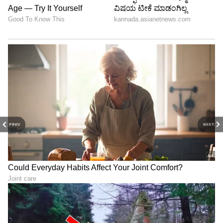
PREV
NEXT