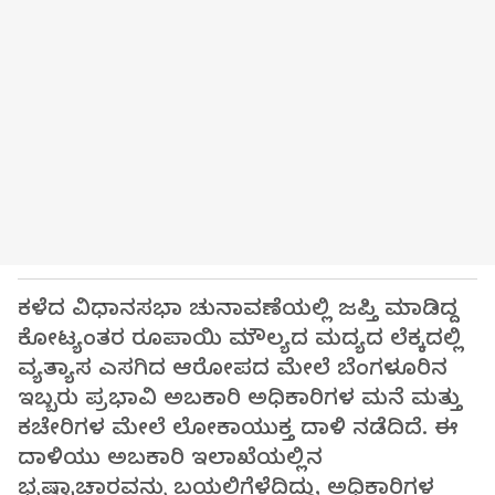
ಕಳೆದ ವಿಧಾನಸಭಾ ಚುನಾವಣೆಯಲ್ಲಿ ಜಪ್ತಿ ಮಾಡಿದ್ದ
ಕೋಟ್ಯಂತರ ರೂಪಾಯಿ ಮೌಲ್ಯದ ಮದ್ಯದ ಲೆಕ್ಕದಲ್ಲಿ
ವ್ಯತ್ಯಾಸ ಎಸಗಿದ ಆರೋಪದ ಮೇಲೆ ಬೆಂಗಳೂರಿನ
ಇಬ್ಬರು ಪ್ರಭಾವಿ ಅಬಕಾರಿ ಅಧಿಕಾರಿಗಳ ಮನೆ ಮತ್ತು
ಕಚೇರಿಗಳ ಮೇಲೆ ಲೋಕಾಯುಕ್ತ ದಾಳಿ ನಡೆದಿದೆ. ಈ
ದಾಳಿಯು ಅಬಕಾರಿ ಇಲಾಖೆಯಲ್ಲಿನ
ಭ್ರಷ್ಟಾಚಾರವನ್ನು ಬಯಲಿಗೆಳೆದಿದ್ದು, ಅಧಿಕಾರಿಗಳ