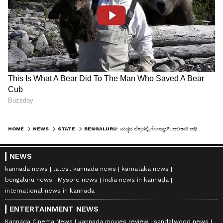
HOME
NEWS
STATE
BENGALURU: ಮದ್ಯದ ಲೆಕ್ಕದಲ್ಲಿ ಗೋಲ್ಮಾಲ್: ಅಬಕಾರಿ ಅಧಿಕಾರಿಗಳ ಮನೆ, ಕಚೇರಿಗಳ ಮೇಲೆ ಲೋಕಾಯುಕ್ತ ಸರಣಿ ದಾಳಿ
NEWS
kannada news
latest kannada news
karnataka news
bengaluru news
Mysore news
india news in kannada
international news in kannada
ENTERTAINMENT NEWS
Kannada Cinema News
kannada movies review
sandalwood news