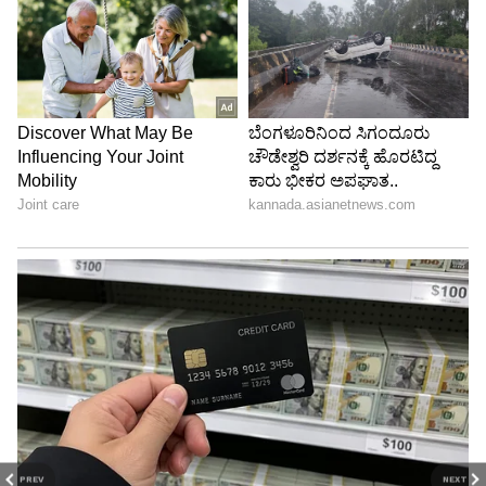
PREV
NEXT