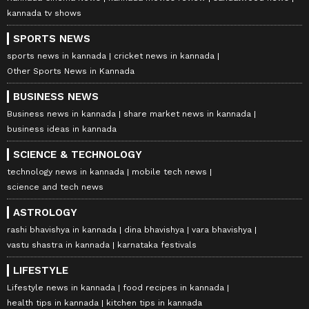
kannada tv shows
SPORTS NEWS
sports news in kannada
cricket news in kannada
Other Sports News in Kannada
BUSINESS NEWS
Business news in kannada
share market news in kannada
business ideas in kannada
SCIENCE & TECHNOLOGY
technology news in kannada
mobile tech news
science and tech news
ASTROLOGY
rashi bhavishya in kannada
dina bhavishya
vara bhavishya
vastu shastra in kannada
karnataka festivals
LIFESTYLE
Lifestyle news in kannada
food recipes in kannada
health tips in kannada
kitchen tips in kannada