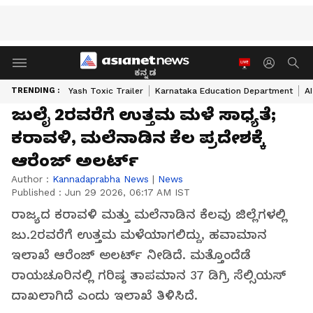
ಕನ್ನಡ
TRENDING :
Yash Toxic Trailer
Karnataka Education Department
A
ಜುಲೈ 2ರವರೆಗೆ ಉತ್ತಮ ಮಳೆ ಸಾಧ್ಯತೆ;
ಕರಾವಳಿ, ಮಲೆನಾಡಿನ ಕೆಲ ಪ್ರದೇಶಕ್ಕೆ
ಆರೆಂಜ್ ಅಲರ್ಟ್
Author :
Kannadaprabha News
|
News
Published :
Jun 29 2026, 06:17 AM IST
ರಾಜ್ಯದ ಕರಾವಳಿ ಮತ್ತು ಮಲೆನಾಡಿನ ಕೆಲವು ಜಿಲ್ಲೆಗಳಲ್ಲಿ
ಜು.2ರವರೆಗೆ ಉತ್ತಮ ಮಳೆಯಾಗಲಿದ್ದು, ಹವಾಮಾನ
ಇಲಾಖೆ ಆರೆಂಜ್ ಅಲರ್ಟ್ ನೀಡಿದೆ. ಮತ್ತೊಂದೆಡೆ
ರಾಯಚೂರಿನಲ್ಲಿ ಗರಿಷ್ಠ ತಾಪಮಾನ 37 ಡಿಗ್ರಿ ಸೆಲ್ಸಿಯಸ್
ದಾಖಲಾಗಿದೆ ಎಂದು ಇಲಾಖೆ ತಿಳಿಸಿದೆ.