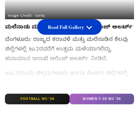
Image Credit :
Getty
ಮಲೆನಾಡು ಮತ್ತು ಕರಾವಳಿ ಭಾಗದಲ್ಲಿ ಆರೆಂಜ್ ಅಲರ್ಟ್
Read Full Gallery
ಬೆಂಗಳೂರು: ರಾಜ್ಯದ ಕರಾವಳಿ ಮತ್ತು ಮಲೆನಾಡಿನ ಕೆಲವು
ಜಿಲ್ಲೆಗಳಲ್ಲಿ ಜು.2ರವರೆಗೆ ಉತ್ತಮ ಮಳೆಯಾಗಲಿದ್ದು,
ಹವಾಮಾನ ಇಲಾಖೆ ಆರೆಂಜ್ ಅಲರ್ಟ್ ನೀಡಿದೆ.
ಜೂ.30ರಂದು ಚಿಕ್ಕಮಗಳೂರು ಹಾಗೂ ಕೊಡಗು ಜಿಲ್ಲೆಗಳಲ್ಲಿ
ಉತ್ತಮ ಮಳೆಯಾಗಲಿದೆ. ಜು.1ರಂದು ಉತ್ತರ ಕನ್ನಡ, ದಕ್ಷಿಣ
ಕನ್ನಡ, ಉಡುಪಿ, ಕೊಡಗು, ಚಿಕ್ಕಮಗಳೂರು, ಜು.2ರಂದು
FOOTBALL WC '26
WOMEN T-20 WC '26
ಕರಾವಳಿಯ ಉಡುಪಿ, ಉತ್ತರ ಕನ್ನಡ ಹಾಗೂ ದಕ್ಷಿಣ ಕನ್ನಡ
ಜಿಲ್ಲೆಗಳಲ್ಲಿ ಭಾರಿ ಮಳೆಯಾಗಲಿದೆ ಎಂದು ಇಲಾಖೆ
ಮುನ್ಸೂಚನೆ ನೀಡಿದೆ.