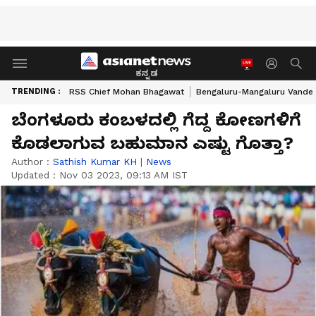
ಕನ್ನಡ
TRENDING :
RSS Chief Mohan Bhagawat
Bengaluru-Mangaluru Vande 
ಬೆಂಗಳೂರು ಕಂಬಳದಲ್ಲಿ ಗೆದ್ದ ಕೋಣಗಳಿಗೆ
ಕೊಡಲಾಗುವ ಬಹುಮಾನ ಎಷ್ಟು ಗೊತ್ತಾ?
Author :
Sathish Kumar KH
|
News
Updated :
Nov 03 2023, 09:13 AM IST