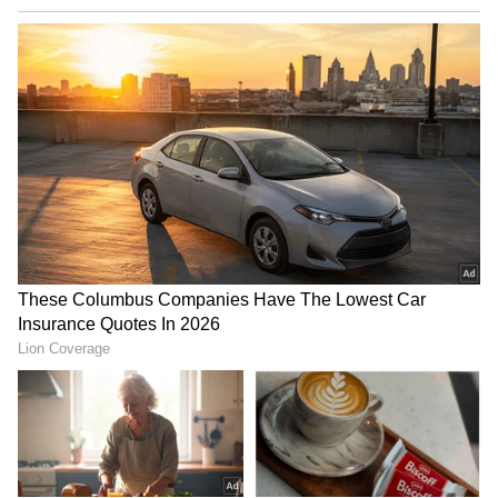
ಕಂಬಳ ಜಾತ್ರೆ ಅರಮನೆ ಮೈದಾನದಲ್ಲಿ ನಡೆಯಲಿದ್ದು ಭರದ
ತಯಾರಿಗಳು ಶುರುವಾಗಿದೆ.