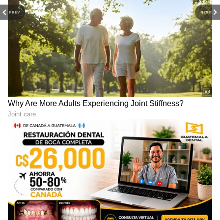
PREV
NEXT