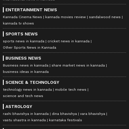
ENTERTAINMENT NEWS
Kannada Cinema News
kannada movies review
sandalwood news
kannada tv shows
SPORTS NEWS
sports news in kannada
cricket news in kannada
Other Sports News in Kannada
BUSINESS NEWS
Business news in kannada
share market news in kannada
business ideas in kannada
SCIENCE & TECHNOLOGY
technology news in kannada
mobile tech news
science and tech news
ASTROLOGY
rashi bhavishya in kannada
dina bhavishya
vara bhavishya
vastu shastra in kannada
karnataka festivals