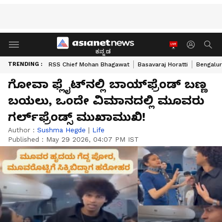
ಕನ್ನಡ
TRENDING :
RSS Chief Mohan Bhagawat
Basavaraj Horatti
Bengalur
ಗೋವಾ ಫ್ಲೈಟ್‌ನಲ್ಲಿ ಬಾಯ್‌ಫ್ರೆಂಡ್ ಬಣ್ಣ
ಬಯಲು, ಒಂದೇ ವಿಮಾನದಲ್ಲಿ ಮೂವರು
ಗರ್ಲ್‌ಫ್ರೆಂಡ್ಸ್ ಮುಖಾಮುಖಿ!
Author :
Sushma Hegde
|
Life
Published :
May 29 2026, 04:07 PM IST