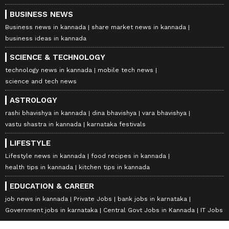
BUSINESS NEWS
Business news in kannada
share market news in kannada
business ideas in kannada
SCIENCE & TECHNOLOGY
technology news in kannada
mobile tech news
science and tech news
ASTROLOGY
rashi bhavishya in kannada
dina bhavishya
vara bhavishya
vastu shastra in kannada
karnataka festivals
LIFESTYLE
Lifestyle news in kannada
food recipes in kannada
health tips in kannada
kitchen tips in kannada
EDUCATION & CAREER
job news in kannada
Private Jobs
bank jobs in karnataka
Government jobs in karnataka
Central Govt Jobs in Kannada
IT Jobs