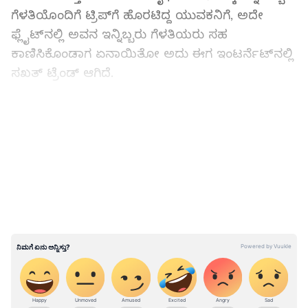
ಗೆಳತಿಯೊಂದಿಗೆ ಟ್ರಿಪ್‌ಗೆ ಹೊರಟಿದ್ದ ಯುವಕನಿಗೆ, ಅದೇ
ಫ್ಲೈಟ್‌ನಲ್ಲಿ ಅವನ ಇನ್ನಿಬ್ಬರು ಗೆಳತಿಯರು ಸಹ
ಕಾಣಿಸಿಕೊಂಡಾಗ ಏನಾಯಿತೋ ಅದು ಈಗ ಇಂಟರ್ನೆಟ್‌ನಲ್ಲಿ
ಸಖತ್ ಟ್ರೆಂಡ್ ಆಗಿದೆ.
ವಿಮಾನ ನಿಲ್ದಾಣದಿಂದಲೇ ಶುರುವಾದ ಡ್ರಾಮಾ
LATEST VIDEOS
ವೀಡಿಯೊ ಪ್ರಕಾರ, ಆರಂಭದಲ್ಲಿ ಎಲ್ಲವೂ ಸಾಮಾನ್ಯವಾಗಿತ್ತು.
ಯುವಕ ತನ್ನ ಗೆಳತಿಯೊಂದಿಗೆ ಗೋವಾಕ್ಕೆ ತೆರಳಲು ವಿಮಾನ
ನಿಲ್ದಾಣಕ್ಕೆ ಬಂದಿದ್ದ. ಆದರೆ ಕೆಲವೇ ಕ್ಷಣಗಳಲ್ಲಿ ಅವನಿಗೆ ಶಾಕ್
ಎದುರಾಯಿತು. ಏಕೆಂದರೆ ಅದೇ ಫ್ಲೈಟ್‌ಗೆ ಅವನ ಇನ್ನಿಬ್ಬರು
ಗೆಳತಿಯರು ಸಹ ಬಂದಿದ್ದರು ಎನ್ನಲಾಗಿದೆ.