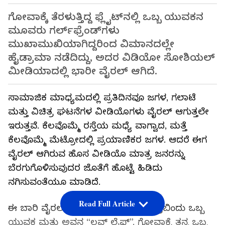
ಗೋವಾಕ್ಕೆ ತೆರಳುತ್ತಿದ್ದ ಫ್ಲೈಟ್‌ನಲ್ಲಿ ಒಬ್ಬ ಯುವಕನ
ಮೂವರು ಗರ್ಲ್‌ಫ್ರೆಂಡ್‌ಗಳು
ಮುಖಾಮುಖಿಯಾಗಿದ್ದರಿಂದ ವಿಮಾನದಲ್ಲೇ
ಹೈಡ್ರಾಮಾ ನಡೆದಿದ್ದು, ಅದರ ವಿಡಿಯೋ ಸೋಶಿಯಲ್
ಮೀಡಿಯಾದಲ್ಲಿ ಭಾರೀ ವೈರಲ್ ಆಗಿದೆ.
ಸಾಮಾಜಿಕ ಮಾಧ್ಯಮದಲ್ಲಿ ಪ್ರತಿದಿನವೂ ಜಗಳ, ಗಲಾಟೆ
ಮತ್ತು ವಿಚಿತ್ರ ಘಟನೆಗಳ ವೀಡಿಯೊಗಳು ವೈರಲ್ ಆಗುತ್ತಲೇ
ಇರುತ್ತವೆ. ಕೆಲವೊಮ್ಮೆ ರಸ್ತೆಯ ಮಧ್ಯೆ ವಾಗ್ವಾದ, ಮತ್ತೆ
ಕೆಲವೊಮ್ಮೆ ಮೆಟ್ರೋದಲ್ಲಿ ಪ್ರಯಾಣಿಕರ ಜಗಳ. ಆದರೆ ಈಗ
ವೈರಲ್ ಆಗಿರುವ ಹೊಸ ವೀಡಿಯೊ ಮಾತ್ರ ಜನರನ್ನು
ಬೆರಗುಗೊಳಿಸುವುದರ ಜೊತೆಗೆ ಹೊಟ್ಟೆ ಹಿಡಿದು
ನಗಿಸುವಂತೆಯೂ ಮಾಡಿದೆ.
Read Full Article
ಈ ಬಾರಿ ವೈರಲ್ ಆಗಿರುವ ಘಟನೆಯ ಕೇಂದ್ರಬಿಂದು ಒಬ್ಬ
ಯುವಕ ಮತ್ತು ಅವನ “ಲವ್ ಲೈಫ್”. ಗೋವಾಕ್ಕೆ ತನ್ನ ಒಬ್ಬ