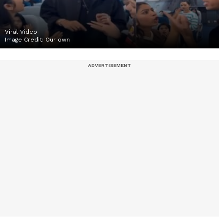
Viral Video
Image Credit:
Our own