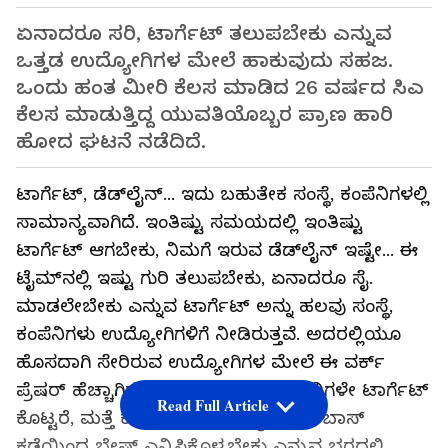
ಏನಾದರೂ ಸರಿ, ಟಾರ್ಗೆಟ್​ ತಲುಪಬೇಕು ಎನ್ನುವ
ಒತ್ತಡ ಉದ್ಯೋಗಿಗಳ ಮೇಲೆ ಹಾಕುವುದು ಸಹಜ.
ಒಂದು ಹಂತ ಮೀರಿ ಕೆಲಸ ಮಾಡಿದ 26 ವರ್ಷದ ಸಿಎ
ಕೆಲಸ ಮಾಡುತ್ತಿದ್ದ ಯುವತಿಯೊಬ್ಬರ ಪ್ರಾಣ ಹಾರಿ
ಹೋದ ಘಟನೆ ನಡೆದಿದೆ.
ಟಾರ್ಗೆಟ್​, ಡೆಡ್​ಲೈನ್​... ಇದು ಬಹುತೇಕ ಸಂಸ್ಥೆ, ಕಂಪೆನಿಗಳಲ್ಲಿ
ಸಾಮಾನ್ಯವಾಗಿದೆ. ಇಂತಿಷ್ಟು ಸಮಯದಲ್ಲಿ ಇಂತಿಷ್ಟು
ಟಾರ್ಗೆಟ್​ ಆಗಬೇಕು, ನಿಮಗೆ ಇರುವ ಡೆಡ್​ಲೈನ್​ ಇಷ್ಟೇ... ಈ
ಟೈಮ್​ನಲ್ಲಿ ಇಷ್ಟು ಗುರಿ ತಲುಪಬೇಕು, ಏನಾದರೂ ಸೈ.
ಮಾಡಲೇಬೇಕು ಎನ್ನುವ ಟಾರ್ಗೆಟ್​ ಅನ್ನು ಹಲವು ಸಂಸ್ಥೆ,
ಕಂಪೆನಿಗಳು ಉದ್ಯೋಗಿಗಳಿಗೆ ನೀಡಿರುತ್ತವೆ. ಅದರಲ್ಲಿಯೂ
ಹೊಸದಾಗಿ ಸೇರಿರುವ ಉದ್ಯೋಗಿಗಳ ಮೇಲೆ ಈ ವರ್ಕ್​
ಪ್ರೆಷರ್​ ಹೆಚ್ಚಾಗಿರುತ್ತದೆ. ಹಲವು ಬಾರಿ ಕಂಪೆನಿಗಳೇ ಟಾರ್ಗೆಟ್​
Read Full Article
ಕೊಟ್ಟರೆ, ಮತ್ತೆ ಕೆಲವು ಬಾರಿ ಉದ್ಯೋಗಿಗಳೇ ಬಾಸ್​
ಕಡೆಯಿಂದ ಭೇಷ್​ ಎನ್ನಿಸಿಕೊಳ್ಳಬೇಕು ಎನ್ನುವ ಭರದಲ್ಲಿ