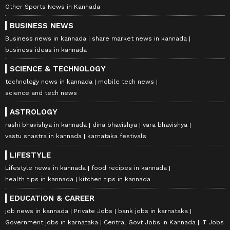
Other Sports News in Kannada
BUSINESS NEWS
Business news in kannada
share market news in kannada
business ideas in kannada
SCIENCE & TECHNOLOGY
technology news in kannada
mobile tech news
science and tech news
ASTROLOGY
rashi bhavishya in kannada
dina bhavishya
vara bhavishya
vastu shastra in kannada
karnataka festivals
LIFESTYLE
Lifestyle news in kannada
food recipes in kannada
health tips in kannada
kitchen tips in kannada
EDUCATION & CAREER
job news in kannada
Private Jobs
bank jobs in karnataka
Government jobs in karnataka
Central Govt Jobs in Kannada
IT Jobs