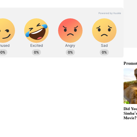
ಧಿಕಾರಿ ಸೇರಿದಂತೆ ಐವರು ಬಿಜೆಪಿ ಶಾಸಕರನ್ನು ವಿಧಾನಸಭೆಯಿಂದ
ರುವ ಶಾಸಕರ ಹೆಸರುಗಳಲ್ಲಿ ಶುಭೇಂದು ಅಧಿಕಾರಿ, ಮನೋಜ್
ದೀಪಕ್ ಬರ್ಮನ್ ಎನ್ನಲಾಗಿದೆ. ಮುಂದಿನ ಆದೇಶದವರೆಗೆ
ೇಶನದ ಕೊನೆಯ ದಿನವಾಗಿತ್ತು. ಹಲ್ಲೆ ಆರೋಪದ ನಂತರ ಬಿಜೆಪಿ
. ಭಿರ್ಬೂಮ್ ನಲ್ಲಿ ನಡೆದ ಹಿಂಸಾಚರ ಪ್ರಕರಣದ ಕುರಿತಾಗಿ
ಶಾಸಕರು ಬಯಸಿದ್ದರು. ಆದರೆ, ಇದಕ್ಕೆ ಟಿಎಂಸಿ ಶಾಸಕರು ವಿರೋಧ
ಕೂಡ ಮುಂದಾದರು. ಇದರಿಂದಾಗಿ ಮಾರಾಮಾರಿ ನಡೆದಿದೆ ಎಂದು ಬಿಜೆಪಿ