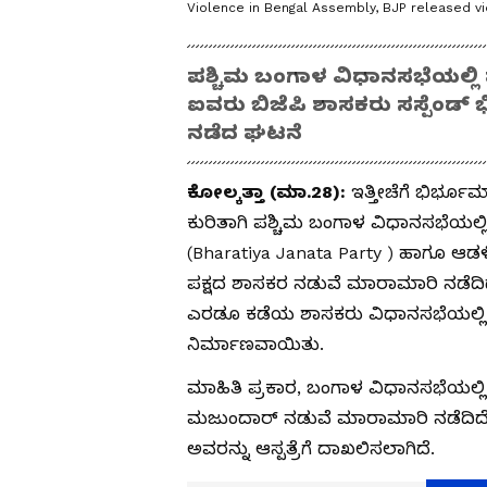
Violence in Bengal Assembly, BJP released v
ಪಶ್ಚಿಮ ಬಂಗಾಳ ವಿಧಾನಸಭೆಯಲ್ಲಿ
ಐವರು ಬಿಜೆಪಿ ಶಾಸಕರು ಸಸ್ಪೆಂಡ್
ನಡೆದ ಘಟನೆ
ಕೋಲ್ಕತ್ತಾ (ಮಾ.28):
ಇತ್ತೀಚೆಗೆ ಭಿರ್ಭ
ಕುರಿತಾಗಿ ಪಶ್ಚಿಮ ಬಂಗಾಳ ವಿಧಾನಸಭೆಯಲ್ಲ
(Bharatiya Janata Party ) ಹಾಗೂ ಆಡ
ಪಕ್ಷದ ಶಾಸಕರ ನಡುವೆ ಮಾರಾಮಾರಿ ನಡೆದ
ಎರಡೂ ಕಡೆಯ ಶಾಸಕರು ವಿಧಾನಸಭೆಯಲ್ಲಿಯೇ
ನಿರ್ಮಾಣವಾಯಿತು.
ಮಾಹಿತಿ ಪ್ರಕಾರ, ಬಂಗಾಳ ವಿಧಾನಸಭೆಯಲ್ಲಿ
ಮಜುಂದಾರ್ ನಡುವೆ ಮಾರಾಮಾರಿ ನಡೆದಿದೆ
ಅವರನ್ನು ಆಸ್ಪತ್ರೆಗೆ ದಾಖಲಿಸಲಾಗಿದೆ.