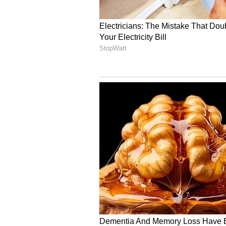
ದ್ದಲದ ನಂತರ ಬಿಜೆಪಿ ನಾಯಕರು ಸಿಎಂ ಮಮತಾ 
ರಾಜಕೀಯದಲ್ಲಿ ಇದೊಂದು ಅವಮಾನದ ದಿನ 
ಮಾಡಿದ್ದಾರೆ. ಮಮತಾ ಬ್ಯಾನರ್ಜಿ ಸಿಎಂ ಆ
ಇಂದು ಬಿಜೆಪಿ ಶಾಸಕ ಮನೋಜ್ ತಿಗ್ಗಾ ಮತ್ತಿತ
ಬಿರ್ಭೂಮ್‌ನಲ್ಲಿ ಎಂಟು ಜನರನ್ನು ಸಜೀವ ದಹ
ಹೈಕೋರ್ಟ್, ಮಮತಾ ಬ್ಯಾನರ್ಜಿ ಸರ್ಕಾರವು ತ
ಮನವಿಯನ್ನು ನಿರಾಕರಿಸಿತ್ತು. ಎಸ್ ಐಟಿ ತನ
ಪ್ರಕರಣವನ್ನು ವರ್ಗಾವಣೆ ಮಾಡಿದೆ. ಎಂಟು
ಹೊಡೆದು, ಬೆಂಕಿ ಹಚ್ಚಿ ಸುಟ್ಟುಹಾಕಿತ್ತು. 
ಬಿಜೆಪಿ, ಈ ಕುರಿತಾಗಿ ಆಡಳಿತಾರೂಢ ಟಿಎಂಸಿ
ನೇತೃತ್ವದಲ್ಲಿಯೇ ನಡೆದಿದೆ ಎಂದು ಆರೋಪ 
ದೊಡ್ಡ ಘಟನೆ ನಡೆದಿರುವ ಸಾಧ್ಯತೆ ಇದೆ ಎಂದು