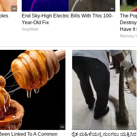
ಬ್ಯಾನರ್ಜಿ ವಿರುದ್ಧ ವಾಗ್ದಾಳಿ ನಡೆಸಿದ್ದಾರೆ. ಬಂಗಾಳದ
ಎಂದು ಬಿಜೆಪಿಯ ಹಿರಿಯ ನಾಯಕ ಬಿ.ಎಲ್.ಸಂತೋಷ್ ಟ್ವೀಟ್
ದ ನಂತರ ಬಂಗಾಳದದ ರಾಜಕೀಯ ಈ ಮಟ್ಟಕ್ಕೆ ಕುಸಿಯುತ್ತಿದೆ.
ರರ ಮೇಲೆ ಹಲ್ಲೆ ನಡೆದಿದೆ ಎಂದು ಹೇಳಿದ್ದಾರೆ.
ನ ಮಾಡಿದ ಪ್ರಕರಣವನ್ನು ಗಂಭೀರವಾಗಿ ಪರಿಗಣಿಸಿದ್ದ ಕಲ್ಕತ್ತಾ
ನಿಖೆಯನ್ನು ಕೇಂದ್ರ ಏಜೆನ್ಸಿಗೆ ಹಸ್ತಾಂತರಿಸದಂತೆ ಮಾಡಿದ
ಿಖೆಯನ್ನು ರದ್ದು ಮಾಡಿದ ಕೋರ್ ಕೇಂದ್ರೀಯ ತನಿಖಾ ದಳಕ್ಕೆ
 ಜನ ಮಹಿಳೆಯರು ಹಾಗೂ ಮಕ್ಕಳನ್ನು ಉದ್ರಿಕ್ತ ಗುಂಪೊಂದು
ಇನ್ನೊಂದೆಡೆ ಪಶ್ಚಿಮ ಬಂಗಾಳದ ಪ್ರಮುಖ ವಿರೋಧ ಪಕ್ಷವಾಗಿರುವ
 ಪಕ್ಷವನ್ನು ಟೀಕೆ ಮಾಡಿದ್ದು, ರಾಜಕೀಯ ಹಿಂಸಾಚಾರ ಟಿಎಂಸಿ
ಮಾಡಿದೆ. ಇನ್ನೊಂದೆಡೆ ಮಮತಾ ಬ್ಯಾನರ್ಜಿ ಈ ಘಟನೆಯ ಹಿಂದೆ
 ಹೇಳಿದ್ದಾರೆ.