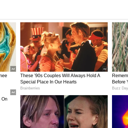
ದೆ. ಇದರಿಂದ ಅವರು ದೆಹಲಿ ಮುಂತಾದ ಕಡೆ ಸುತ್ತಾಡಬೇಕಾಗಿದೆ.
ಾರ್ಜ್‌ ಅ‍ವರ ಗಮನಕ್ಕೆ ತಂದಿದ್ದೇನೆ ಎಂದರು. ಸಭೆ ಅಧ್ಯಕ್ಷತೆ
ೆ.ಪಿ.ಅಂಶುಮಂತ್‌ ಮಾತನಾಡಿ, ಜಾರ್ಜ್‌ ಅವರು ಜಿಲ್ಲೆಯ ಎಲ್ಲಾ
ಕ ಇಟ್ಟುಕೊಂಡಿದ್ದಾರೆ. ಕೆಲಸ ಮಾಡದ ಅಧಿಕಾರಿಗಳಿಗೆ ಚುರುಕು
ಿ ತಳಪಾಯ ಹಾಕಿದ್ದಾರೆ ಎಂದರು.
ಕೆಶಿಗೆ ಬೆಂಬಲ: ಶಾಸಕ ಕೆ.ಎಂ.ಉದಯ್
ದ ಸಚಿವ ಜಾರ್ಜ್‌ ಅವರನ್ನು ಸನ್ಮಾನಿಸಲಾಯಿತು. ಪಪಂ ಸ್ಥಾಯಿ
ೇತ್ರದ ಸಮಸ್ಯೆಗಳ ಬಗ್ಗೆ ಸಚಿವರಿಗೆ ಮನವಿ ಅರ್ಪಿಸಿದರು. ಜಿಲ್ಲಾ
 ಬ್ಲಾಕ್‌ ಕಾಂಗ್ರೆಸ್‌ ಪರವಾಗಿ ಸಚಿವರಿಗೆ ವಿಧಾನ ಪರಿಷತ್‌
್ರವಾಸೋದ್ಯಮ ನಿಗಮ ಮಂಡಳಿ ಅಧ್ಯಕ್ಷ ಸ್ಥಾನ ನೀಡಬೇಕು ಎಂದು