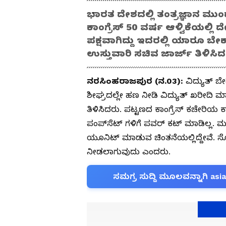
ಭಾರತ ದೇಶದಲ್ಲಿ ತಂತ್ರಜ್ಞಾನ ಮು
ಕಾಂಗ್ರೆಸ್‌ 50 ವರ್ಷ ಆಳ್ವಿಕೆಯಲ್ಲಿ 
ಪಕ್ಷವಾಗಿದ್ದು ಇದರಲ್ಲಿ ಯಾರೂ 
ಉಸ್ತುವಾರಿ ಸಚಿವ ಜಾರ್ಜ್‌ ತಿಳಿಸಿ
ನರಸಿಂಹರಾಜಪುರ (ನ.03):
ವಿದ್ಯುತ್‌ ಬ
ಶೀಘ್ರದಲ್ಲೇ ಹಣ ನೀಡಿ ವಿದ್ಯುತ್‌ ಖರೀದಿ 
ತಿಳಿಸಿದರು. ಪಟ್ಟಣದ ಕಾಂಗ್ರೆಸ್‌ ಕಚೇರಿಯ
ಪಂಪ್‌ಸೆಟ್‌ ಗಳಿಗೆ ಪವರ್‌ ಕಟ್‌ ಮಾಡಿಲ್ಲ. ಮ
ಯೂನಿಟ್‌ ಮಾಡುವ ಚಿಂತನೆಯಲ್ಲಿದ್ದೇವೆ.
ನೀಡಲಾಗುವುದು ಎಂದರು.
ಸಮಗ್ರ ಸುದ್ದಿ ಮೂಲವನ್ನಾಗಿ asi