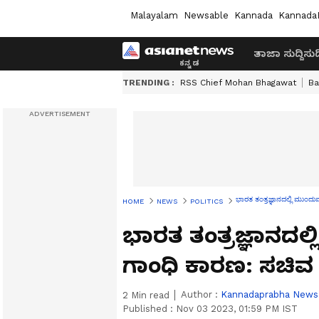
Malayalam
Newsable
Kannada
Kannada
ತಾಜಾ ಸುದ್ದಿ
ಸುದ್
TRENDING :
RSS Chief Mohan Bhagawat
Ba
ಭಾರತ ತಂತ್ರಜ್ಞಾನದಲ್ಲಿ ಮುಂದ
HOME
NEWS
POLITICS
ಭಾರತ ತಂತ್ರಜ್ಞಾನದಲ
ಗಾಂಧಿ ಕಾರಣ: ಸಚಿವ 
Author :
Kannadaprabha News
2
Min read
Published :
Nov 03 2023, 01:59 PM IST