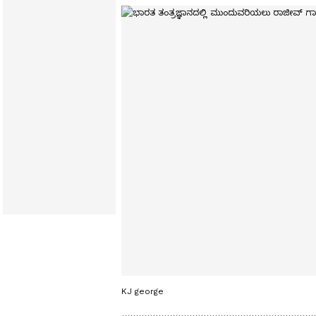
KJ george