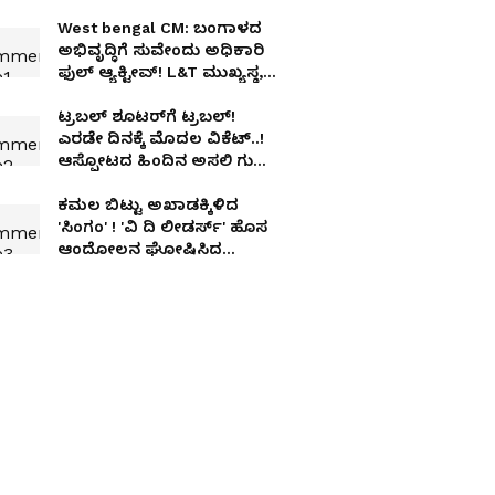
West bengal CM: ಬಂಗಾಳದ
ಅಭಿವೃದ್ಧಿಗೆ ಸುವೇಂದು ಅಧಿಕಾರಿ
ಫುಲ್ ಆ್ಯಕ್ಟೀವ್! L&T ಮುಖ್ಯಸ್ಥ,
ರೈಲ್ವೆ ಸಚಿವರ ಜೊತೆ ಮಹತ್ವದ ಸಭೆ
ಟ್ರಬಲ್ ಶೂಟರ್‌​ಗೆ ಟ್ರಬಲ್!
ಎರಡೇ ದಿನಕ್ಕೆ ಮೊದಲ ವಿಕೆಟ್..!
ಆಸ್ಫೋಟದ ಹಿಂದಿನ ಅಸಲಿ ಗುಟ್ಟು
ಏನು?
ಕಮಲ ಬಿಟ್ಟು ಅಖಾಡಕ್ಕಿಳಿದ
'ಸಿಂಗಂ' ! 'ವಿ ದಿ ಲೀಡರ್ಸ್' ಹೊಸ
ಆಂದೋಲನ ಘೋಷಿಸಿದ
ಅಣ್ಣಾಮಲೈ!