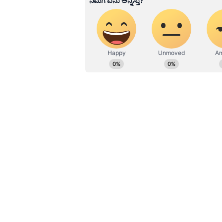
ಹೂರಣ ಹೊತ್ತು ತರುವ ಕನ್ನಡಪ್ರಭ, ಕನ್ನ
ಎತ್ತುವ ಕನ್ನಡಪ್ರಭ ದಿನ ಪತ್ರಿಕೆಯಲ್ಲಿ 
ಜಿಲ್ಲಾ ಕಾಂಗ್ರೆಸ್‌ ಅಧ್ಯಕ್ಷ ಡಾ.ಕೆ.ಪಿ.ಅಂಶ
ಬಂದಿದ್ದಾರೆ. ಕಾರಣಾಂತರದಿಂದ ರಾಜೇಗೌಡ
ಕಾರ್ಯ ಮಾಡುತ್ತಿದ್ದು ಸಿದ್ದರಾಮಯ್ಯ ಅವರ
ಸಹಕಾರ ಇದೆ. ವಿಧಾನ ಪರಿಷತ್‌ ಮಾಜಿ ಸದಸ
ಅವರಿಗೂ ಅಧಿಕಾರ ನೀಡಿದರೆ ಜಿಲ್ಲೆಗೆ ಮಾತ್ರವ
ಘೋಷಣೆ ಮಾಡಿತ್ತು. ಇದರಲ್ಲಿ 4 ಗ್ಯಾರಂಟಿಗಳ
ಶಾಸಕ ಟಿ.ಡಿ.ರಾಜೇಗೌಡ ಮಾತನಾಡಿ, ಜಿಲ್ಲಾ 
ಕಚೇರಿಗೆ ಭೇಟಿ ನೀಡಿ ಕಾರ್ಯಕರ್ತರೊಂದಿಗೆ ಬ