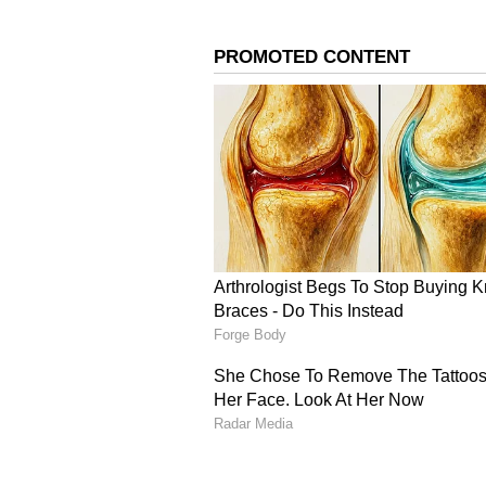
ಸದಸ್ಯರನ್ನಾಗಿ ಜಾರ್ಜ್‌ ಅವರನ್ನು ನೇಮಿಸಿ
ಶೃಂಗೇರಿ ಕ್ಷೇತ್ರದ ಹಲವಾರು ಸಮಸ್ಯೆಗಳನ್ನು ಜ
ವಹಿಸಿದ್ದ ಜಿಲ್ಲಾ ಕಾಂಗ್ರೆಸ್‌ ಅಧ್ಯಕ್ಷ ಡಾ.ಕ
ಶಾಸಕರು, ಮುಖಂಡರು, ಕಾರ್ಯಕರ್ತರ ಸಂಪರ್
ಮುಟ್ಟಿಸಿದ್ದಾರೆ. ಪಕ್ಷವನ್ನು ಸಂಘಟಿಸಿ ಗಟ್ಟ
ಸಿಎಂ ಬದಲಾವಣೆ ಅನಿವಾರ್ಯವಾದರೆ ಡಿ
ಇದೇ ಸಂದರ್ಭದಲ್ಲಿ ಬ್ಲಾಕ್‌ ಕಾಂಗ್ರೆಸ್‌ನಿಂ
ಸಮಿತಿ ಅಧ್ಯಕ್ಷ ಪ್ರಶಾಂತ ಶೆಟ್ಟಿ ಶೃಂಗೇರಿ ಕ್ಷ
ಪಂಚಾಯಿತಿ ಮಾಜಿ ಸದಸ್ಯ ಬಿ.ಎಸ್.ಸುಬ್ರಮಣ್ಯ
ಮಾಜಿ ಸದಸ್ಯ ಎಂ.ಶ್ರೀನಿವಾಸ್ ಅವರಿಗೆ ಪ