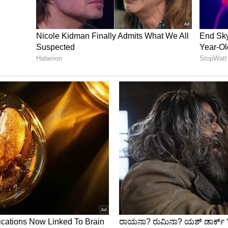
ಾನ ಓದಿದರು. ಸಭೆಯಲ್ಲಿ ಬ್ಲಾಕ್ ಕಾಂಗ್ರೆಸ್‌ ಅಧ್ಯಕ್ಷ ಗೇರ್‌
ಿವ, ಇ.ಸಿ.ಜೋಯಿ, ಕೆ.ಎಂ.ಸುಂದರೇಶ್‌,ಕೆ.ಎ.ಅಬೂಬಕರ್‌