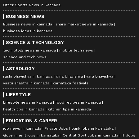
Other Sports News in Kannada
BUSINESS NEWS
Business news in kannada
share market news in kannada
business ideas in kannada
SCIENCE & TECHNOLOGY
technology news in kannada
mobile tech news
science and tech news
ASTROLOGY
rashi bhavishya in kannada
dina bhavishya
vara bhavishya
vastu shastra in kannada
karnataka festivals
LIFESTYLE
Lifestyle news in kannada
food recipes in kannada
health tips in kannada
kitchen tips in kannada
EDUCATION & CAREER
job news in kannada
Private Jobs
bank jobs in karnataka
Government jobs in karnataka
Central Govt Jobs in Kannada
IT Jobs