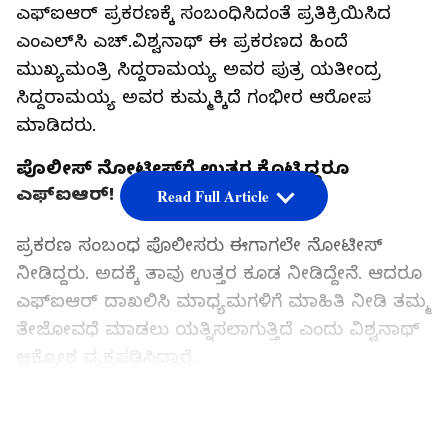
ಎಫ್‌ಐಆರ್‌ ಪ್ರಕರಣಕ್ಕೆ ಸಂಬಂಧಿಸಿದಂತೆ ಪ್ರತಿಕ್ರಿಯಿಸಿದ
ಎಂಎಲ್‌ಸಿ ಎಚ್‌.ವಿಶ್ವನಾಥ್‌ ಈ ಪ್ರಕರಣದ ಹಿಂದೆ
ಮುಖ್ಯಮಂತ್ರಿ ಸಿದ್ದರಾಮಯ್ಯ ಅವರ ಪುತ್ರ ಯತೀಂದ್ರ
ಸಿದ್ದರಾಮಯ್ಯ ಅವರ ಕುಮ್ಮಕ್ಕಿದೆ ಗಂಭೀರ ಆರೋಪ
ಮಾಡಿದರು.
ಪೊಲೀಸ್‌ ನೋಟೀಸ್‌ಗೆ ಉತ್ತರ ಕೊಟ್ಟಿದ್ದರೂ
ಎಫ್‌ಐಆರ್‌!
Read Full Article
ಪ್ರಕರಣ ಸಂಬಂಧ ಪೊಲೀಸರು ಈಗಾಗಲೇ ನೋಟೀಸ್‌
ನೀಡಿದ್ದರು. ಅದಕ್ಕೆ ತಾವು ಉತ್ತರ ಕೂಡ ನೀಡಿದ್ದೇನೆ. ಆದರೂ
ಎಫ್‌ಐಆರ್‌ ದಾಖಲಿಸಿ ಮಾಧ್ಯಮಗಳಿಗೆ ಮಾಹಿತಿ ನೀಡಿ ತಮ್ಮ
ತೇಜೋವಧೆ ಮಾಡಲು ಯತ್ನಿಸಲಾಗುತ್ತಿದೆ ಎಂದು ವಿಶ್ವನಾಥ್‌
ಆಕ್ರೋಶ ವ್ಯಕ್ತಪಡಿಸಿದ್ದಾರೆ.
LATEST VIDEOS
55 ಲಕ್ಷ ಸಾಲ ಕೊಡಲು ಹಣ ಎಲ್ಲಿಂದ ಬಂತು?’