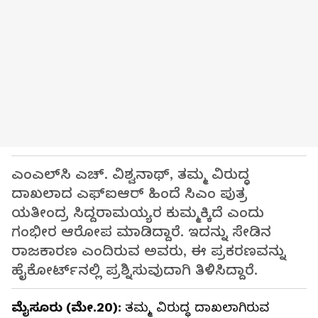
ಎಂಎಲ್‌ಸಿ ಎಚ್. ವಿಶ್ವನಾಥ್, ತಮ್ಮ ವಿರುದ್ಧ
ದಾಖಲಾದ ಎಫ್‌ಐಆರ್‌ ಹಿಂದೆ ಸಿಎಂ ಪುತ್ರ
ಯತೀಂದ್ರ ಸಿದ್ದರಾಮಯ್ಯರ ಕುಮ್ಮಕ್ಕಿದೆ ಎಂದು
ಗಂಭೀರ ಆರೋಪ ಮಾಡಿದ್ದಾರೆ. ಇದನ್ನು ಸೇಡಿನ
ರಾಜಕಾರಣ ಎಂದಿರುವ ಅವರು, ಈ ಪ್ರಕರಣವನ್ನು
ಹೈಕೋರ್ಟ್‌ನಲ್ಲಿ ಪ್ರಶ್ನಿಸುವುದಾಗಿ ತಿಳಿಸಿದ್ದಾರೆ.
ಮೈಸೂರು (ಮೇ.20):
ತಮ್ಮ ವಿರುದ್ಧ ದಾಖಲಾಗಿರುವ