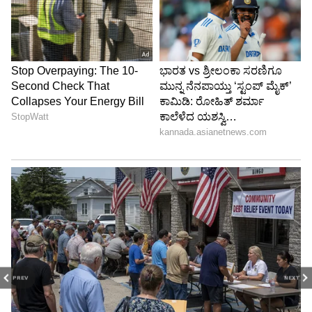
PREV
NEXT