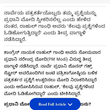
ನಾರ್ವೆಯ ಪತ್ರಕರ್ತೆಯೊಬ್ಬರು ತಮ್ಮ ಪ್ರಶ್ನೆಯನ್ನು
ಪ್ರಧಾನಿ ಮೋದಿ ಸ್ವೀಕರಿಸಲಿಲ್ಲ ಎಂದು ಹೇಳಿದ
ನಂತರ, ರಾಹುಲ್ ಗಾಂಧಿ ಅವರು 'ಕೆಲವು ಪ್ರಶ್ನೆಗಳಿಂದ
ಓಡಿಹೋಗುತ್ತಿದ್ದಾರೆ' ಎಂದು ತೀವ್ರ ವಾಗ್ದಾಳಿ
ನಡೆಸಿದ್ದಾರೆ.
ಕಾಂಗ್ರೆಸ್ ನಾಯಕ ರಾಹುಲ್ ಗಾಂಧಿ ಅವರು ಸೋಮವಾರ
ಪ್ರಧಾನಿ ನರೇಂದ್ರ ಮೋದಿ(PM Modi) ವಿರುದ್ಧ ತೀವ್ರ
ವಾಗ್ದಾಳಿ ನಡೆಸಿದ್ದಾರೆ. ನಾರ್ವೆ ಪ್ರಧಾನಿ ಜೊನಸ್ ಗಹ್ರ್
ಸ್ಟೋರ್ ಅವರೊಂದಿಗಿನ ಜಂಟಿ ಪತ್ರಿಕಾಗೋಷ್ಠಿಯ ಬಳಿಕ
ಪತ್ರಕರ್ತರ ಪ್ರಶ್ನೆಗೆ ಉತ್ತರಿಸಲು ಮೋದಿ ನಿರಾಕರಿಸಿದ್ದಾರೆ
ಎಂದು ಆರೋಪಿಸಿರುವ ರಾಹುಲ್, 'ಕೆಲವು ಪ್ರಶ್ನೆಗಳಿಂದ
ಮೋದಿ ಓಡಿಹೋಗಿದ್ದಾರೆ' ಎಂದು ಟೀಕಿಸಿದ್ದಾರೆ.
ಪ್ರಧಾನಿ ಮೋದಿಗೆ ನಿರೂಪಕಿ ಕೇಳಿದ ಪ್ರಶ್ನೆ ಏನು?
Read Full Article