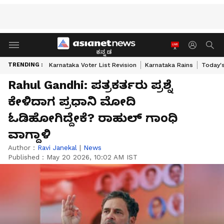
ಕನ್ನಡ
TRENDING :
Karnataka Voter List Revision
Karnataka Rains
Today'
Rahul Gandhi: ಪತ್ರಕರ್ತರು ಪ್ರಶ್ನೆ
ಕೇಳಿದಾಗ ಪ್ರಧಾನಿ ಮೋದಿ
ಓಡಿಹೋಗಿದ್ದೇಕೆ? ರಾಹುಲ್ ಗಾಂಧಿ
ವಾಗ್ದಾಳಿ
Author :
Ravi Janekal
|
News
Published :
May 20 2026, 10:02 AM IST