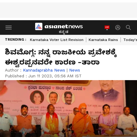
ಕನ್ನಡ
TRENDING :
Karnataka Voter List Revision
Karnataka Rains
Today'
ಶಿವಮೊಗ್ಗ: ನನ್ನ ರಾಜಕೀಯ ಪ್ರವೇಶಕ್ಕೆ
ಈಶ್ವರಪ್ಪನವರೇ ಕಾರಣ -ತಾರಾ
Author :
Kannadaprabha News
|
News
Published :
Jun 11 2023, 05:56 AM IST