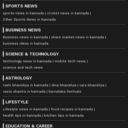
SPORTS NEWS
sports news in kannada
cricket news in kannada
Other Sports News in Kannada
BUSINESS NEWS
Business news in kannada
share market news in kannada
business ideas in kannada
SCIENCE & TECHNOLOGY
technology news in kannada
mobile tech news
science and tech news
ASTROLOGY
rashi bhavishya in kannada
dina bhavishya
vara bhavishya
vastu shastra in kannada
karnataka festivals
LIFESTYLE
Lifestyle news in kannada
food recipes in kannada
health tips in kannada
kitchen tips in kannada
EDUCATION & CAREER