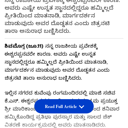
ನನ್ನ ರಾಜಕೀಯ ಪ್ರವೇಶಕ್ಕೆ ಈಶ್ವರಪ್ಪನವರೇ ಕಾರಣ.
ಅವರು ಎಷ್ಟೇ ಉನ್ನತ ಸ್ಥಾನದಲ್ಲಿದ್ದರೂ ಹಮ್ಮಿಲ್ಲದೆ
ಪ್ರೀತಿಯಿಂದ ಮಾತನಾಡಿ, ಮಾರ್ಗದರ್ಶನ
ಮಾಡುವುದು ಅವರ ದೊಡ್ಡತನ ಎಂದು ಚಿತ್ರನಟಿ
ತಾರಾ ಅನುರಾಧ ಬಣ್ಣಿಸಿದರು.
ಶಿವಮೊಗ್ಗ (ಜೂ.11)
ನನ್ನ ರಾಜಕೀಯ ಪ್ರವೇಶಕ್ಕೆ
ಈಶ್ವರಪ್ಪನವರೇ ಕಾರಣ. ಅವರು ಎಷ್ಟೇ ಉನ್ನತ
ಸ್ಥಾನದಲ್ಲಿದ್ದರೂ ಹಮ್ಮಿಲ್ಲದೆ ಪ್ರೀತಿಯಿಂದ ಮಾತನಾಡಿ,
ಮಾರ್ಗದರ್ಶನ ಮಾಡುವುದು ಅವರ ದೊಡ್ಡತನ ಎಂದು
ಚಿತ್ರನಟಿ ತಾರಾ ಅನುರಾಧ ಬಣ್ಣಿಸಿದರು.
ಇಲ್ಲಿನ ನಗರದ ಕುವೆಂಪು ರಂಗಮಂದಿರದಲ್ಲಿ ಮಾಜಿ ಸಚಿವ
ಕೆ.ಎಸ್‌. ಈಶ್ವರಪ್ಪನವರ 75ನೇ ಅಮೃತ ಸಂಭ್ರಮ ಪ್ರಯುಕ್ತ
Read Full Article
ಶ್ರೀ ಮಾರಿಕಾಂಬಾ ಮೈಕ್ರೋ ಫೈನಾನ್ಸ್‌ ವತಿಯಿಂದ ಶನಿವಾರ
ಹಮ್ಮಿಕೊಂಡಿದ್ದ ಪ್ರತಿಭಾ ಪುರಸ್ಕಾರ ಮತ್ತು ಸಾಲದ ಚೆಕ್‌
ವಿತರಣೆ ಕಾರ್ಯಕ್ರಮದಲ್ಲಿ ಅವರು ಮಾತನಾಡಿದರು.