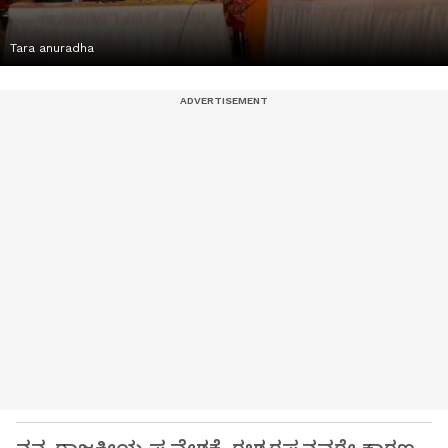
Tara anuradha