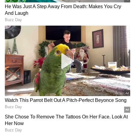
DOWNLOAD APP
RECOMMENDED STORIES
Related Articles
CM DK Shivakumar: ಸಿಎಂ ಖುರ್ಚಿ ನನ್ನದಲ್ಲ,
ನಿಮ್ಮದು, ಅಪಾರ ಅನುಭವ ಭಂಡಾರದಲ್ಲಿ
ಮುಳುಗೆದ್ದಿರುವ ನಾನು ಜನ ಕಲ್ಯಾಣಕ್ಕೆ ದುಡಿವೆ
BK Hariprasad: ಸಚಿವ ಸ್ಥಾನ ಬಯಸಿದ್ದ ಹಿರಿಯ
ನಾಯಕ ಕೆಪಿಸಿಸಿ ಅಧ್ಯಕ್ಷರಾಗಿದ್ದು ಹೇಗೆ? ಒಕ್ಕಲಿಗ
ಸಿಎಂ+ಓಬಿಸಿ ಅಧ್ಯಕ್ಷ, ಏನಿದು ಹೈಕಮಾಂಡ್ ಸೂತ್ರ?
BK Hariprasad: ಸಚಿವ ಸ್ಥಾನ
CM DK Shivakumar: ಸಿಎಂ
ಬಯಸಿದ್ದ ಹಿರಿಯ ನಾಯಕ
ಖುರ್ಚಿ ನನ್ನದಲ್ಲ, ನಿಮ್ಮದು, ಅಪಾರ
ಕೆಪಿಸಿಸಿ ಅಧ್ಯಕ್ಷರಾಗಿದ್ದು ಹೇಗೆ?
ಅನುಭವ ಭಂಡಾರದಲ್ಲಿ
ಒಕ್ಕಲಿಗ ಸಿಎಂ+ಓಬಿಸಿ ಅಧ್ಯಕ್ಷ,
ಮುಳುಗೆದ್ದಿರುವ ನಾನು ಜನ
ಏನಿದು ಹೈಕಮಾಂಡ್ ಸೂತ್ರ?
ಕಲ್ಯಾಣಕ್ಕೆ ದುಡಿವೆ