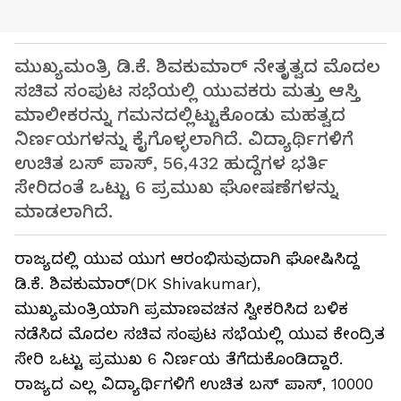
ಮುಖ್ಯಮಂತ್ರಿ ಡಿ.ಕೆ. ಶಿವಕುಮಾರ್‌ ನೇತೃತ್ವದ ಮೊದಲ
ಸಚಿವ ಸಂಪುಟ ಸಭೆಯಲ್ಲಿ ಯುವಕರು ಮತ್ತು ಆಸ್ತಿ
ಮಾಲೀಕರನ್ನು ಗಮನದಲ್ಲಿಟ್ಟುಕೊಂಡು ಮಹತ್ವದ
ನಿರ್ಣಯಗಳನ್ನು ಕೈಗೊಳ್ಳಲಾಗಿದೆ. ವಿದ್ಯಾರ್ಥಿಗಳಿಗೆ
ಉಚಿತ ಬಸ್ ಪಾಸ್, 56,432 ಹುದ್ದೆಗಳ ಭರ್ತಿ
ಸೇರಿದಂತೆ ಒಟ್ಟು 6 ಪ್ರಮುಖ ಘೋಷಣೆಗಳನ್ನು
ಮಾಡಲಾಗಿದೆ.
ರಾಜ್ಯದಲ್ಲಿ ಯುವ ಯುಗ ಆರಂಭಿಸುವುದಾಗಿ ಘೋಷಿಸಿದ್ದ
ಡಿ.ಕೆ. ಶಿವಕುಮಾರ್‌(DK Shivakumar),
ಮುಖ್ಯಮಂತ್ರಿಯಾಗಿ ಪ್ರಮಾಣವಚನ ಸ್ವೀಕರಿಸಿದ ಬಳಿಕ
ನಡೆಸಿದ ಮೊದಲ ಸಚಿವ ಸಂಪುಟ ಸಭೆಯಲ್ಲಿ ಯುವ ಕೇಂದ್ರಿತ
ಸೇರಿ ಒಟ್ಟು ಪ್ರಮುಖ 6 ನಿರ್ಣಯ ತೆಗೆದುಕೊಂಡಿದ್ದಾರೆ.
ರಾಜ್ಯದ ಎಲ್ಲ ವಿದ್ಯಾರ್ಥಿಗಳಿಗೆ ಉಚಿತ ಬಸ್‌ ಪಾಸ್‌, 10000