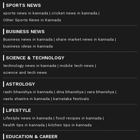
SPORTS NEWS
sports news in kannada
cricket news in kannada
Other Sports News in Kannada
BUSINESS NEWS
Business news in kannada
share market news in kannada
business ideas in kannada
SCIENCE & TECHNOLOGY
technology news in kannada
mobile tech news
science and tech news
ASTROLOGY
rashi bhavishya in kannada
dina bhavishya
vara bhavishya
vastu shastra in kannada
karnataka festivals
LIFESTYLE
Lifestyle news in kannada
food recipes in kannada
health tips in kannada
kitchen tips in kannada
EDUCATION & CAREER