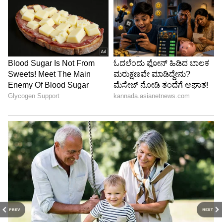
PREV
NEXT