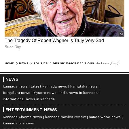
HOME
NEWS
POLITICS
DKS SIX MAJOR DECISIONS: ಮೊದಲ ಸಂಪುಟ ಸಭೆಯಲ್ಲೇ ಡಿಕೆಶಿ ಸಿಕ್ಸರ್‌! ವಿದ್ಯಾರ್ಥಿಗಳಿಗೂ ಬಸ್ಸಲ್ಲಿ ಉಚಿತ ಪ್ರಯಾಣ ಸೇರಿ 6 ಮಹತ್ವದ ನಿರ್ಧಾರ!
NEWS
kannada news
latest kannada news
karnataka news
bengaluru news
Mysore news
india news in kannada
international news in kannada
ENTERTAINMENT NEWS
Kannada Cinema News
kannada movies review
sandalwood news
kannada tv shows