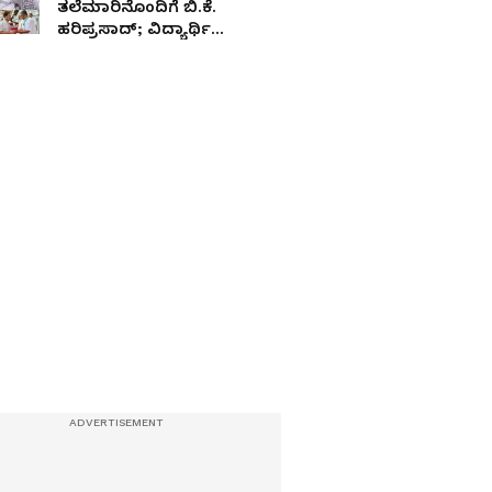
ತಲೆಮಾರಿನೊಂದಿಗೆ ಬಿ.ಕೆ.
ಹರಿಪ್ರಸಾದ್; ವಿದ್ಯಾರ್ಥಿ
ನಾಯಕನಿಂದ ಕೆಪಿಸಿಸಿ ಅಧ್ಯಕ್ಷ
ಪಟ್ಟದವರೆಗೆ!