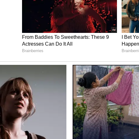
ಗಿದ್ದ ಸಂತೋಷ್ ಲಾಡ್ ಅವರ ಹೆಸರನ್ನು ಪರಿಗಣಿಸಿ, ರಾಜ್ಯ
 ವಿರೋಧ ವ್ಯಕ್ತಪಡಿಸಿದರು ಎನ್ನಲಾಗಿದೆ. ಲಾಡ್ ಚಿಕ್ಕ ಕೋಮಿನಿಂದ
ಾಭವಾಗದು ಎಂದು ಮನವರಿಕೆ ಮಾಡಿಕೊಟ್ಟ ನಂತರ ಹರಿಪ್ರಸಾದ್‌
್ಕಾಗಿ ತೀವ್ರ ಪ್ರಯತ್ನ ನಡೆಸಿದ್ದರು. ಕೆಪಿಸಿಸಿ ಹುದ್ದೆ ಅವರು
ಿತಿಯಿಂದಾಗಿ ಹೈಕಮಾಂಡ್‌ ಹರಿಪ್ರಸಾದ್‌ ಅವರು ಕೆಪಿಸಿಸಿ
 ವಿಧಾನ ಪರಿಷತ್‌ ಸದಸ್ಯ
- ಗುಣವತಿ ಅವರ ಮಗನಾಗಿ ಬಿ.ಕೆ.ಹರಿಪ್ರಸಾದ್‌ ಜನನ. ನಾಲ್ಕು
ಾನ ಪರಿಷತ್‌ ಸದಸ್ಯ. ಹಾಲಿ ಹರ್ಯಾಣ ರಾಜ್ಯ ಕಾಂಗ್ರೆಸ್ ಎಐಸಿಸಿ
ೇರಿ, ದಿಯು ಮತ್ತು ದಮನ್‌, ಗೋವಾ, ದಾದರ್‌ ನಗರ್‌ ಹವೇಲಿ,
ಖಂಡ್‌, ಒಡಿಶಾ, ಬಿಹಾರ, ರಾಜಸ್ಥಾನ, ಪಂಜಾಬ್‌, ಮಹಾರಾಷ್ಟ್ರ,
ತು ಉತ್ತರ ಪ್ರದೇಶ ಎಐಸಿಸಿ ಉಸ್ತುವಾರಿಯಾಗಿ ಕೆಲಸ ಮಾಡಿದ