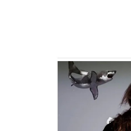
ಸಿದ್ದರಾಮಯ್ಯ ಸರ್ಕಾರದಲ್ಲಿ ಯುವ ಸಚಿವರಾ
ನಾಯಕರ ಅಭಿಪ್ರಾಯ ಕೇಳಿದೆ.
ಇದಕ್ಕೆ ರಾಜ್ಯ ಕಾಂಗ್ರೆಸ್ ಮುಖಂಡರು ತೀವ್ರ
ಬಂದವರಾಗಿದ್ದು, ಪಕ್ಷಕ್ಕೆ ಅಂಥ ದೊಡ್ಡ ಲ
ಅವರ ಹೆಸರು ಅಂತಿಮಗೊಂಡಿದೆ.
ವಾಸ್ತವವಾಗಿ ಹರಿಪ್ರಸಾದ್‌ ಅವರು ಸಚಿವ ಸ್ಥಾನಕ
ಬಯಸಿಯೂ ಇರಲಿಲ್ಲ. ಆದರೆ, ಬದಲಾದ ಪರಿಸ್ಥ
ಅಧ್ಯಕ್ಷ ಗಾದಿಗೆ ಆಯ್ಕೆ ಮಾಡಿದೆ.
4 ಬಾರಿ ರಾಜ್ಯಸಭೆ, ಒಂದು ಬಾರಿ
ಬೆಂಗಳೂರಿನಲ್ಲಿ 29-7-1954ರಲ್ಲಿ ಕೆಂಪಯ್ಯ
ಬಾರಿ ರಾಜ್ಯ ಸಭಾ ಸದಸ್ಯ, ಒಂದು ಬಾರಿ ವಿಧ
ಉಸ್ತುವಾರಿ. ಇದಲ್ಲದೆ, ಗುಜರಾತ್‌, ಪುದುಚ
ಹರ್ಯಾಣ, ಮಧ್ಯಪ್ರದೇಶ, ಛತ್ತೀಸ್‌ಗಢ, ಜಾರ್
ಹಿಮಾಚಲ ಪ್ರದೇಶ, ತ್ರಿಪುರ, ಮಣಿಪುರ ಮತ್