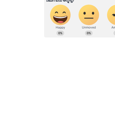
ಹೂರಣ ಹೊತ್ತು ತರುವ ಕನ್ನಡಪ್ರಭ, ಕನ್ನ
ಎತ್ತುವ ಕನ್ನಡಪ್ರಭ ದಿನ ಪತ್ರಿಕೆಯಲ್ಲಿ 
Related Articles