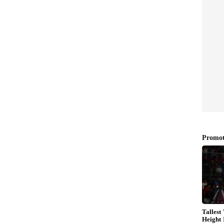
.ಕನ್ನಡ
ದೇಶ ಕಾಯುವ ಯೋಧರ ನಿಧಿಗೆ
ರಾಜೇಂದ್ರ ಕುಮಾರ್‌ ₹3 ಕೋಟಿ
ಕಕ್ಕೆ ಪಾಕ್ ಮೊರೆ: ತಜ್ಞರ ಸಲಹೆಯೇನು?
ೂಲಕವೇ ರಾಜಕಾರಣ ಪ್ರವೇಶ ಮಾಡಿದ್ದೆ. ಶಾಸಕನಾಗಿಯು ಯುವ
ದೆ. ನಂತರ ರಾಜೀನಾಮೆ ನೀಡಿದೆ. ಯುವ ಕಾಂಗ್ರೆಸ್‌ನಲ್ಲಿ
ದಾರೆ ಎಂದು ಡಿ.ಕೆ.ಶಿವಕುಮಾರ್ ತಿಳಿಸಿದರು. ಜಿಲ್ಲಾ ಉಸ್ತುವಾರಿ
ಗಳ ಅಧ್ಯಕ್ಷ ಎಚ್.ಎಂ.ರೇವಣ್ಣ, ಮಾಜಿ ಸಂಸದ ಡಿ.ಕೆ.ಸುರೇಶ್,
.ಬಾಲಕೃಷ್ಣ, ಸಿ.ಪಿ.ಯೋಗೇಶ್ವರ್, ರಂಗನಾಥ್, ವಿಧಾನ ಪರಿಷತ್
ತ್ಥ್, ಗ್ರೇಟರ್ ಬೆಂಗಳೂರು ಅಭಿವೃದ್ಧಿ ಪ್ರಾಧಿಕಾರ ಅಧ್ಯಕ್ಷ
್ಷ ಪಿ.ನಾಗರಾಜ್, ಬಮೂಲ್ ಮಾಜಿ ಅಧ್ಯಕ್ಷ ನರಸಿಂಹಮೂರ್ತಿ,
ಷ ಎ.ಬಿ.ಚೇತನ್ ಕುಮಾರ್, ಬಿಡಿಸಿಸಿ ಬ್ಯಾಂಕ್ ಅಧ್ಯಕ್ಷ ವಿಜಯ್
್ರಿ, ಮಹಿಳಾ ಕಾಂಗ್ರೆಸ್ ಅಧ್ಯಕ್ಷೆ ದೀಪಾ ಮುನಿರಾಜು,
ಟೇಶ್, ವಿ.ಎಚ್.ರಾಜು, ರೈಡ್ ನಾಗರಾಜ್, ಪ್ರಾಣೇಶ್