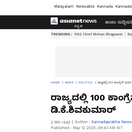
Malayalam
Newsable
Kannada
Kannada
ತಾಜಾ ಸುದ್ದಿ
ಸುದ್
TRENDING :
RSS Chief Mohan Bhagawat
Ba
HOME
NEWS
POLITICS
ರಾಜ್ಯದಲ್ಲಿ 100 ಕಾಂಗ್ರೆಸ್ ಭವನ
ರಾಜ್ಯದಲ್ಲಿ 100 ಕಾಂಗ
ಡಿ.ಕೆ.ಶಿವಕುಮಾರ್
Author :
Kannadaprabha News
2
Min read
Published :
May 12 2025, 09:43 AM IST