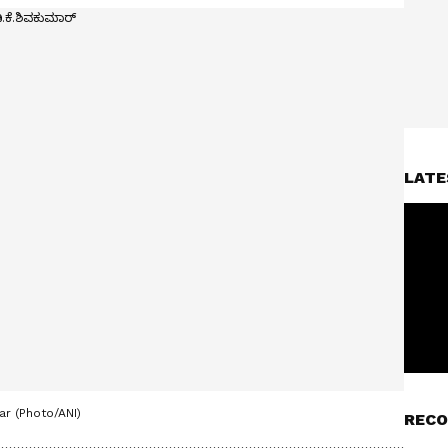
LATE
r (Photo/ANI)
RECO