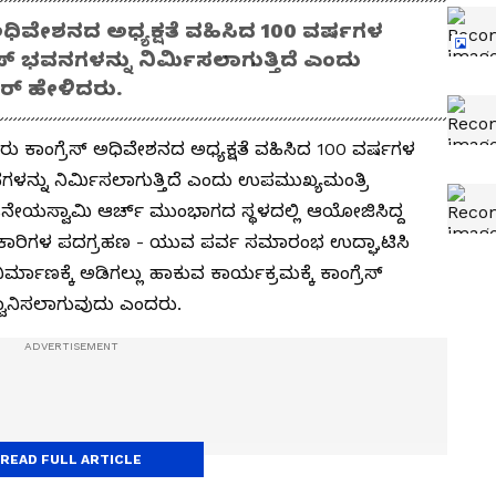
ಅಧಿವೇಶನದ ಅಧ್ಯಕ್ಷತೆ ವಹಿಸಿದ 100 ವರ್ಷಗಳ
ರೆಸ್ ಭವನಗಳನ್ನು ನಿರ್ಮಿಸಲಾಗುತ್ತಿದೆ ಎಂದು
ರ್ ಹೇಳಿದರು.
ು ಕಾಂಗ್ರೆಸ್ ಅಧಿವೇಶನದ ಅಧ್ಯಕ್ಷತೆ ವಹಿಸಿದ 100 ವರ್ಷಗಳ
ವನಗಳನ್ನು ನಿರ್ಮಿಸಲಾಗುತ್ತಿದೆ ಎಂದು ಉಪಮುಖ್ಯಮಂತ್ರಿ
ನೇಯಸ್ವಾಮಿ ಆರ್ಚ್ ಮುಂಭಾಗದ ಸ್ಥಳದಲ್ಲಿ ಆಯೋಜಿಸಿದ್ದ
ಿಕಾರಿಗಳ ಪದಗ್ರಹಣ - ಯುವ ಪರ್ವ ಸಮಾರಂಭ ಉದ್ಘಾಟಿಸಿ
ಮಾಣಕ್ಕೆ ಅಡಿಗಲ್ಲು ಹಾಕುವ ಕಾರ್ಯಕ್ರಮಕ್ಕೆ ಕಾಂಗ್ರೆಸ್
್ವಾನಿಸಲಾಗುವುದು ಎಂದರು.
READ FULL ARTICLE