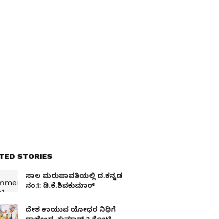
TED STORIES
ಸಾಲ ಮರುಪಾವತಿಯಲ್ಲಿ ದ.ಕನ್ನಡ
ನಂ.1: ಡಿ.ಕೆ.ಶಿವಕುಮಾರ್‌
ದೇಶ ಕಾಯುವ ಯೋಧರ ನಿಧಿಗೆ
ರಾಜೇಂದ್ರ ಕುಮಾರ್‌ ₹3 ಕೋಟಿ