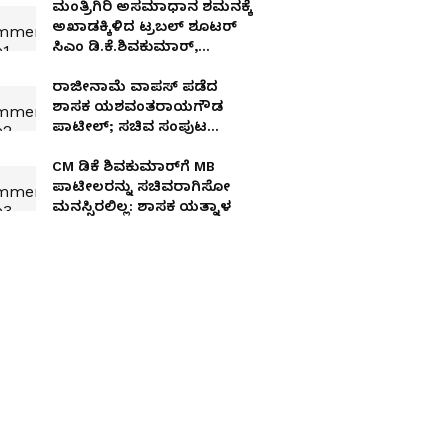
ಮಂತ್ರಿಗಿರಿ ಅಸಮಾಧಾನ ಶಮನಕ್ಕೆ
ಅಖಾಡಕ್ಕಿಳಿದ ಟ್ರಬಲ್ ಶೂಟರ್
ಸಿಎಂ ಡಿ.ಕೆ.ಶಿವಕುಮಾರ್,
ಚಕ್ರಾಯುಧ ಕೆಳಗಿಳಿಸ್ತಾರ ಕೃಷ್ಣಪ್ಪ!
ರಾಜೀನಾಮೆ ವಾಪಸ್ ಪಡೆದ
ಶಾಸಕ ಯಶವಂತರಾಯಗೌಡ
ಪಾಟೀಲ್; ಸಚಿವ ಸಂಪುಟ
ವಿಸ್ತರಣೆ ಪ್ರಹಸನಕ್ಕೆ ತೆರೆ!
CM ಡಿಕೆ ಶಿವಕುಮಾರ್‌ಗೆ MB
ಪಾಟೀಲರನ್ನು ಸಚಿವರಾಗಿಸೋ
ಮನಸ್ಸಿರಲಿಲ್ಲ: ಶಾಸಕ ಯತ್ನಾಳ