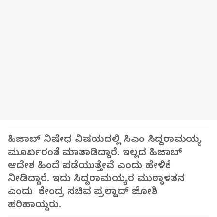
ಹಿಜಾಬ್ ನಿಷೇಧ ವಿಷಯದಲ್ಲಿ ಸಿಎಂ ಸಿದ್ದರಾಮಯ್ಯ
ಮೂರ್ಖರಂತೆ ಮಾತಾಡಿದ್ದಾರೆ. ಇಲ್ಲದ ಹಿಜಾಬ್
ಆದೇಶ ಹಿಂದೆ ಪಡೆಯುತ್ತೇವೆ ಎಂದು ಹೇಳಿಕೆ
ನೀಡಿದ್ದಾರೆ. ಇದು ಸಿದ್ದರಾಮಯ್ಯರ ಮುಠ್ಠಾಳತನ
ಎಂದು ಕೇಂದ್ರ ಸಚಿವ ಪ್ರಲ್ಹಾದ್ ಜೋಶಿ
ಹರಿಹಾಯ್ದರು.