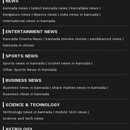
NEWS
kannada news
latest kannada news
karnataka news
bengaluru news
Mysore news
india news in kannada
international news in kannada
ENTERTAINMENT NEWS
Kannada Cinema News
kannada movies review
sandalwood news
kannada tv shows
SPORTS NEWS
sports news in kannada
cricket news in kannada
Other Sports News in Kannada
BUSINESS NEWS
Business news in kannada
share market news in kannada
business ideas in kannada
SCIENCE & TECHNOLOGY
technology news in kannada
mobile tech news
science and tech news
ASTROLOGY