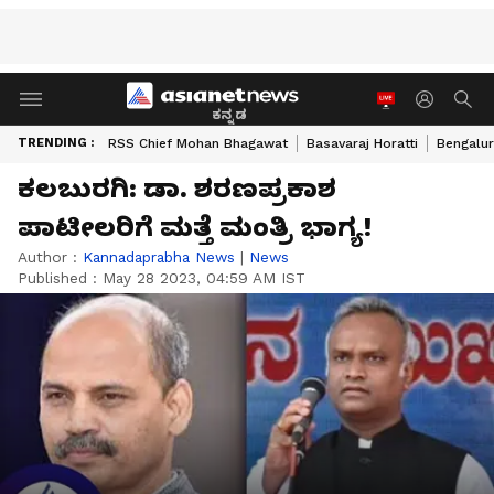
ಕನ್ನಡ
TRENDING :
RSS Chief Mohan Bhagawat
Basavaraj Horatti
Bengalur
ಕಲಬುರಗಿ: ಡಾ. ಶರಣಪ್ರಕಾಶ
ಪಾಟೀಲರಿಗೆ ಮತ್ತೆ ಮಂತ್ರಿ ಭಾಗ್ಯ!
Author :
Kannadaprabha News
|
News
Published :
May 28 2023, 04:59 AM IST