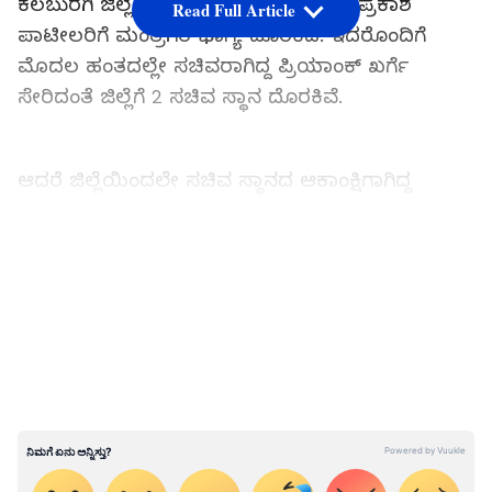
ಕಲಬುರಗಿ ಜಿಲ್ಲೆಯ ಸೇಡಂ ಶಾಸಕ ಡಾ. ಶರಣಪ್ರಕಾಶ
Read Full Article
ಪಾಟೀಲರಿಗೆ ಮಂತ್ರಿಗಿರಿ ಭಾಗ್ಯ ದೊರಕಿದೆ. ಇದರೊಂದಿಗೆ
ಮೊದಲ ಹಂತದಲ್ಲೇ ಸಚಿವರಾಗಿದ್ದ ಪ್ರಿಯಾಂಕ್‌ ಖರ್ಗೆ
ಸೇರಿದಂತೆ ಜಿಲ್ಲೆಗೆ 2 ಸಚಿವ ಸ್ಥಾನ ದೊರಕಿವೆ.
ಆದರೆ ಜಿಲ್ಲೆಯಿಂದಲೇ ಸಚಿವ ಸ್ಥಾನದ ಆಕಾಂಕ್ಷಿಗಾಗಿದ್ದ
ಜೇವರ್ಗಿ ಶಾಸಕ, ಸತತ 3 ಬಾರಿಗೆದ್ದಿದ್ದ ಡಾ. ಅಜಯ್‌ ಸಿಂಗ್‌
ಹಾಗೂ ಆಳಂದದ ಶಾಸಕರಾದ ಬಿಆರ್‌ ಪಾಟೀಲರಿಗೆ ಸಚಿವ
LATEST VIDEOS
ಸ್ಥಾನ ಕೈ ತಪ್ಪಿದ್ದು ಅವರಿಬ್ಬರು ಅಭಿಮಾನಿಗಳ ಬಳಗದಲ್ಲಿ
ತೀವ್ರ ನಿರಾಶೆ ಮೂಡಿದೆ.