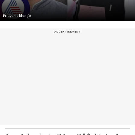
Priayank kharge