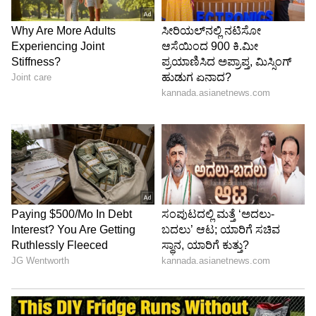
ಸಾಕಷ್ಟುನಿರಾಶೆಯ, ಕೋಪದ ಭಾವನೆಗಳಿರುವ ಪೋಸ್ಟ್‌
ಹಾಕುತ್ತ ಕಾಂಗ್ರೆಸ್‌ ಹೈಕಮಾಂಡ್‌ ಗಮನ ಸೆಳೆಯುವ ಯತ್ನ
ಮಾಡಿದ್ದಾರೆ.
ಜೆಡಿಎಸ್‌ನಿಂದ ಬಂದ ಮದು ಬಂಗಾರಪ್ಪಗೆ ಮಂತ್ರಿಗಿರಿ ಕೊಟ್ರಿ,
ಕಾಂಗ್ರೆಸ್‌ನ ಡಾ. ಅಜಯ್‌ ಸಿಂಗ್‌ಗೆ ಮಂತ್ರಿಗಿರಿ ಇಲ್ಲ, ಕಾಂಗ್ರೆಸ್‌
ಪಕ್ಷದ ಈ ಧೋರಣೆಗೆ ದಿಕ್ಕಾರ, ಅಜಯ್‌ ಸಿಂಗ್‌
ಮಂತ್ರಿಯಾಗದೆ ಹೋದೆ ಉಗ್ರವಾಗಿ ನಾವು ಬೀದಿಗೆ ಇಳಿದು
ಹೋರಾಟ ಮಾಡಬೇಕಾಗುತ್ತದೆ ಎಂದು ಅಜಯ್‌
ಅಭಿಮಾನಿಗಳು ಹಲವರು ಫೇಸ್ಬುಕ್‌, ವಾಟ್ಸಅಪ್‌ ಗುಂಪುಗಳಲ್ಲಿ
ಪೋಸ್ಟ್‌ ಹಾಕಿ ಅಸಮಾಧಾನ ಹೊರಹಾಕುತ್ತಿದ್ದಾರೆ.
ಎಐಸಿಸಿ ಅಧ್ಯಕ್ಷ ಡಾ. ಮಲ್ಲಿಕಾರ್ಜುನ ಖರ್ಗೆಯವರೇ
ಇರೋದರಿಂದ ಈ ಬಾರಿ ಡಾ. ಅಜಯ್‌ ಸಿಂಗ್‌ ಅವರಿಗೆ