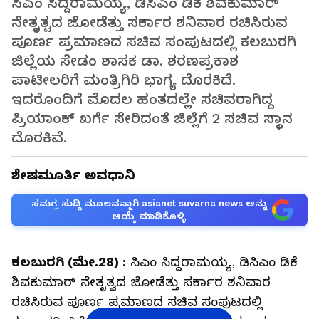
ಸಿಎಂ ಸಿದ್ದರಾಮಯ್ಯ, ಡಿಸಿಎಂ ಡಿಕೆ ಶಿವಕುಮಾರ್‌
ನೇತೃತ್ವದ ಜೋಡೆತ್ತು ಸರ್ಕಾರ ಶನಿವಾರ ರಚಿಸಿರುವ
ಪೂರ್ಣ ಪ್ರಮಾಣದ ಸಚಿವ ಸಂಪುಟದಲ್ಲಿ ಕಲಬುರಗಿ
ಜಿಲ್ಲೆಯ ಸೇಡಂ ಶಾಸಕ ಡಾ. ಶರಣಪ್ರಕಾಶ
ಪಾಟೀಲರಿಗೆ ಮಂತ್ರಿಗಿರಿ ಭಾಗ್ಯ ದೊರಕಿದೆ.
ಇದರೊಂದಿಗೆ ಮೊದಲ ಹಂತದಲ್ಲೇ ಸಚಿವರಾಗಿದ್ದ
ಪ್ರಿಯಾಂಕ್‌ ಖರ್ಗೆ ಸೇರಿದಂತೆ ಜಿಲ್ಲೆಗೆ 2 ಸಚಿವ ಸ್ಥಾನ
ದೊರಕಿವೆ.
ಶೇಷಮೂರ್ತಿ ಅವಧಾನಿ
ಸಮಗ್ರ ಸುದ್ದಿ ಮೂಲವನ್ನಾಗಿ asianet suvarna news ಅನ್ನು
ಆಯ್ಕೆ ಮಾಡಿಕೊಳ್ಳಿ
ಕಲಬುರಗಿ (ಮೇ.28) :
ಸಿಎಂ ಸಿದ್ದರಾಮಯ್ಯ, ಡಿಸಿಎಂ ಡಿಕೆ
ಶಿವಕುಮಾರ್‌ ನೇತೃತ್ವದ ಜೋಡೆತ್ತು ಸರ್ಕಾರ ಶನಿವಾರ
ರಚಿಸಿರುವ ಪೂರ್ಣ ಪ್ರಮಾಣದ ಸಚಿವ ಸಂಪುಟದಲ್ಲಿ