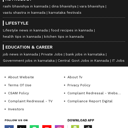
rashi bhavishya in kannada
dina bhavishya
vara bhavishya
vastu shastra in kannada
karnataka festivals
LIFESTYLE
Lifestyle news in kannada
food recipes in kannada
health tips in kannada
kitchen tips in kannada
EDUCATION & CAREER
job news in kannada
Private Jobs
bank jobs in karnataka
Government jobs in karnataka
Central Govt Jobs in Kannada
IT Jobs
About Website
About Tv
Terms Of Use
Privacy Policy
CSAM Policy
Complaint Redressal - Website
Complaint Redressal - TV
Compliance Report Digital
Investors
FOLLOW US ON
DOWNLOAD APP