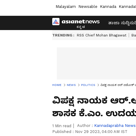
Malayalam
Newsable
Kannada
Kannada
ತಾಜಾ ಸುದ್ದಿ
ಸುದ್
TRENDING :
RSS Chief Mohan Bhagawat
Ba
HOME
NEWS
POLITICS
ವಿಪಕ್ಷ ನಾಯಕ ಆರ್.ಅಶೋಕ್ 
ವಿಪಕ್ಷ ನಾಯಕ ಆರ್
ಶಾಸಕ ಕೆ.ಎಂ. ಉದಯ
Author :
Kannadaprabha News
1
Min read
Published :
Nov 29 2023, 04:00 AM IST