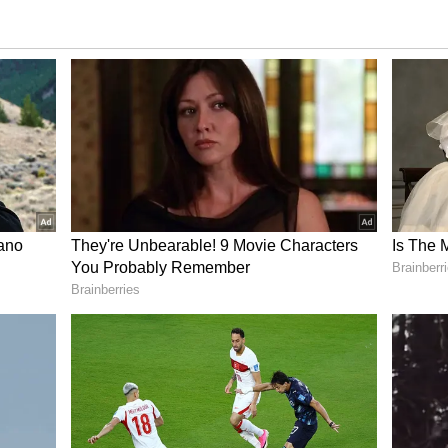
್ತರನ್ನು ನೇಮಕ ಮಾಡುವ ವಿಚಾರದಲ್ಲಿ ಸಿದ್ದರಾಮಯ್ಯ ಮತ್ತು
ವೆ ಯಾವುದೇ ಪೈಪೋಟಿ ಇಲ್ಲ. ನಾನೂ ಸೇರಿದಂತೆ ಕಾಂಗ್ರೆಸ್ ಪಕ್ಷದ
ಂದರು. ನಿಗಮ ಮಂಡಳಿಯಲ್ಲಿ ಶಾಸಕರುಗಳ ಹಿರಿತದ ಜೊತೆಗೆ
ು ವರಿಷ್ಟರು ನಿಗಮ ಮಂಡಳಿಗೆ ಆಯ್ಕೆ ಮಾಡುತ್ತಾರೆ ಎಂದು ಶಾಸಕ