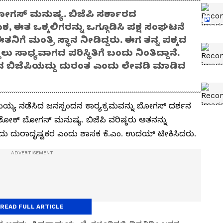
ಗಸ್ ಮನುಷ್ಯ. ಬಿಜೆಪಿ ಸರ್ಕಾರದ
, ಈತ ಒಕ್ಕಲಿಗರನ್ನು ಒಗ್ಗೂಡಿಸಿ ಪಕ್ಷ ಸಂಘಟನೆ
ತನಿಗೆ ಮಂತ್ರಿ ಸ್ಥಾನ ನೀಡಿದ್ದರು. ಈಗ ತನ್ನ ಪಕ್ಕದ
ಲಲು ಸಾಧ್ಯವಾಗದ ಪರಿಸ್ಥಿತಿಗೆ ಬಂದು ನಿಂತಿದ್ದಾನೆ.
ರುವ ಬಿಜೆಪಿಯದ್ದು ದುರಂತ ಎಂದು ಲೇವಡಿ ಮಾಡಿದ
ಾಮಯ್ಯ ನಡೆಸಿದ ಜನಸ್ಪಂದನ ಕಾರ್‍ಯಕ್ರಮವನ್ನು ಬೋಗಸ್ ದರ್ಶನ
ೋಕ್‌ ಬೋಗಸ್ ಮನುಷ್ಯ. ಬಿಜೆಪಿ ವರಿಷ್ಠರು ಆತನನ್ನು
ು ದುರಾದೃಷ್ಟಕರ ಎಂದು ಶಾಸಕ ಕೆ.ಎಂ. ಉದಯ್ ಟೀಕಿಸಿದರು.
READ FULL ARTICLE