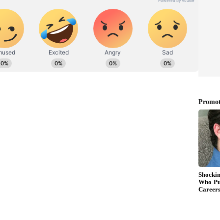
ಡಿಗರ ಅಸ್ಮಿತೆಯ ಸಂಕೇತ. ಸದಾ ಕರುನಾಡು, ನುಡಿ, ಸಂಸ್ಕೃತಿ ಪರ ಧ್ವನಿ
್ಯ. ಬಿಜೆಪಿ ಸರ್ಕಾರದ ಅಧಿಕಾರಾವಧಿಯಲ್ಲಿ ಒಕ್ಕಲಿಗ
ಪ್ರಕಟಗೊಳ್ಳುವ ಸುದ್ದಿಗಳು ಸುವರ್ಣ ನ್ಯೂಸ್ ವೆಬ್‌ಸೈಟಲ್ಲೂ ಲಭ್ಯ.
 ಸಂಘಟನೆ ಮಾಡುತ್ತಾನೆಂದು ಬಿಜೆಪಿ ವರಿಷ್ಠರು ಈತನಿಗೆ ಮಂತ್ರಿ
 ಚುನಾವಣೆಯಲ್ಲಿ ನಿಂತು ಗೆಲ್ಲಲು ಸಾಧ್ಯವಾಗದ ಪರಿಸ್ಥಿತಿಗೆ ಬಂದು
 ನೀಡಿರುವ ಬಿಜೆಪಿಯದ್ದು ದುರಂತ ಎಂದು ಲೇವಡಿ ಮಾಡಿದರು.
ಹೊಟ್ಟೆ ಉರಿ: ಸಚಿವ ಚಲುವರಾಯಸ್ವಾಮಿ
ಯಲ್ಲ. ಜನಸೇವೆ ಮಾಡಬೇಕೆಂಬ ಒಂದೇ ಉದ್ದೇಶದಿಂದ
ಗಿದ್ದೇನೆ. ನನ್ನ ಶಾಸಕತ್ವದ ಅವಧಿಯಲ್ಲಿ ಕಾರ್‍ಯನಿರ್ವಹಣೆ
ಎಂದು ಸ್ಪಷ್ಟಪಡಿಸಿದರು.