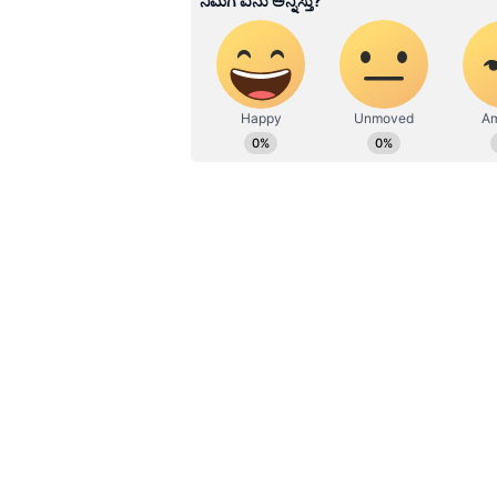
ಹೂರಣ ಹೊತ್ತು ತರುವ ಕನ್ನಡಪ್ರಭ, ಕನ್ನ
ವಿಪಕ್ಷ ನಾಯಕ ಅಶೋಕ್ ಓರ್ವ ಬೋಗಸ್ ಮನುಷ
ಎತ್ತುವ ಕನ್ನಡಪ್ರಭ ದಿನ ಪತ್ರಿಕೆಯಲ್ಲಿ 
ನಾಯಕ, ಈತ ಒಕ್ಕಲಿಗರನ್ನು ಒಗ್ಗೂಡಿಸಿ ಪಕ್ಷ
ಸ್ಥಾನ ನೀಡಿದ್ದರು. ಈಗ ತನ್ನ ಪಕ್ಕದ ಕ್ಷೇತ್ರದ
ನಿಂತಿದ್ದಾನೆ. ಇಂತಹವರಿಗೆ ವಿಪಕ್ಷ ಸ್ಥಾನ
ನಿಗಮ ಮಂಡಳಿ ಆಕಾಂಕ್ಷಿಯಲ್ಲ:
ಕಾಂಗ್ರೆಸ್‌ಗೆ ಅಧಿಕಾರ, ವಿಪಕ್ಷಗಳಿಗೆ 
ನಾನು ಯಾವುದೇ ನಿಗಮ ಮಂಡಳಿ ಆಕಾಂಕ್ಷಿ
ರಾಜಕೀಯ ಪ್ರವೇಶ ಮಾಡಿ ಶಾಸಕನಾಗಿ ಆಯ್ಕೆಯಾ
ಅರಿತು ಕೆಲಸ ಮಾಡುವ ಬಯಕೆ ಹೊಂದಿದ್ದೇನೆ 