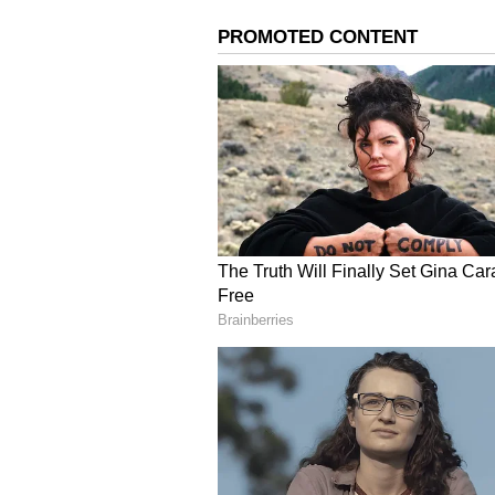
ನಿಗಮ ಮಂಡಳಿಗೆ ಶಾಸಕರು ಹಾಗೂ ಕಾರ್‍ಯಕರ
ಕೆಪಿಸಿಸಿ ಅಧ್ಯಕ್ಷ ಡಿ.ಕೆ. ಶಿವಕುಮಾರ್ ನಡು
ಶಾಸಕರ ನಡುವೆ ಸಹ ಗುಂಪುಗಾರಿಕೆ ಇಲ್ಲ ಎ
ಅವರು ಪಕ್ಷಕ್ಕಾಗಿ ಅವರ ಸೇವೆಯನ್ನು ಅರಿತ
ಉದಯ್ ವಿಶ್ವಾಸ ವ್ಯಕ್ತಪಡಿಸಿದರು.