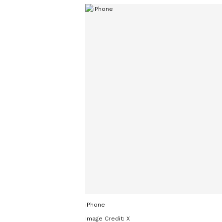
iPhone
Image Credit:
X