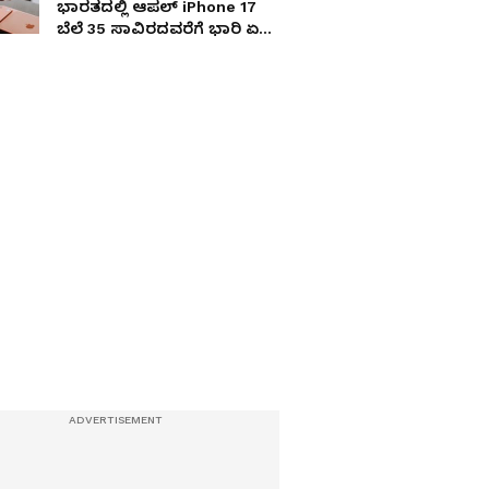
ಭಾರತದಲ್ಲಿ ಆಪಲ್ iPhone 17
ಬೆಲೆ 35 ಸಾವಿರದವರೆಗೆ ಭಾರಿ ಏರಿಕೆ
ಸಾಧ್ಯತೆ