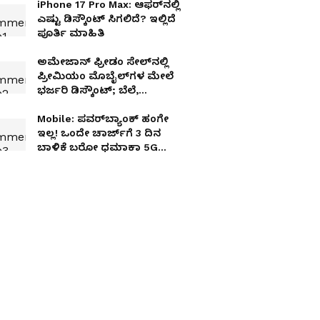
iPhone 17 Pro Max: ಆಫರ್‌ನಲ್ಲಿ
ಎಷ್ಟು ಡಿಸ್ಕೌಂಟ್ ಸಿಗಲಿದೆ? ಇಲ್ಲಿದೆ
ಪೂರ್ತಿ ಮಾಹಿತಿ
ಅಮೇಜಾನ್ ಫ್ರೀಡಂ ಸೇಲ್‌ನಲ್ಲಿ
ಪ್ರೀಮಿಯಂ ಮೊಬೈಲ್‌ಗಳ ಮೇಲೆ
ಭರ್ಜರಿ ಡಿಸ್ಕೌಂಟ್; ಬೆಲೆ,
ರಿಯಾಯಿತಿ ವಿವರ ಇಲ್ಲಿದೆ
Mobile: ಪವರ್‌ಬ್ಯಾಂಕ್ ಹಂಗೇ
ಇಲ್ಲ! ಒಂದೇ ಚಾರ್ಜ್‌ಗೆ 3 ದಿನ
ಬಾಳಿಕೆ ಬರೋ ಧಮಾಕಾ 5G
ಫೋನ್ ಲಾಂಚ್; ನೋಡುಗರ ಕಣ್ಣು
ಕುಕ್ಕುವ ಫೀಚರ್ಸ್!