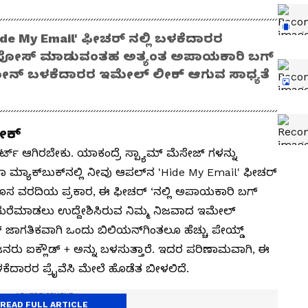
ide My Email' ಫೀಚರ್ ನಲ್ಲಿ ಬಳಕೆದಾರರ
ಸ್ ಪೋಸ್ ಮಾಡುವಂತಹ ಅತ್ಯಂತ ಅಪಾಯಕಾರಿ ಬಗ್
ಫೋನ್ ಬಳಕೆದಾರರ ಇಮೇಲ್ ಲೀಕ್ ಆಗುವ ಸಾಧ್ಯತೆ
ೀಕ್
್ ಆಗಿರಬೇಕು. ಯಾಕಂದ್ರೆ ಸ್ಪ್ಯಾಮ್ ಮೆಸೇಜ್ ಗಳನ್ನು
ಯಾಕ್‌ಬುಕ್‌ನಲ್ಲಿ ನೀವು ಆಪಲ್‌ನ 'Hide My Email' ಫೀಚರ್
್. ಹೊಸ ವರದಿಯ ಪ್ರಕಾರ, ಈ ಫೀಚರ್ ‘ನಲ್ಲಿ ಅಪಾಯಕಾರಿ ಬಗ್
ದ ಮರೆಮಾಡಲು ಉದ್ದೇಶಿಸಿರುವ ನಿಮ್ಮ ನಿಜವಾದ ಇಮೇಲ್
ಲ್ ಜಾಗತಿಕವಾಗಿ ಒಂದು ಬಿಲಿಯನ್‌ಗಿಂತಲೂ ಹೆಚ್ಚು ಪೇಯ್ಡ್
ತರ ಜನರು ಐಕ್ಲೌಡ್ + ಅನ್ನು ಬಳಸುತ್ತಾರೆ. ಇದರ ಪರಿಣಾಮವಾಗಿ, ಈ
ೆದಾರರ ಪ್ರೈವೆಸಿ ಮೇಲೆ ಹೊಡೆತ ಬೀಳಲಿದೆ.
READ FULL ARTICLE