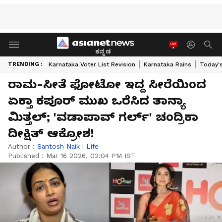
ಕನ್ನಡ
TRENDING :
Karnataka Voter List Revision
Karnataka Rains
Today'
ರಾಮ-ಸೀತೆ ಫೋಟೋ ಇದ್ದ ಸೀರೆಯಿಂದ
ಏಕ್ತಾ ಕಪೂರ್ ಮುಖ ಒರೆಸಿದ ತಾನ್ಯಾ
ಮಿತ್ತಲ್‌; 'ವಡಾಪಾವ್ ಗರ್ಲ್' ಚಂದ್ರಿಕಾ
ದೀಕ್ಷಿತ್ ಆಕ್ರೋಶ!
Author :
Santosh Naik
|
Life
Published :
Mar 16 2026, 02:04 PM IST