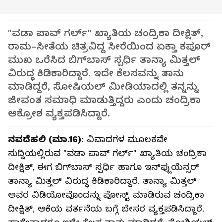
"ವಡಾ ಪಾವ್ ಗರ್ಲ್" ಖ್ಯಾತಿಯ ಚಂದ್ರಿಕಾ ದೀಕ್ಷಿತ್,
ರಾಮ-ಸೀತೆಯ ಚಿತ್ರವಿದ್ದ ಸೀರೆಯಿಂದ ಏಕ್ತಾ ಕಪೂರ್
ಮುಖ ಒರೆಸಿದ ಬಿಗ್‌ಬಾಸ್‌ ಸ್ಪರ್ಧಿ ತಾನ್ಯಾ ಮಿತ್ತಲ್‌
ವಿರುದ್ಧ ಕಿಡಿಕಾರಿದ್ದಾರೆ. ಇದೇ ಕೆಲಸವನ್ನು ತಾನು
ಮಾಡಿದ್ದರೆ, ಸೋಷಿಯಲ್ ಮೀಡಿಯಾದಲ್ಲಿ ತನ್ನನ್ನು
ಜೀವಂತ ಸಮಾಧಿ ಮಾಡುತ್ತಿದ್ದರು ಎಂದು ಚಂದ್ರಿಕಾ
ಆಕ್ರೋಶ ವ್ಯಕ್ತಪಡಿಸಿದ್ದಾರೆ.
ನವದೆಹಲಿ (ಮಾ.16):
ವಿವಾದಗಳ ಮೂಲಕವೇ
ಸುದ್ದಿಯಲ್ಲಿರುವ "ವಡಾ ಪಾವ್ ಗರ್ಲ್" ಖ್ಯಾತಿಯ ಚಂದ್ರಿಕಾ
ದೀಕ್ಷಿತ್, ಈಗ ಬಿಗ್‌ಬಾಸ್‌ ಸ್ಪರ್ಧಿ ಹಾಗೂ ಇನ್‌ಫ್ಲುಯೆನ್ಸರ್‌
ತಾನ್ಯಾ ಮಿತ್ತಲ್‌ ವಿರುದ್ಧ ಕಿಡಿಕಾರಿದ್ದಾರೆ. ತಾನ್ಯಾ ಮಿತ್ತಲ್‌
ಅವರ ವಿಡಿಯೋವೊಂದನ್ನು ಪೋಸ್ಟ್‌ ಮಾಡಿರುವ ಚಂದ್ರಿಕಾ
ದೀಕ್ಷಿತ್‌, ಆಕೆಯ ವರ್ತನೆಯ ಬಗ್ಗೆ ಬೇಸರ ವ್ಯಕ್ತಪಡಿಸಿದ್ದಾರೆ.