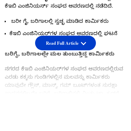
ಕೆಇಬಿ ಎಂಜಿನಿಯರ್ಸ್ ಸಂಘದ ಆವರಣದಲ್ಲಿ ನಡೆದಿದೆ.
ಬರೀ ಗೈ, ಬರಿಗಾಲಲ್ಲಿ ಸ್ವಚ್ಛ ಮಾಡಿದ ಕಾರ್ಮಿಕರು
ಕೆಇಬಿ ಎಂಜಿನಿಯರ್‌ಗಳ ಸಂಘದ ಆವರಣದಲ್ಲಿ ಘಟನೆ
Read Full Article
ಬರಿಗೈ, ಬರಿಗಾಲಲ್ಲೇ ಮಲ ತುಂಬುತ್ತಿದ್ದ ಕಾರ್ಮಿಕರು
ನಗರದ ಕೆಇಬಿ ಎಂಜಿನಿಯರ್‌ಗಳ ಸಂಘದ ಆವರಣದಲ್ಲಿರುವ
ಎರಡು ಕಕ್ಕಸು ಗುಂಡಿಗಳಲ್ಲಿನ ಮಲವನ್ನು ಕಾರ್ಮಿಕರು
ಯಾವುದೇ ಗ್ಲೌಸ್, ಮಾಸ್ಕ್, ಗಮ್ ಬೂಟ್‌ಗಳಂತ ಸುರಕ್ಷಾ
ಸಾಧನಗಳಿಲ್ಲದೇ ಬರಿಗೈ, ಬರಿಗಾಲಿನಲ್ಲಿ ನಿಂತು ಟ್ರ್ಯಾಕ್ಟರ್‌ಗೆ
ತುಂಬುತ್ತಿದ್ದ ಅಮಾನವೀಯ ಘಟನೆ ನಡೆದಿದೆ.
LATEST VIDEOS
ತುಮಕೂರಿನ ನಂದೀಶ್, ಅರುಣ್, ಮಧುಗಿರಿ ಮೂಲದ