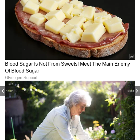
PREV
NEXT