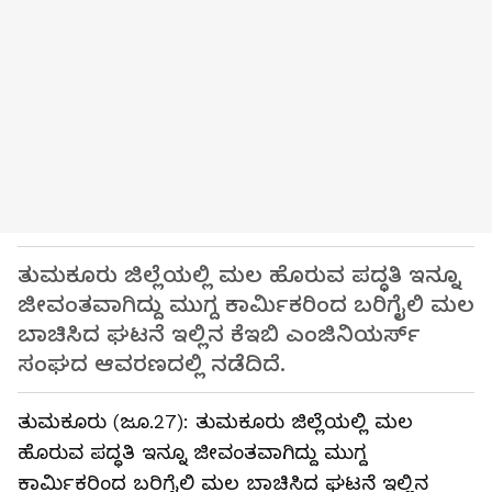
ತುಮಕೂರು ಜಿಲ್ಲೆಯಲ್ಲಿ ಮಲ ಹೊರುವ ಪದ್ಧತಿ ಇನ್ನೂ
ಜೀವಂತವಾಗಿದ್ದು ಮುಗ್ದ ಕಾರ್ಮಿಕರಿಂದ ಬರಿಗೈಲಿ ಮಲ
ಬಾಚಿಸಿದ ಘಟನೆ ಇಲ್ಲಿನ ಕೆಇಬಿ ಎಂಜಿನಿಯರ್ಸ್
ಸಂಘದ ಆವರಣದಲ್ಲಿ ನಡೆದಿದೆ.
ತುಮಕೂರು (ಜೂ.27): ತುಮಕೂರು ಜಿಲ್ಲೆಯಲ್ಲಿ ಮಲ
ಹೊರುವ ಪದ್ಧತಿ ಇನ್ನೂ ಜೀವಂತವಾಗಿದ್ದು ಮುಗ್ದ
ಕಾರ್ಮಿಕರಿಂದ ಬರಿಗೈಲಿ ಮಲ ಬಾಚಿಸಿದ ಘಟನೆ ಇಲ್ಲಿನ