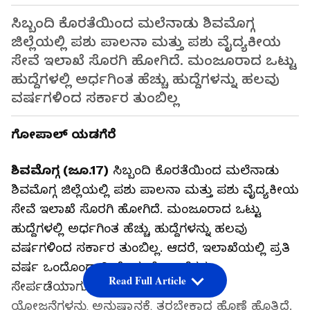
ಸಿಬ್ಬಂದಿ ಕೊರತೆಯಿಂದ ಮಲೆನಾಡು ಶಿವಮೊಗ್ಗ
ಜಿಲ್ಲೆಯಲ್ಲಿ ಪಶು ಪಾಲನಾ ಮತ್ತು ಪಶು ವೈದ್ಯಕೀಯ
ಸೇವೆ ಇಲಾಖೆ ಸೊರಗಿ ಹೋಗಿದೆ. ಮಂಜೂರಾದ ಒಟ್ಟು
ಹುದ್ದೆಗಳಲ್ಲಿ ಅರ್ಧಗಿಂತ ಹೆಚ್ಚು ಹುದ್ದೆಗಳನ್ನು ಹಲವು
ವರ್ಷಗಳಿಂದ ಸರ್ಕಾರ ತುಂಬಿಲ್ಲ
ಗೋಪಾಲ್‌ ಯಡಗೆರೆ
ಶಿವಮೊಗ್ಗ (ಜೂ.17)
ಸಿಬ್ಬಂದಿ ಕೊರತೆಯಿಂದ ಮಲೆನಾಡು
ಶಿವಮೊಗ್ಗ ಜಿಲ್ಲೆಯಲ್ಲಿ ಪಶು ಪಾಲನಾ ಮತ್ತು ಪಶು ವೈದ್ಯಕೀಯ
ಸೇವೆ ಇಲಾಖೆ ಸೊರಗಿ ಹೋಗಿದೆ. ಮಂಜೂರಾದ ಒಟ್ಟು
ಹುದ್ದೆಗಳಲ್ಲಿ ಅರ್ಧಗಿಂತ ಹೆಚ್ಚು ಹುದ್ದೆಗಳನ್ನು ಹಲವು
ವರ್ಷಗಳಿಂದ ಸರ್ಕಾರ ತುಂಬಿಲ್ಲ. ಆದರೆ, ಇಲಾಖೆಯಲ್ಲಿ ಪ್ರತಿ
ವರ್ಷ ಒಂದೊಂದಾಗಿ ಹೊಸ ಯೋಜನೆಗಳು
Read Full Article
ಸೇರ್ಪಡೆಯಾಗುತ್ತಿವೆ. ಇರುವ ಸಿಬ್ಬಂದಿಯೇ ಆ
ಯೋಜನೆಗಳನ್ನು ಅನುಷ್ಠಾನಕ್ಕೆ ತರಬೇಕಾದ ಹೊಣೆ ಹೊತ್ತಿದೆ.