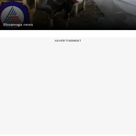
Shivamoga news