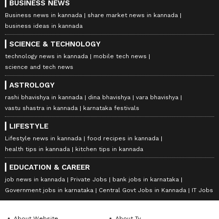
BUSINESS NEWS
Business news in kannada
share market news in kannada
business ideas in kannada
SCIENCE & TECHNOLOGY
technology news in kannada
mobile tech news
science and tech news
ASTROLOGY
rashi bhavishya in kannada
dina bhavishya
vara bhavishya
vastu shastra in kannada
karnataka festivals
LIFESTYLE
Lifestyle news in kannada
food recipes in kannada
health tips in kannada
kitchen tips in kannada
EDUCATION & CAREER
job news in kannada
Private Jobs
bank jobs in karnataka
Government jobs in karnataka
Central Govt Jobs in Kannada
IT Jobs
About Website
About Tv