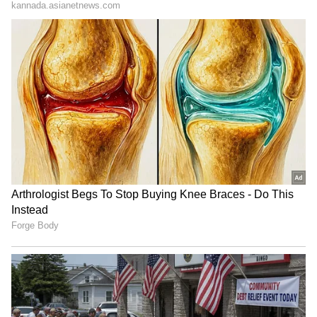
ಅದರಲ್ಲಿ ಕೇವಲ 269 ಸಿಬ್ಬಂದಿ ಮಾತ್ರ ಕಾರ್ಯ
ನಿರ್ವಹಿಸುತ್ತಿದ್ದಾರೆ. ಅಂದರೆ ಬರೊಬ್ಬರಿ 413 ಹುದ್ದೆಗಳು ಖಾಲಿ
ಇವೆ. ಜಿಲ್ಲೆಯಲ್ಲಿ 6,39,216 ಜಾನುವಾರುಗಳಿವೆ. 167 ಪಶು
ಆರೋಗ್ಯ ಕೇಂದ್ರಗಳು ಕಾರ್ಯ ನಿರ್ವಹಿಸುತ್ತಿವೆ.
ಮಂಜೂರಾದ 121 ಪಶು ವೈದ್ಯಾಧಿಕಾರಿ ಹುದ್ದೆಗಳಲ್ಲಿ 86 ಹುದ್ದೆ
ಭರ್ತಿಯಾಗಿದ್ದು, 35 ಖಾಲಿ ಉಳಿದಿವೆ. ತಾಂತ್ರಿಕ ಸಿಬ್ಬಂದಿ
ವರ್ಗ 265 ಹುದ್ದೆಗಳಲ್ಲಿ 123 ಭರ್ತಿಯಾಗಿದ್ದು, 142 ಹುದ್ದೆಗಳು
ಖಾಲಿ ಇವೆ. ಲಿಪಿಕ ಸಿಬ್ಬಂದಿ ವರ್ಗ 27ರ ಪೈಕಿ 17 ಹುದ್ದೆಗಳು
ಭರ್ತಿಯಾಗಿದ್ದು, 10 ಖಾಲಿ ಉಳಿದಿವೆ. 269 ಡಿ.ದರ್ಜೆ ನೌಕರರ
ಪೈಕಿ 43 ಹುದ್ದೆಗಳು ಭರ್ತಿಯಾಗಿದ್ದು, 226 ಹುದ್ದೆಗಳು ಖಾಲಿ
ಉಳಿದಿವೆ.