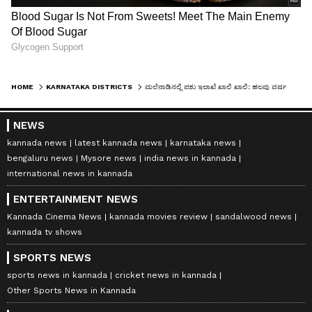
HOME
KARNATAKA DISTRICTS
ಮಲೆನಾಡಿನಲ್ಲಿ ಪಶು ಇಲಾಖೆ ಖಾಲಿ ಖಾಲಿ: ಹಲವು ವರ್ಷಗಳಿಂದ ಭರ್ತಿಯಾಗದ ಹುದ್ದೆಗಳು!
NEWS
kannada news
latest kannada news
karnataka news
bengaluru news
Mysore news
india news in kannada
international news in kannada
ENTERTAINMENT NEWS
Kannada Cinema News
kannada movies review
sandalwood news
kannada tv shows
SPORTS NEWS
sports news in kannada
cricket news in kannada
Other Sports News in Kannada