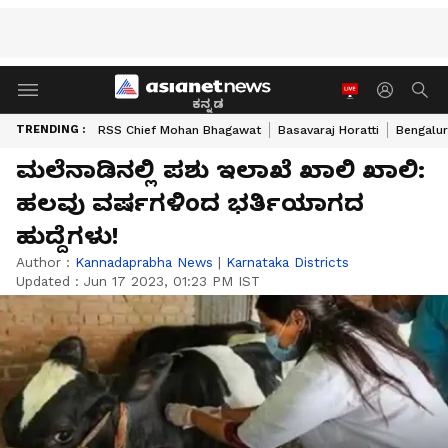
ಕನ್ನಡ
TRENDING :
RSS Chief Mohan Bhagawat
Basavaraj Horatti
Bengalur
ಮಲೆನಾಡಿನಲ್ಲಿ ಪಶು ಇಲಾಖೆ ಖಾಲಿ ಖಾಲಿ:
ಹಲವು ವರ್ಷಗಳಿಂದ ಭರ್ತಿಯಾಗದ
ಹುದ್ದೆಗಳು!
Author :
Kannadaprabha News
|
Karnataka Districts
Updated :
Jun 17 2023, 01:23 PM IST