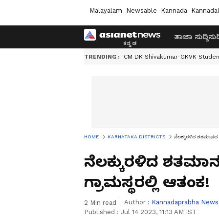
Malayalam
Newsable
Kannada
Kannada
ತಾಜಾ ಸುದ್ದಿ
ಸುದ್
TRENDING :
CM DK Shivakumar-GKVK Studen
HOME
KARNATAKA DISTRICTS
ನೆಲಕ್ಕುರಳಿದ ಶತಮಾನದ ಮ
ನೆಲಕ್ಕುರಳಿದ ಶತಮಾ
ಗ್ರಾಮಸ್ಥರಲ್ಲಿ ಆತಂಕ!
Author :
Kannadaprabha News
2
Min read
Published :
Jul 14 2023, 11:13 AM IST