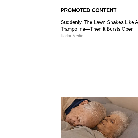
ಘಟನೆ ನಡೆದ ಸಮಯದಿಂದಲೂ ಗ್ರಾಮದ ಒಂದು 
ಎರಡು ಕೊಂಬೆಗಳು ಬಿದ್ದಿದ್ದರಿಂದ ವಿದ್ಯುತ್‌
ತನಕ ಗ್ರಾಮದ ಒಂದು ಭಾಗಕ್ಕೆ ವಿದ್ಯುತ್‌ ಕಡಿ
ಪಿಡಿಒ ಅವರು,ಕೂಡಲೇ ವಿದ್ಯುತ್‌ ಸಂಪರ್ಕ ಸ
ಗ್ರಾಮದ ಹನುಮಂತಪ್ಪ ಗೌರಿಪುರ ಹಾಗೂ ವಿ
ಪ್ರಮಾಣದ ಮರದ ಕೊಂಬೆಗಳು ಬಿದ್ದಿದ್ದರ 
ಬಿಟ್ಟಿವೆ.ಮನೆಯೊಳಗಿನ ಕಂಬಗಳು ಬಾಗಿದ ಸ್ಥಿ
ಬಸಿರುದ್ದೀನ್‌ ಕಚೇರಿಗೆ ವರದಿ ಸಲ್ಲಿಸಿರುವ ಮಾ
ಪರಿಹಾರ ಕೊಡಿ
ಗ್ರಾಮದ ದುರ್ಗಾದೇವಿಯ ಮರ ಬಿದ್ದಿದ್ದರಿಂ
ತಹಸೀಲ್ದಾರರ ನೇತೃತ್ವದಲ್ಲಿ ಪರಿಶೀಲಿಸಿ 
ನೀಡಬೇಕು.ಎನ್‌ಡಿಆರ್‌ಎಫ್‌ನಡಿ ಪರಿಹಾರ ನ