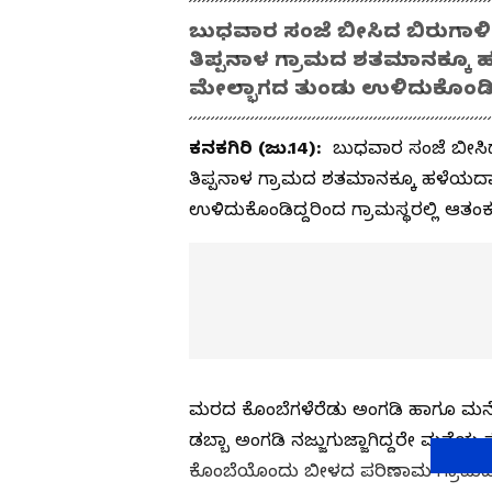
ಬುಧವಾರ ಸಂಜೆ ಬೀಸಿದ ಬಿರುಗಾಳಿಗೆ
ತಿಪ್ಪನಾಳ ಗ್ರಾಮದ ಶತಮಾನಕ್ಕೂ ಹ
ಮೇಲ್ಭಾಗದ ತುಂಡು ಉಳಿದುಕೊಂಡಿದ್ದರಿ
ಕನಕಗಿರಿ (ಜು.14):
ಬುಧವಾರ ಸಂಜೆ ಬೀಸಿದ 
ತಿಪ್ಪನಾಳ ಗ್ರಾಮದ ಶತಮಾನಕ್ಕೂ ಹಳೆಯದಾದ
ಉಳಿದುಕೊಂಡಿದ್ದರಿಂದ ಗ್ರಾಮಸ್ಥರಲ್ಲಿ ಆತಂಕ ಸೃ
ಮರದ ಕೊಂಬೆಗಳೆರೆಡು ಅಂಗಡಿ ಹಾಗೂ ಮನೆಗಳ 
ಡಬ್ಬಾ ಅಂಗಡಿ ನಜ್ಜುಗುಜ್ಜಾಗಿದ್ದರೇ ಮನೆಯ
ಕೊಂಬೆಯೊಂದು ಬೀಳದ ಪರಿಣಾಮ ಗ್ರಾಮದಲ