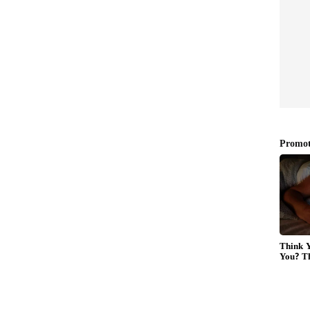
ಗೂ ಅರಣ್ಯ ಇಲಾಖೆಯ ಸಿಬ್ಬಂದಿ ಬುಧವಾರವೇ ತಡರಾತ್ರಿವರೆಗೂ
ಮುತ್ತ ಯಾರೂ ಹೋಗದಂತೆ ಜಾಗೃತಿ ಮೂಡಿಸಿದ್ದಾರೆ. ಮರುದಿನ
ಡಿ, ಪರಿಶೀಲಿಸಿದ್ದಾರೆ.ಮಧ್ಯಾಹ್ನದ ವೇಳೆಗೆ ಸಮಸ್ಯೆ
ರಣ್ಯ,ಕಂದಾಯ ಹಾಗೂ ಗ್ರಾಪಂ ಸಿಬ್ಬಂದಿ ಸ್ಥಳದಲ್ಲಿದ್ದುಕೊಂಡು
ಯಾವುದೇ ಅವಾಂತರಕ್ಕೆ ಆಸ್ಪದ ನೀಡದೆ ನೆಲಕ್ಕುರುಳಿಸುವಲ್ಲಿ