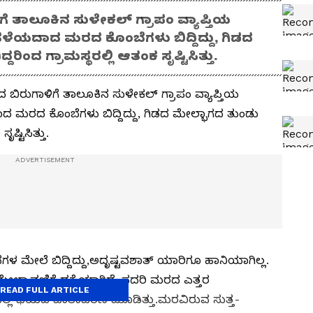
 ತಾಲೂಕಿನ ಸುಳೇಕಲ್‌ ಗ್ರಾಪಂ ವ್ಯಾಪ್ತಿಯ
ಳೆಯದಾದ ಮರದ ಕೊಂಬೆಗಳು ಬಿದ್ದಿದ್ದು, ಗಿಡದ
ಂದ ಗ್ರಾಮಸ್ಥರಲ್ಲಿ ಆತಂಕ ಸೃಷ್ಟಿಸಿತ್ತು.
ಬಿರುಗಾಳಿಗೆ ತಾಲೂಕಿನ ಸುಳೇಕಲ್‌ ಗ್ರಾಪಂ ವ್ಯಾಪ್ತಿಯ
 ಮರದ ಕೊಂಬೆಗಳು ಬಿದ್ದಿದ್ದು, ಗಿಡದ ಮೇಲ್ಭಾಗದ ತುಂಡು
ಷ್ಟಿಸಿತ್ತು.
ಮೇಲೆ ಬಿದ್ದಿದ್ದು,ಅದೃಷ್ಟವಶಾತ್‌ ಯಾರಿಗೂ ಹಾನಿಯಾಗಿಲ್ಲ.
 ಮೇಲ್ಚಾವಣಿಗೆ ಧಕ್ಕೆಯಾಗಿದೆ. ಸದರಿ ಮರದ ಎತ್ತರ
READ FULL ARTICLE
್ಲಿ ಭಯದ ವಾತಾವರಣ ಮೂಡಿತ್ತು.ಮರವಿರುವ ಸುತ್ತ-