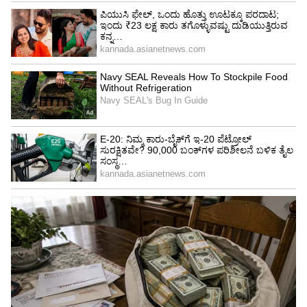
ಹಲವಾರು ರೈಲು ಗಾಡಿಗಳು ಆರಸಾಳು ಮಾಲ್ಗುಡಿ
ನಿಲ್ದಾಣದಲ್ಲಿ ನಿಲ್ಲಿಸಿ ಹೋಗುವುದರಿಂದಾಗಿ ಸಾಕಷ್ಟು
ಪ್ರಯಾಣಿಕರು ಓಡಾಡುವಂತಾಗಿದೆ.