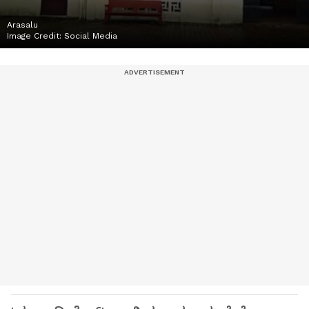
Arasalu
Image Credit:
Social Media