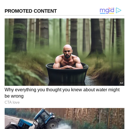
DOWNLOAD APP
RECOMMENDED STORIES