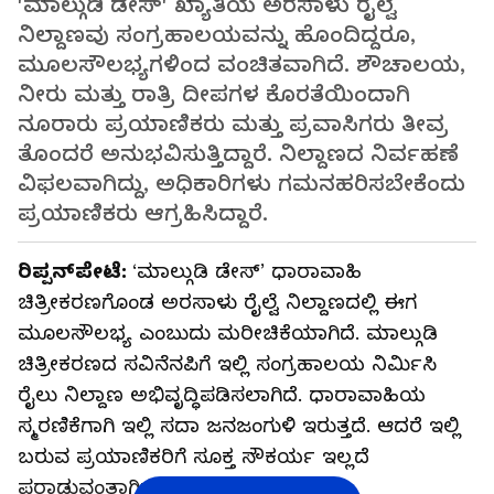
'ಮಾಲ್ಗುಡಿ ಡೇಸ್' ಖ್ಯಾತಿಯ ಅರಸಾಳು ರೈಲ್ವೆ
ನಿಲ್ದಾಣವು ಸಂಗ್ರಹಾಲಯವನ್ನು ಹೊಂದಿದ್ದರೂ,
ಮೂಲಸೌಲಭ್ಯಗಳಿಂದ ವಂಚಿತವಾಗಿದೆ. ಶೌಚಾಲಯ,
ನೀರು ಮತ್ತು ರಾತ್ರಿ ದೀಪಗಳ ಕೊರತೆಯಿಂದಾಗಿ
ನೂರಾರು ಪ್ರಯಾಣಿಕರು ಮತ್ತು ಪ್ರವಾಸಿಗರು ತೀವ್ರ
ತೊಂದರೆ ಅನುಭವಿಸುತ್ತಿದ್ದಾರೆ. ನಿಲ್ದಾಣದ ನಿರ್ವಹಣೆ
ವಿಫಲವಾಗಿದ್ದು, ಅಧಿಕಾರಿಗಳು ಗಮನಹರಿಸಬೇಕೆಂದು
ಪ್ರಯಾಣಿಕರು ಆಗ್ರಹಿಸಿದ್ದಾರೆ.
ರಿಪ್ಪನ್‍ಪೇಟೆ:
‘ಮಾಲ್ಗುಡಿ ಡೇಸ್’ ಧಾರಾವಾಹಿ
ಚಿತ್ರೀಕರಣಗೊಂಡ ಅರಸಾಳು ರೈಲ್ವೆ ನಿಲ್ದಾಣದಲ್ಲಿ ಈಗ
ಮೂಲಸೌಲಭ್ಯ ಎಂಬುದು ಮರೀಚಿಕೆಯಾಗಿದೆ. ಮಾಲ್ಗುಡಿ
ಚಿತ್ರೀಕರಣದ ಸವಿನೆನಪಿಗೆ ಇಲ್ಲಿ ಸಂಗ್ರಹಾಲಯ ನಿರ್ಮಿಸಿ
ರೈಲು ನಿಲ್ದಾಣ ಅಭಿವೃದ್ಧಿಪಡಿಸಲಾಗಿದೆ. ಧಾರಾವಾಹಿಯ
ಸ್ಮರಣಿಕೆಗಾಗಿ ಇಲ್ಲಿ ಸದಾ ಜನಜಂಗುಳಿ ಇರುತ್ತದೆ. ಆದರೆ ಇಲ್ಲಿ
ಬರುವ ಪ್ರಯಾಣಿಕರಿಗೆ ಸೂಕ್ತ ಸೌಕರ್ಯ ಇಲ್ಲದೆ
ಪರಾಡುವಂತಾಗಿದೆ.