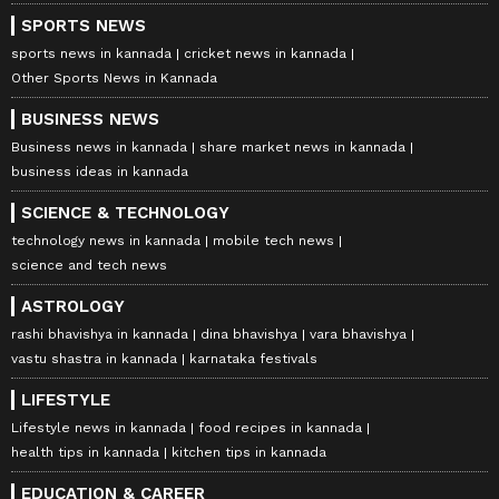
SPORTS NEWS
sports news in kannada
cricket news in kannada
Other Sports News in Kannada
BUSINESS NEWS
Business news in kannada
share market news in kannada
business ideas in kannada
SCIENCE & TECHNOLOGY
technology news in kannada
mobile tech news
science and tech news
ASTROLOGY
rashi bhavishya in kannada
dina bhavishya
vara bhavishya
vastu shastra in kannada
karnataka festivals
LIFESTYLE
Lifestyle news in kannada
food recipes in kannada
health tips in kannada
kitchen tips in kannada
EDUCATION & CAREER