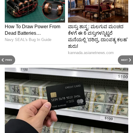
PREV
NEXT