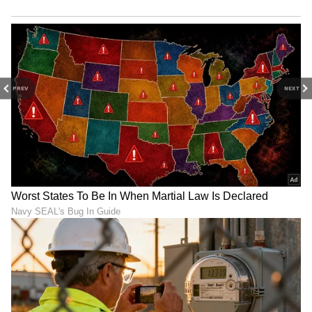
PREV
NEXT