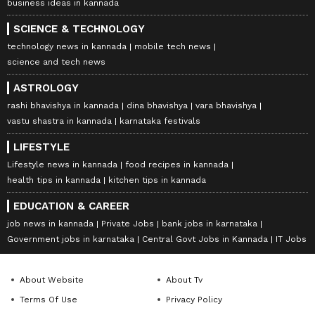
business ideas in kannada
SCIENCE & TECHNOLOGY
technology news in kannada
mobile tech news
science and tech news
ASTROLOGY
rashi bhavishya in kannada
dina bhavishya
vara bhavishya
vastu shastra in kannada
karnataka festivals
LIFESTYLE
Lifestyle news in kannada
food recipes in kannada
health tips in kannada
kitchen tips in kannada
EDUCATION & CAREER
job news in kannada
Private Jobs
bank jobs in karnataka
Government jobs in karnataka
Central Govt Jobs in Kannada
IT Jobs
About Website
About Tv
Terms Of Use
Privacy Policy