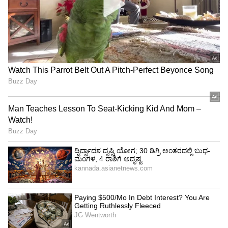
ನಗರದ ಹೊರವಲಯದಲ್ಲಿ ಮತ್ತೊಂದು ಬೃಹತ್ ಕಾಂಕ್ರೀಟ್
ನಗರವನ್ನು ನಿರ್ಮಿಸಿದರೆ, ಸುತ್ತಮುತ್ತಲಿನ ಹಸಿರು ವಲಯ
ಸಂಪೂರ್ಣವಾಗಿ ನಾಶವಾಗುತ್ತದೆ. ಜೊತೆಗೆ ಅಂತರ್ಜಲ
ವ್ಯವಸ್ಥೆಯು ಸಂಪೂರ್ಣವಾಗಿ ಕುಸಿಯಲಿದ್ದು, ಪರಿಸರ
ಸಮತೋಲನ ಏರುಪೇರಾಗಲಿದೆ ಎಂಬ ಆತಂಕವನ್ನು
ಅರ್ಜಿಯಲ್ಲಿ ವ್ಯಕ್ತಪಡಿಸಲಾಗಿದೆ.