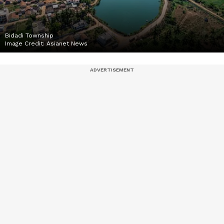
Bidadi Township
Image Credit:
Asianet News