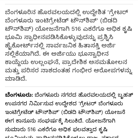
ಬೆಂಗಳೂರಿನ ಹೊರವಲಯದಲ್ಲಿ ಉದ್ದೇಶಿತ 'ಗ್ರೇಟರ್
ಬೆಂಗಳೂರು ಇಂಟಿಗ್ರೇಟೆಡ್ ಟೌನ್‌ಶಿಪ್' (ಬಿಡದಿ
ಟೌನ್‌ಶಿಪ್) ಯೋಜನೆಗಾಗಿ 516 ಎಕರೆಗೂ ಅಧಿಕ ಕೃಷಿ
ಭೂಮಿ ಸ್ವಾಧೀನಪಡಿಸಿಕೊಳ್ಳುವುದನ್ನು ಪ್ರಶ್ನಿಸಿ
ಹೈಕೋರ್ಟ್‌ನಲ್ಲಿ ಸಾರ್ವಜನಿಕ ಹಿತಾಸಕ್ತಿ ಅರ್ಜಿ
ಸಲ್ಲಿಕೆಯಾಗಿದೆ. ಈ ಅರ್ಜಿಯು ಭೂಸ್ವಾಧೀನ
ಕಾಯ್ದೆಯ ಉಲ್ಲಂಘನೆ, ಪ್ರಾದೇಶಿಕ ಅಸಮತೋಲನ
ಮತ್ತು ಪರಿಸರ ನಾಶದಂತಹ ಗಂಭೀರ ಆರೋಪಗಳನ್ನು
ಮಾಡಿದೆ.
ಬೆಂಗಳೂರು:
ಬೆಂಗಳೂರು ನಗರದ ಹೊರವಲಯದಲ್ಲಿ ಬೃಹತ್
ಉಪನಗರ ನಿರ್ಮಿಸುವ ಉದ್ದೇಶದ ‘ಗ್ರೇಟರ್ ಬೆಂಗಳೂರು
ಇಂಟಿಗ್ರೇಟೆಡ್ ಟೌನ್‌ಶಿಪ್’ (ಬಿಡದಿ ಟೌನ್‌ಶಿಪ್) ಯೋಜನೆ
ಈಗ ಕಾನೂನು ಸಂಘರ್ಷಕ್ಕೆ ಸಿಲುಕಿದೆ. ಯೋಜನೆಗಾಗಿ
ಸುಮಾರು 516 ಎಕರೆಗೂ ಅಧಿಕ ಫಲವತ್ತಾದ ಕೃಷಿ