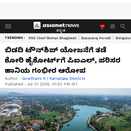
ಕನ್ನಡ
TRENDING :
RSS Chief Mohan Bhagawat
Basavaraj Horatti
Bengalur
ಬಿಡದಿ ಟೌನ್‌ಶಿಪ್ ಯೋಜನೆಗೆ ತಡೆ
ಕೋರಿ ಹೈಕೋರ್ಟ್‌ಗೆ ಪಿಐಎಲ್, ಪರಿಸರ
ಹಾನಿಯ ಗಂಭೀರ ಆರೋಪ
Author :
Gowthami K
|
Karnataka Districts
Published :
Jul 01 2026, 01:20 PM IST