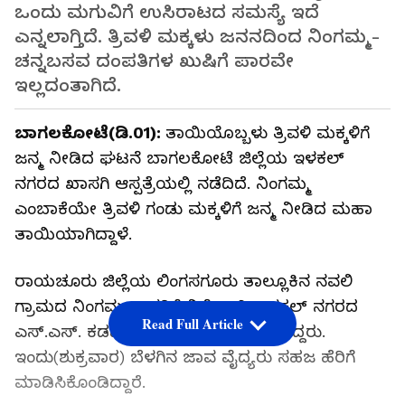
ಒಂದು ಮಗುವಿಗೆ ಉಸಿರಾಟದ ಸಮಸ್ಯೆ ಇದೆ
ಎನ್ನಲಾಗ್ತಿದೆ. ತ್ರಿವಳಿ ಮಕ್ಕಳು ಜನನದಿಂದ ನಿಂಗಮ್ಮ-
ಚನ್ನಬಸವ ದಂಪತಿಗಳ ಖುಷಿಗೆ ಪಾರವೇ
ಇಲ್ಲದಂತಾಗಿದೆ.
ಬಾಗಲಕೋಟೆ(ಡಿ.01):
ತಾಯಿಯೊಬ್ಬಳು ತ್ರಿವಳಿ ಮಕ್ಕಳಿಗೆ
ಜನ್ಮ ನೀಡಿದ ಘಟನೆ ಬಾಗಲಕೋಟೆ ಜಿಲ್ಲೆಯ ಇಳಕಲ್
ನಗರದ ಖಾಸಗಿ ಆಸ್ಪತ್ರೆಯಲ್ಲಿ ನಡೆದಿದೆ. ನಿಂಗಮ್ಮ
ಎಂಬಾಕೆಯೇ ತ್ರಿವಳಿ ಗಂಡು ಮಕ್ಕಳಿಗೆ ಜನ್ಮ‌ ನೀಡಿದ ಮಹಾ
ತಾಯಿಯಾಗಿದ್ದಾಳೆ.
ರಾಯಚೂರು ಜಿಲ್ಲೆಯ ಲಿಂಗಸಗೂರು ತಾಲ್ಲೂಕಿನ ನವಲಿ
ಗ್ರಾಮದ ನಿಂಗಮ್ಮ ಅವರಿಗೆ ನಿನ್ನೆ ರಾತ್ರಿ ಇಳಕಲ್ ನಗರದ
Read Full Article
ಎಸ್.ಎಸ್. ಕಡಪಟ್ಟಿ ಆಸ್ಪತ್ರೆಯಲ್ಲಿ ದಾಖಲಾಗಿದ್ದರು.
ಇಂದು(ಶುಕ್ರವಾರ) ಬೆಳಗಿನ ಜಾವ ವೈದ್ಯರು ಸಹಜ ಹೆರಿಗೆ
ಮಾಡಿಸಿಕೊಂಡಿದ್ದಾರೆ.