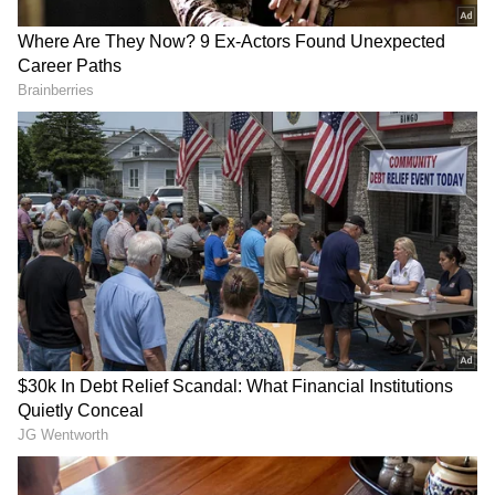
DOWNLOAD APP
RECOMMENDED STORIES