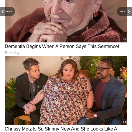
PREV
NEXT