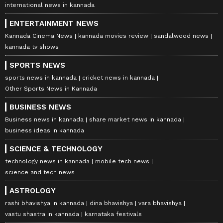
international news in kannada
ENTERTAINMENT NEWS
Kannada Cinema News
kannada movies review
sandalwood news
kannada tv shows
SPORTS NEWS
sports news in kannada
cricket news in kannada
Other Sports News in Kannada
BUSINESS NEWS
Business news in kannada
share market news in kannada
business ideas in kannada
SCIENCE & TECHNOLOGY
technology news in kannada
mobile tech news
science and tech news
ASTROLOGY
rashi bhavishya in kannada
dina bhavishya
vara bhavishya
vastu shastra in kannada
karnataka festivals