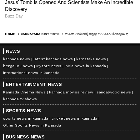
HOME
KARNATAKA DISTRICTS
ಮಹಿಳಾ ಆಯೋಗಕ್ಕೆ ಇನ್ನಷ್ಟು ಬಲ: ಸಿಎಂ ಬೊಮ್ಮಾಯಿ ಭರವಸೆ
NEWS
kannada news
latest kannada news
karnataka news
bengaluru news
Mysore news
india news in kannada
international news in kannada
ENTERTAINMENT NEWS
Kannada Cinema News
kannada movies review
sandalwood news
kannada tv shows
SPORTS NEWS
sports news in kannada
cricket news in kannada
Other Sports News in Kannada
BUSINESS NEWS