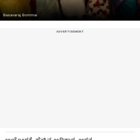
Basavaraj Bommai