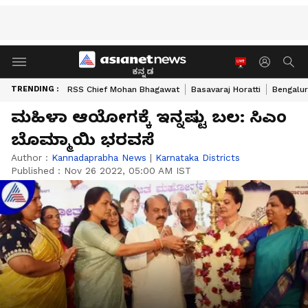
ಕನ್ನಡ
TRENDING :
RSS Chief Mohan Bhagawat
Basavaraj Horatti
Bengalur
ಮಹಿಳಾ ಆಯೋಗಕ್ಕೆ ಇನ್ನಷ್ಟು ಬಲ: ಸಿಎಂ
ಬೊಮ್ಮಾಯಿ ಭರವಸೆ
Author :
Kannadaprabha News
|
Karnataka Districts
Published :
Nov 26 2022, 05:00 AM IST