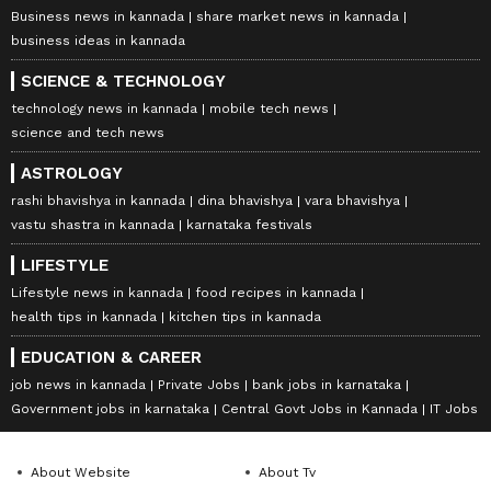
Business news in kannada
share market news in kannada
business ideas in kannada
SCIENCE & TECHNOLOGY
technology news in kannada
mobile tech news
science and tech news
ASTROLOGY
rashi bhavishya in kannada
dina bhavishya
vara bhavishya
vastu shastra in kannada
karnataka festivals
LIFESTYLE
Lifestyle news in kannada
food recipes in kannada
health tips in kannada
kitchen tips in kannada
EDUCATION & CAREER
job news in kannada
Private Jobs
bank jobs in karnataka
Government jobs in karnataka
Central Govt Jobs in Kannada
IT Jobs
About Website
About Tv