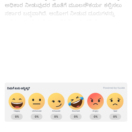
ಅಧಿಕಾರ ನೀಡುವುದರ ಜೊತೆಗೆ ಮೂಲಸೌಕರ್ಯ ಕಲ್ಪಿಸಲು
ಸರ್ಕಾರ ಬದ್ಧವಾಗಿದೆ. ಆಯೋಗ ನೀಡುವ ದೂರುಗಳನ್ನು
ಏಳೆಂಟು ಗಂಟೆಯಲ್ಲಿ ದಾಖಲಿಸಿಕೊಂಡು ತನಿಖೆ
ಆರಂಭಿಸಬೇಕು ಎಂದು ರಾಜ್ಯ ಪೊಲೀಸ್‌ ಮಹಾ
LATEST VIDEOS
ನಿರ್ದೇಶಕರಿಗೆ ನಿರ್ದೇಶನ ನೀಡಲಾಗಿದೆ. ಮಹಿಳೆಯರ
ಸುರಕ್ಷತೆಗೆ ರಾಜ್ಯ ಸರ್ಕಾರ ಒತ್ತು ನೀಡಲಿದೆ ಎಂದು ಭರವಸೆ
ನೀಡಿದರು.
ಹಿರಿಯ ವಕೀಲರ ನೇಮಕ:
ABOUT THE AUTHOR
Kannadaprabha News
KN
1967ರ ನವೆಂಬರ್ 4ರಂದು ಆರಂಭವಾದ ಕನ್ನಡಪ್ರಭ ಕನ್ನಡ