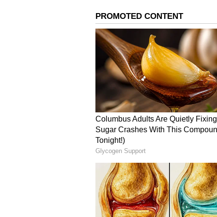
ಹಣ ವಸೂಲಾತಿ ಕುರಿತು ಪ್ರಶ್ನಿಸಿದಾಗ ಪ್ರತಿಕ
ಪಡೆದಿರುವ ಏಜೆನ್ಸಿಯವರು ಆರು ತಿಂಗಳಿಗೊಮ್
ಹಣ ಬೇಕಾಗುತ್ತದೆ. ಹೀಗಾಗಿ, ಜನರಿಂದ ಹಣ ವ
ಗ್ರಾಮೀಣ ಪ್ರದೇಶಗಳಲ್ಲಿ ಪರದಾಟ:
ಗ್ರಾಮಾಂತರ ಪ್ರದೇಶಗಳಲ್ಲಿ ತಮ್ಮ ಮಕ್ಕಳ
ದೃಶ್ಯ ಸಾಮಾನ್ಯವಾಗಿದೆ. ಪ್ರತಿ ತಾಲೂಕಿನಲ
ಪ್ರಕ್ರಿಯೆ ನಡೆಯುತ್ತದೆ. ನೋಂದಣಿ ನಡೆಯು
ನೋಂದಣಿ ಎಲ್ಲಿ ನಡೆಯುತ್ತಿದೆ ಎಂಬ ಮಾಹಿ
Bagalkot: ಮದುವೆಯಾಗಿ ದೇಗುಲಕ್ಕ
ಇಂತಹ ಸಂದರ್ಭದಲ್ಲಿ ಖಾಸಗಿ ಏಜೆನ್ಸಿಗಳು ಎಷ್
ಅವಸರದಲ್ಲಿ ಗ್ರಾಮೀಣ ಜನತೆ ಖಾಸಗಿ ಸಂಸ್ಥೆಗ
ಕೊಟ್ಟು ಆಧಾರ್‌ ಮಾಡಿಸಿಕೊಳ್ಳುತ್ತಿರುವದು