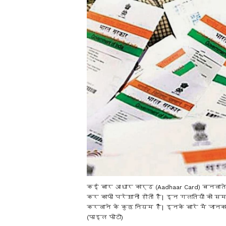
कई बार आधार कार्ड (Aadhaar Card) बनवात
कर काफी परेशानी होती है। इन गलतियों को स
करवाने के कुछ नियम हैं। इनके बारे में जानकार
(फाइल फोटो)