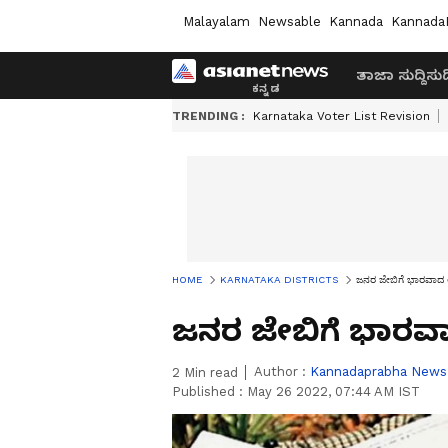
Malayalam
Newsable
Kannada
Kannada
ತಾಜಾ ಸುದ್ದಿ
ಸುದ್
TRENDING :
Karnataka Voter List Revision
HOME
KARNATAKA DISTRICTS
ಜನರ ಜೇಬಿಗೆ ಭಾರವಾದ ಆ
ಜನರ ಜೇಬಿಗೆ ಭಾರವಾ
Author :
Kannadaprabha News
2
Min read
Published :
May 26 2022, 07:44 AM IST