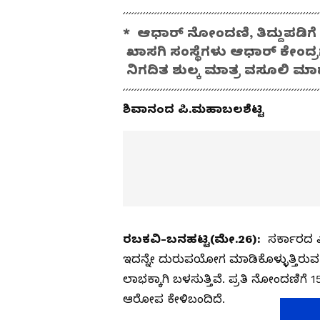
* ಆಧಾರ್‌ ನೋಂದಣಿ, ತಿದ್ದುಪಡ
ಖಾಸಗಿ ಸಂಸ್ಥೆಗಳು ಆಧಾರ್‌ ಕೇಂದ
ನಿಗದಿತ ಶುಲ್ಕ ಮಾತ್ರ ವಸೂಲಿ ಮ
ಶಿವಾನಂದ ಪಿ.ಮಹಾಬಲಶೆಟ್ಟಿ
ರಬಕವಿ-ಬನಹಟ್ಟಿ(ಮೇ.26):
ಸರ್ಕಾರದ ಎಲ
ಇದನ್ನೇ ದುರುಪಯೋಗ ಮಾಡಿಕೊಳ್ಳುತ್ತಿರುವ
ಲಾಭಕ್ಕಾಗಿ ಬಳಸುತ್ತಿವೆ. ಪ್ರತಿ ನೋಂದಣಿಗೆ
ಆರೋಪ ಕೇಳಿಬಂದಿದೆ.