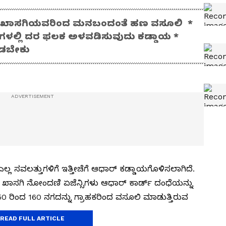
ಿಗೆ ಖಾಸಗಿಯವರಿಂದ ಮನಬಂದಂತೆ ಹಣ ವಸೂಲಿ *
್ರಗಳಲ್ಲಿ ದರ ಫಲಕ ಅಳವಡಿಸುವುದು ಕಡ್ಡಾಯ *
ಾಡಬೇಕು
್ಲ ಸವಲತ್ತುಗಳಿಗೆ ಇತ್ತೀಚೆಗೆ ಆಧಾರ್‌ ಕಡ್ಡಾಯಗೊಳಿಸಲಾಗಿದೆ.
 ಖಾಸಗಿ ನೋಂದಣಿ ಏಜೆನ್ಸಿಗಳು ಆಧಾರ್‌ ಕಾರ್ಡ್‌ ದಂಧೆಯನ್ನು
 150 ರಿಂದ 160 ನಗದನ್ನು ಗ್ರಾಹಕರಿಂದ ವಸೂಲಿ ಮಾಡುತ್ತಿರುವ
READ FULL ARTICLE