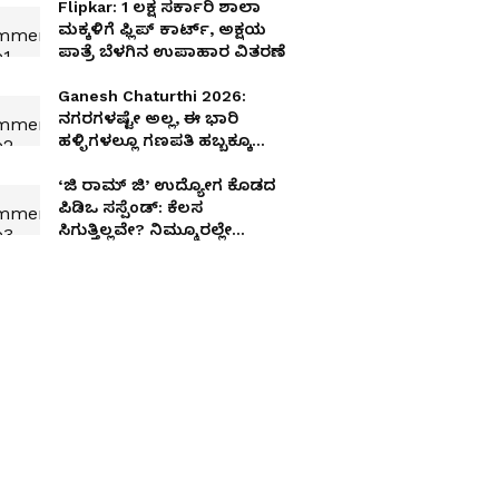
Flipkar: 1 ಲಕ್ಷ ಸರ್ಕಾರಿ ಶಾಲಾ
ಮಕ್ಕಳಿಗೆ ಫ್ಲಿಪ್‌ ಕಾರ್ಟ್, ಅಕ್ಷಯ
ಪಾತ್ರೆ ಬೆಳಗಿನ ಉಪಾಹಾರ ವಿತರಣೆ
Ganesh Chaturthi 2026:
ನಗರಗಳಷ್ಟೇ ಅಲ್ಲ, ಈ ಭಾರಿ
ಹಳ್ಳಿಗಳಲ್ಲೂ ಗಣಪತಿ ಹಬ್ಬಕ್ಕೂ
ಕಡಿವಾಣ! ಈ ನಿಯಮಗಳ
ಪಾಲಿಸಲೇಬೇಕು!
‘ಜಿ ರಾಮ್‌ ಜಿ’ ಉದ್ಯೋಗ ಕೊಡದ
ಪಿಡಿಒ ಸಸ್ಪೆಂಡ್‌: ಕೆಲಸ
ಸಿಗುತ್ತಿಲ್ಲವೇ? ನಿಮ್ಮೂರಲ್ಲೇ
ಉದ್ಯೋಗ ಕೇಳಿ, ಸರ್ಕಾರ
ನಿಮ್ಮೊಂದಿಗಿದೆ