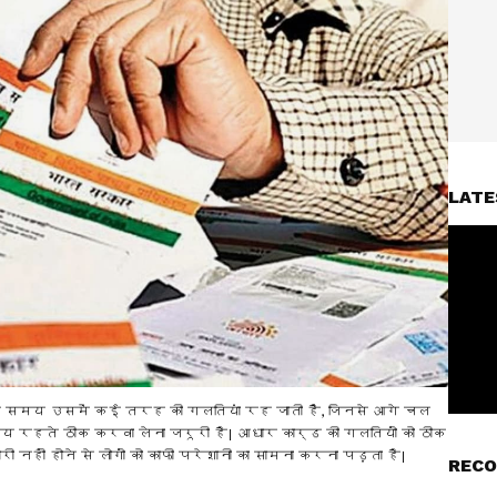
LATE
े समय उसमें कई तरह की गलतियां रह जाती हैं, जिनसे आगे चल
मय रहते ठीक करवा लेना जरूरी है। आधार कार्ड की गलतियों को ठीक
ी नहीं होने से लोगों को काफी परेशानी का सामना करना पड़ता है।
RECO