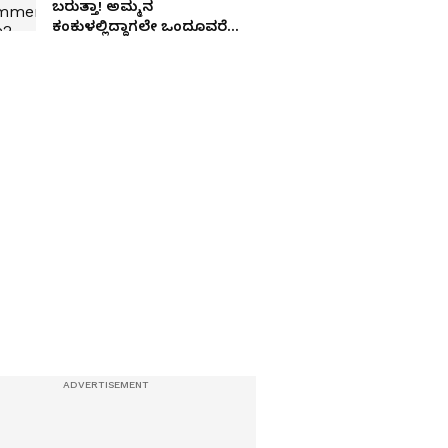
ಬರುತ್ತಾ! ಅಮ್ಮನ
ಕಂಕುಳಲ್ಲಿದ್ದಾಗಲೇ ಒಂದೂವರೆ
ವರ್ಷದ ಮಗು ದುರಂತ ಸಾವು!