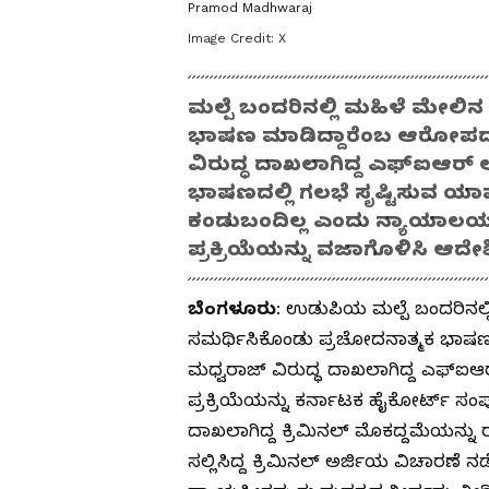
Pramod Madhwaraj
Image Credit:
X
ಮಲ್ಪೆ ಬಂದರಿನಲ್ಲಿ ಮಹಿಳೆ ಮೇಲಿ
ಭಾಷಣ ಮಾಡಿದ್ದಾರೆಂಬ ಆರೋಪದ 
ವಿರುದ್ಧ ದಾಖಲಾಗಿದ್ದ ಎಫ್‌ಐಆರ್ 
ಭಾಷಣದಲ್ಲಿ ಗಲಭೆ ಸೃಷ್ಟಿಸುವ ಯಾ
ಕಂಡುಬಂದಿಲ್ಲ ಎಂದು ನ್ಯಾಯಾಲಯ
ಪ್ರಕ್ರಿಯೆಯನ್ನು ವಜಾಗೊಳಿಸಿ ಆದೇಶಿ
ಬೆಂಗಳೂರು
: ಉಡುಪಿಯ ಮಲ್ಪೆ ಬಂದರಿನಲ್ಲಿ
ಸಮರ್ಥಿಸಿಕೊಂಡು ಪ್ರಚೋದನಾತ್ಮಕ ಭಾಷ
ಮಧ್ವರಾಜ್ ವಿರುದ್ಧ ದಾಖಲಾಗಿದ್ದ ಎಫ್‌ಐ
ಪ್ರಕ್ರಿಯೆಯನ್ನು ಕರ್ನಾಟಕ ಹೈಕೋರ್ಟ್ ಸಂಪ
ದಾಖಲಾಗಿದ್ದ ಕ್ರಿಮಿನಲ್ ಮೊಕದ್ದಮೆಯನ್ನ
ಸಲ್ಲಿಸಿದ್ದ ಕ್ರಿಮಿನಲ್ ಅರ್ಜಿಯ ವಿಚಾರಣೆ 