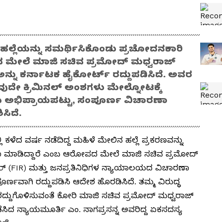
ನ ಹಲ್ಲೆಯನ್ನು ಸಮರ್ಥಿಸಿಕೊಂಡು ಪ್ರಚೋದನಕಾರಿ
ಮೇಲೆ ಮಾಜಿ ಸಚಿವ ಪ್ರಮೋದ್ ಮಧ್ವರಾಜ್
ಅನ್ನು ಕರ್ನಾಟಕ ಹೈಕೋರ್ಟ್ ರದ್ದುಪಡಿಸಿದೆ. ಅವರ
ವುದೇ ಕ್ರಿಮಿನಲ್ ಅಂಶಗಳು ಮೇಲ್ನೋಟಕ್ಕೆ
 ಅಭಿಪ್ರಾಯಪಟ್ಟು, ಸಂಪೂರ್ಣ ವಿಚಾರಣಾ
ಸಿದೆ.
 ಕಳೆದ ವರ್ಷ ನಡೆದಿದ್ದ ಮಹಿಳೆ ಮೇಲಿನ ಹಲ್ಲೆ ಪ್ರಕರಣವನ್ನು
ಣ ಮಾಡಿದ್ದಾರೆ ಎಂಬ ಆರೋಪದ ಮೇಲೆ ಮಾಜಿ ಸಚಿವ ಪ್ರಮೋದ್
ಆರ್ (FIR) ಮತ್ತು ಜನಪ್ರತಿನಿಧಿಗಳ ನ್ಯಾಯಾಲಯದ ವಿಚಾರಣಾ
ೂರ್ಣವಾಗಿ ರದ್ದುಪಡಿಸಿ ಆದೇಶ ಹೊರಡಿಸಿದೆ. ತಮ್ಮ ವಿರುದ್ಧ
ು ರದ್ದುಗೊಳಿಸುವಂತೆ ಕೋರಿ ಮಾಜಿ ಸಚಿವ ಪ್ರಮೋದ್ ಮಧ್ವರಾಜ್
ನಡೆಸಿದ ನ್ಯಾಯಮೂರ್ತಿ ಎಂ. ನಾಗಪ್ರಸನ್ನ ಅವರಿದ್ದ ಏಕಸದಸ್ಯ