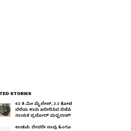
TED STORIES
62 ಕಿ.ಮೀ ಮೈಲೇಜ್, 3.3 ಕೋಟಿ
ಬೆಲೆಯ ಕಾರು ಖರೀದಿಸಿದ ಬಿಜೆಪಿ
ನಾಯಕ ಪ್ರಮೋದ್ ಮಧ್ವರಾಜ್!
ಉಡುಪಿ: ದೇವರೇ ಸಾವು ಹಿಂಗೂ