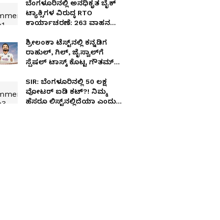
ಬೆಂಗಳೂರಿನಲ್ಲಿ ಅನಧಿಕೃತ ಬೈಕ್
ಟ್ಯಾಕ್ಸಿಗಳ ವಿರುದ್ಧ RTO
ಕಾರ್ಯಾಚರಣೆ: 263 ವಾಹನ
ಜಪ್ತಿ, ರೈಡರ್ಸ್ ಆಕ್ರೋಶ!
ಶ್ರೀಲಂಕಾ ಟೆಸ್ಟ್‌ನಲ್ಲಿ ಕನ್ನಡಿಗ
ರಾಹುಲ್, ಗಿಲ್, ಜೈಸ್ವಾಲ್‌ಗೆ
ಸ್ಪೆಷಲ್ ಟಾಸ್ಕ್ ಕೊಟ್ಟ ಗೌತಮ್
ಗಂಭೀರ್!
SIR: ಬೆಂಗಳೂರಿನಲ್ಲಿ 50 ಲಕ್ಷ
ವೋಟರ್ ಐಡಿ ಕಟ್?! ನಿಮ್ಮ
ಹೆಸರೂ ಲಿಸ್ಟ್‌ನಲ್ಲಿದೆಯಾ ಎಂದು
ಹೀಗೆ ಚೆಕ್ ಮಾಡಿ!