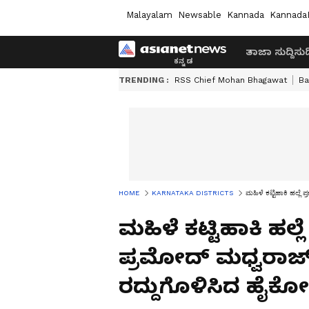
Malayalam
Newsable
Kannada
Kannada
ತಾಜಾ ಸುದ್ದಿ
ಸುದ್
TRENDING :
RSS Chief Mohan Bhagawat
Ba
HOME
KARNATAKA DISTRICTS
ಮಹಿಳೆ ಕಟ್ಟಿಹಾಕಿ ಹಲ್ಲ
ಮಹಿಳೆ ಕಟ್ಟಿಹಾಕಿ ಹಲ್
ಪ್ರಮೋದ್ ಮಧ್ವರಾಜ್
ರದ್ದುಗೊಳಿಸಿದ ಹೈಕೋ