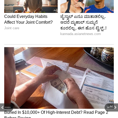
PREV
NEXT