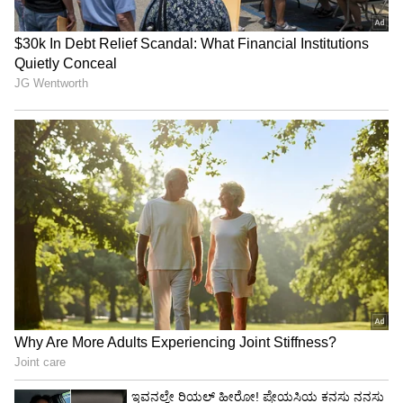
ಹೀಗಾಗಿ ಯಾವ ರೀತಿಯ ಕ್ರಮ ಕೈಗೊಳ್ಳಬಹುದು ಎಂಬ
ವರದಿ ಸಲ್ಲಿಸುವಂತೆ ಇಲಾಖೆ ಮುಖ್ಯ ಕಾರ್ಯದರ್ಶಿ
ಕೇಳಿದ್ದಾರೆ. ಜೊತೆಗೆ ಅಂದಿನ ಎಂಜಿನಿಯರ್ ವಿರುದ್ಧ
ವಿಚಾರಣೆಗೆ ಲೋಕಾಯುಕ್ತಕ್ಕೆ ವಹಿಸಿದೆ. ಈ ಕುರಿತು
ಮಾತನಾಡಿರುವ ತನ್ನೀರಾ ಮೈನಾ ಅಂದಿನ ಸಿಎಂ ಅವರಿಗೆ