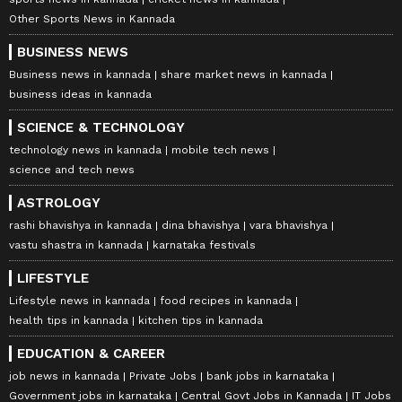
Other Sports News in Kannada
BUSINESS NEWS
Business news in kannada
share market news in kannada
business ideas in kannada
SCIENCE & TECHNOLOGY
technology news in kannada
mobile tech news
science and tech news
ASTROLOGY
rashi bhavishya in kannada
dina bhavishya
vara bhavishya
vastu shastra in kannada
karnataka festivals
LIFESTYLE
Lifestyle news in kannada
food recipes in kannada
health tips in kannada
kitchen tips in kannada
EDUCATION & CAREER
job news in kannada
Private Jobs
bank jobs in karnataka
Government jobs in karnataka
Central Govt Jobs in Kannada
IT Jobs