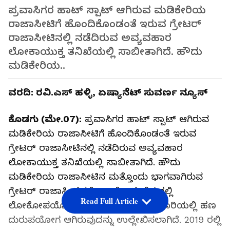
ಪ್ರವಾಸಿಗರ ಹಾಟ್ ಸ್ಪಾಟ್ ಆಗಿರುವ ಮಡಿಕೇರಿಯ
ರಾಜಾಸೀಟಿಗೆ ಹೊಂದಿಕೊಂಡಂತೆ ಇರುವ ಗ್ರೇಟರ್
ರಾಜಾಸೀಟಿನಲ್ಲಿ ನಡೆದಿರುವ ಅವ್ಯವಹಾರ
ಲೋಕಾಯುಕ್ತ ತನಿಖೆಯಲ್ಲಿ ಸಾಬೀತಾಗಿದೆ. ಹೌದು
ಮಡಿಕೇರಿಯ..
ವರದಿ: ರವಿ.ಎಸ್ ಹಳ್ಳಿ, ಏಷ್ಯಾನೆಟ್ ಸುವರ್ಣ ನ್ಯೂಸ್
ಕೊಡಗು (ಮೇ.07):
ಪ್ರವಾಸಿಗರ ಹಾಟ್ ಸ್ಪಾಟ್ ಆಗಿರುವ
ಮಡಿಕೇರಿಯ ರಾಜಾಸೀಟಿಗೆ ಹೊಂದಿಕೊಂಡಂತೆ ಇರುವ
ಗ್ರೇಟರ್ ರಾಜಾಸೀಟಿನಲ್ಲಿ ನಡೆದಿರುವ ಅವ್ಯವಹಾರ
ಲೋಕಾಯುಕ್ತ ತನಿಖೆಯಲ್ಲಿ ಸಾಬೀತಾಗಿದೆ. ಹೌದು
ಮಡಿಕೇರಿಯ ರಾಜಾಸೀಟಿನ ಮತ್ತೊಂದು ಭಾಗವಾಗಿರುವ
ಗ್ರೇಟರ್ ರಾಜಾಸೀಟಿನಲ್ಲಿ 4.5 ಕೋಟಿ ವೆಚ್ಚದಲ್ಲಿ
Read Full Article
ಲೋಕೋಪಯೋಗಿ ಇಲಾಖೆ ನಡೆಸಿದ ಕಾಮಗಾರಿಯಲ್ಲಿ ಹಣ
ದುರುಪಯೋಗ ಆಗಿರುವುದನ್ನು ಉಲ್ಲೇಖಿಸಲಾಗಿದೆ. 2019 ರಲ್ಲಿ